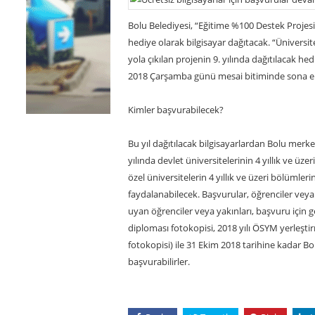
Bolu Belediyesi, “Eğitime %100 Destek Projesi
hediye olarak bilgisayar dağıtacak. “Üniversit
yola çıkılan projenin 9. yılında dağıtılacak he
2018 Çarşamba günü mesai bitiminde sona e
Kimler başvurabilecek?
Bu yıl dağıtılacak bilgisayarlardan Bolu mer
yılında devlet üniversitelerinin 4 yıllık ve üz
özel üniversitelerin 4 yıllık ve üzeri bölümle
faydalanabilecek. Başvurular, öğrenciler veya ö
uyan öğrenciler veya yakınları, başvuru için g
diploması fotokopisi, 2018 yılı ÖSYM yerleşti
fotokopisi) ile 31 Ekim 2018 tarihine kadar B
başvurabilirler.