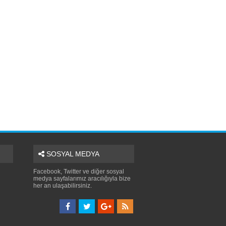
SOSYAL MEDYA
Facebook, Twitter ve diğer sosyal
medya sayfalarımız aracılığıyla bize
her an ulaşabilirsiniz.