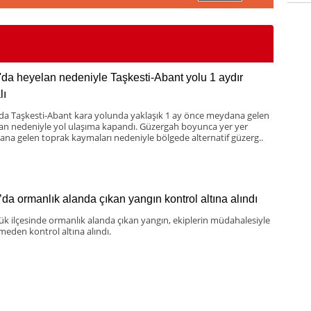
'da heyelan nedeniyle Taşkesti-Abant yolu 1 aydır
lı
 da Taşkesti-Abant kara yolunda yaklaşık 1 ay önce meydana gelen
an nedeniyle yol ulaşıma kapandı. Güzergah boyunca yer yer
na gelen toprak kaymaları nedeniyle bölgede alternatif güzerg..
’da ormanlık alanda çıkan yangın kontrol altına alındı
k ilçesinde ormanlık alanda çıkan yangın, ekiplerin müdahalesiyle
eden kontrol altına alındı.