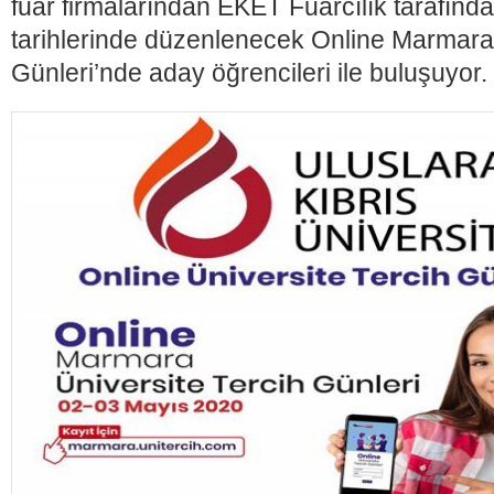
fuar firmalarından EKET Fuarcılık tarafın
tarihlerinde düzenlenecek Online Marmara 
Günleri’nde aday öğrencileri ile buluşuyor.