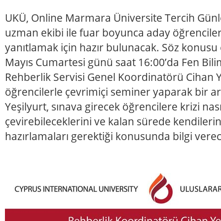
UKÜ, Online Marmara Üniversite Tercih Günler
uzman ekibi ile fuar boyunca aday öğrenciler
yanıtlamak için hazır bulunacak. Söz konusu
Mayıs Cumartesi günü saat 16:00’da Fen Bili
Rehberlik Servisi Genel Koordinatörü Cihan Y
öğrencilerle çevrimiçi seminer yaparak bir a
Yeşilyurt, sınava girecek öğrencilere krizi nası
çevirebileceklerini ve kalan sürede kendilerin
hazırlamaları gerektiği konusunda bilgi vere