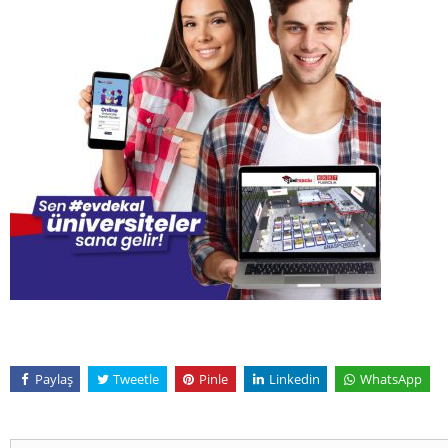
Paylaş
Tweetle
Pinle
Linkedin
WhatsApp