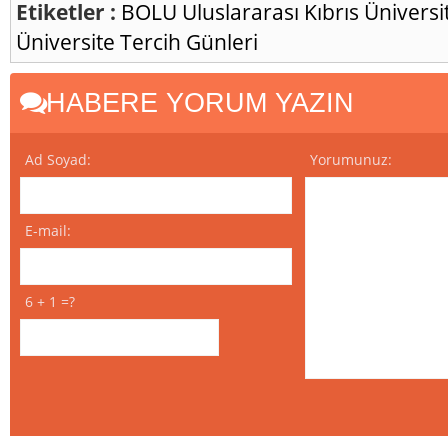
Etiketler :
BOLU
Uluslararası Kıbrıs Üniversi
Üniversite Tercih Günleri
HABERE YORUM YAZIN
Ad Soyad:
Yorumunuz:
E-mail:
6 + 1 =?