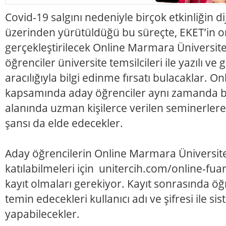
Covid-19 salgını nedeniyle birçok etkinliğin di
üzerinden yürütüldüğü bu süreçte, EKET’in o
gerçekleştirilecek Online Marmara Üniversite
öğrenciler üniversite temsilcileri ile yazılı v
aracılığıyla bilgi edinme fırsatı bulacaklar. Onl
kapsamında aday öğrenciler aynı zamanda 
alanında uzman kişilerce verilen seminerlere
şansı da elde edecekler.
Aday öğrencilerin Online Marmara Üniversite
katılabilmeleri için unitercih.com/online-fua
kayıt olmaları gerekiyor. Kayıt sonrasında öğ
temin edecekleri kullanıcı adı ve şifresi ile sis
yapabilecekler.