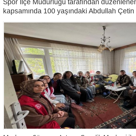
Spor İlçe Müdürlüğü tarafından düzenlenen 
kapsamında 100 yaşındaki Abdullah Çetin il