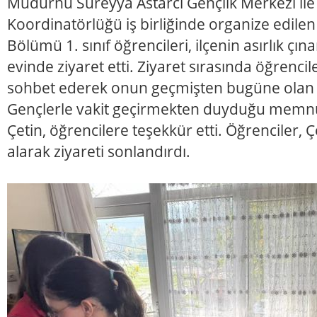
Mudurnu Süreyya Astarcı Gençlik Merkezi ile 
Koordinatörlüğü iş birliğinde organize edilen 
Bölümü 1. sınıf öğrencileri, ilçenin asırlık çına
evinde ziyaret etti. Ziyaret sırasında öğrencil
sohbet ederek onun geçmişten bugüne olan ha
Gençlerle vakit geçirmekten duyduğu memnun
Çetin, öğrencilere teşekkür etti. Öğrenciler, Ç
alarak ziyareti sonlandırdı.