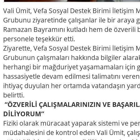
Vali Ümit, Vefa Sosyal Destek Birimi İletişim
Grubunu ziyaretinde çalışanlar ile bir araya
Ramazan Bayramını kutladı hem de özverili bi
personele teşekkür etti.
Ziyarette, Vefa Sosyal Destek Birimi İletişim
Grubunun çalışmaları hakkında bilgiler alara
herhangi bir mağduriyet yaşamamaları için ge
hassasiyetle devam edilmesi talimatını veren 
ihtiyaç duyulan her ortamda vatandaşın ya
belirtti.
“ÖZVERİLİ ÇALIŞMALARINIZIN VE BAŞARI
DİLİYORUM”
Fiziki olarak müracaat yaparak sistemi ve pe
müdahalesini de kontrol eden Vali Ümit, çalı