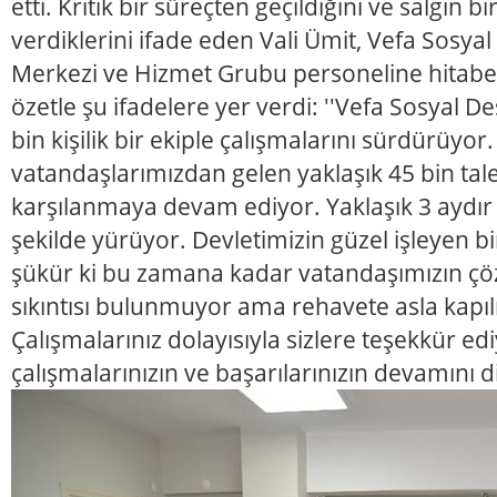
etti. Kritik bir süreçten geçildiğini ve salgın 
verdiklerini ifade eden Vali Ümit, Vefa Sosyal 
Merkezi ve Hizmet Grubu personeline hitab
özetle şu ifadelere yer verdi: ''Vefa Sosyal D
bin kişilik bir ekiple çalışmalarını sürdürüyo
vatandaşlarımızdan gelen yaklaşık 45 bin tale
karşılanmaya devam ediyor. Yaklaşık 3 aydır 
şekilde yürüyor. Devletimizin güzel işleyen bi
şükür ki bu zamana kadar vatandaşımızın çö
sıkıntısı bulunmuyor ama rehavete asla kap
Çalışmalarınız dolayısıyla sizlere teşekkür ed
çalışmalarınızın ve başarılarınızın devamını d