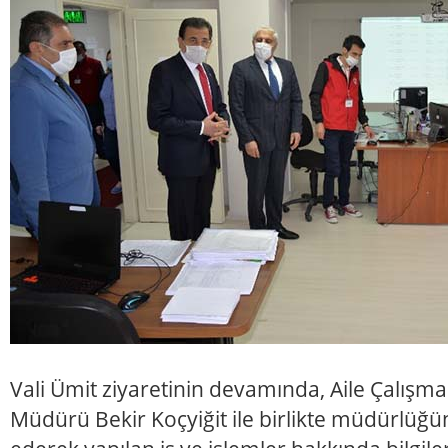
Vali Ümit ziyaretinin devamında, Aile Çalışm
Müdürü Bekir Koçyiğit ile birlikte müdürlüğün