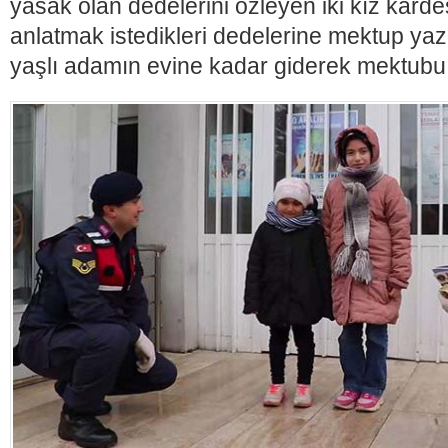
yasak olan dedelerini özleyen iki kız karde
anlatmak istedikleri dedelerine mektup yaz
yaşlı adamın evine kadar giderek mektubu t