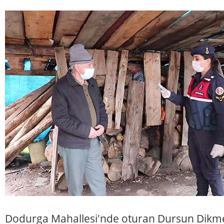
Dodurga Mahallesi'nde oturan Dursun Dikme