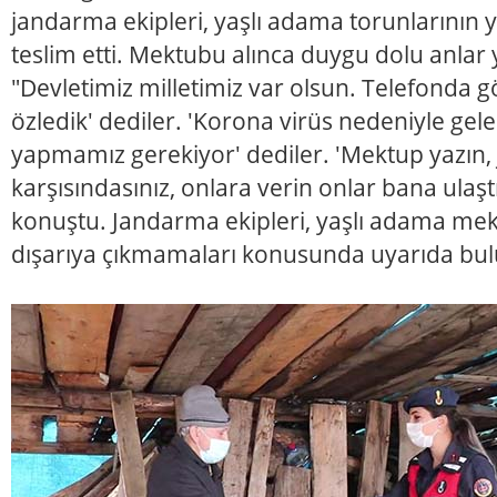
jandarma ekipleri, yaşlı adama torunlarının 
teslim etti. Mektubu alınca duygu dolu anla
"Devletimiz milletimiz var olsun. Telefonda g
özledik' dediler. 'Korona virüs nedeniyle ge
yapmamız gerekiyor' dediler. 'Mektup yazın
karşısındasınız, onlara verin onlar bana ulaşt
konuştu. Jandarma ekipleri, yaşlı adama me
dışarıya çıkmamaları konusunda uyarıda bu