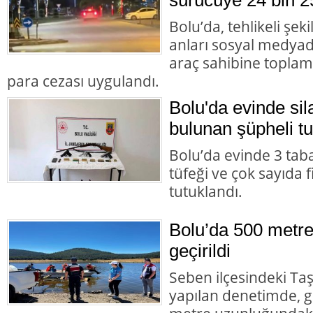
Bolu’da, tehlikeli şek
anları sosyal medyad
araç sahibine toplam 
para cezası uygulandı.
Bolu'da evinde s
bulunan şüpheli tu
Bolu’da evinde 3 tab
tüfeği ve çok sayıda 
tutuklandı.
Bolu’da 500 metre
geçirildi
Seben ilçesindeki Taş
yapılan denetimde, g