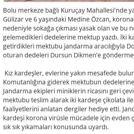
Bolu merkeze bağlı Kuruçay Mahallesi'nde y
Gülizar ve 6 yaşındaki Medine Özcan, korona
nedeniyle sokağa çıkması yasak olan ve bu n
gelemedikleri dedelerine mektup yazdı. İki ka
getirdikleri mektubu jandarma aracılığıyla 
oturan dedeleri Dursun Dikmen’e göndermey
Kız kardeşler, evlerine yakın mesafede bulu
Komutanlığına giderek mektubun dedelerine ul
Jandarma ekipleri miniklerin ricasını geri çe
mektubu teslim alarak iki kardeşe çikolata i
faaliyetlerini anlatan dergiler hediye etti. Jan
kardeşi korona virüsle mücadele için evden ç
sık sık yıkamaları konusunda uyardı.