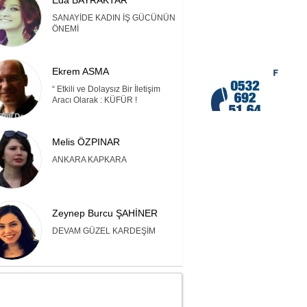
Eda BAYRAKTAR
SANAYİDE KADIN İŞ GÜCÜNÜN
ÖNEMİ
Ekrem ASMA
“ Etkili ve Dolaysız Bir İletişim
Aracı Olarak : KÜFÜR !
Melis ÖZPINAR
ANKARA KAPKARA
Zeynep Burcu ŞAHİNER
DEVAM GÜZEL KARDEŞİM