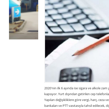
2020'nin ilk 6 ayında ise sigara ve alkole zam 
kapsıyor. Yurt dışından getirilen cep telefonl
Yapılan değişikliklere göre vergi, harç, ceza v
bankaları ve PTT vasıtasıyla tahsil edilecek, 