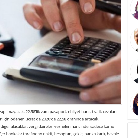
yapılmayacak. 22.58'lik zam pasaport, ehliyet harcı, trafik cezaları
arı için ödenen ücret de 2020'de 22,58 oranında artacak.
e diğer alacaklar, vergi daireleri vezneleri haricinde, sadece kamu
diğer bankalar tarafından nakit, hesaptan, çekle, banka kartı, havale