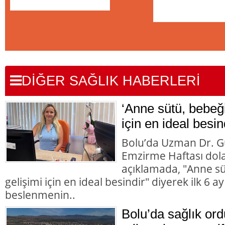
DİĞER SAĞLIK HABERLERİ
‘Anne sütü, bebeği
için en ideal besin
Bolu’da Uzman Dr. G
Emzirme Haftası dolay
açıklamada, "Anne süt
gelişimi için en ideal besindir" diyerek ilk 6 
beslenmenin..
Bolu’da sağlık or