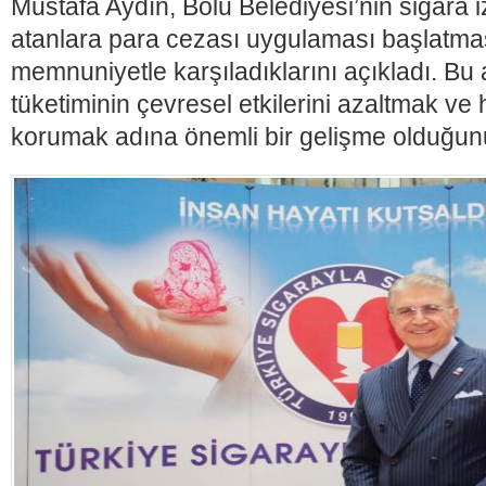
Mustafa Aydın, Bolu Belediyesi’nin sigara i
atanlara para cezası uygulaması başlatmas
memnuniyetle karşıladıklarını açıkladı. Bu 
tüketiminin çevresel etkilerini azaltmak ve 
korumak adına önemli bir gelişme olduğun