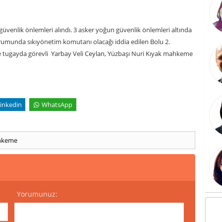
venlik önlemleri alındı. 3 asker yoğun güvenlik önlemleri altında
urumunda sıkıyönetim komutanı olacağı iddia edilen Bolu 2.
tugayda görevli Yarbay Veli Ceylan, Yüzbaşı Nuri Kıyak mahkeme
inkedin
WhatsApp
hkeme
Yorumunuz: