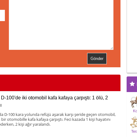
D-100'de iki otomobil kafa kafaya çarpıştı: 1 ölü, 2
ı
K
da D-100 kara yolunda refüjü aşarak karşı şeride geçen otomobil,
bir otomobille kafa kafaya çarpıştı. Feci kazada 1 kişi hayatını
derken, 2 kişi ağır yaralandı.
Ter