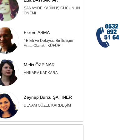
Eda BAYRAKTAR
SANAYİDE KADIN İŞ GÜCÜNÜN
ÖNEMİ
Ekrem ASMA
“ Etkili ve Dolaysız Bir İletişim
Aracı Olarak : KÜFÜR !
Melis ÖZPINAR
ANKARA KAPKARA
Zeynep Burcu ŞAHİNER
DEVAM GÜZEL KARDEŞİM