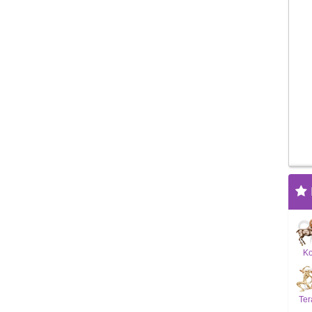
K
Ter