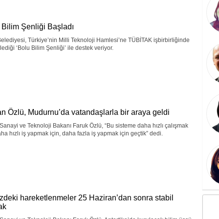
 Bilim Şenliği Başladı
elediyesi, Türkiye’nin Milli Teknoloji Hamlesi’ne TÜBİTAK işbirbirliğinde
ediği ‘Bolu Bilim Şenliği’ ile destek veriyor.
n Özlü, Mudurnu’da vatandaşlarla bir araya geldi
 Sanayi ve Teknoloji Bakanı Faruk Özlü, “Bu sisteme daha hızlı çalışmak
aha hızlı iş yapmak için, daha fazla iş yapmak için geçtik” dedi.
zdeki hareketlenmeler 25 Haziran’dan sonra stabil
ak