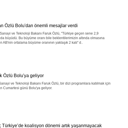
n Özlü Bolu'dan önemli mesajlar verdi
 Sanayi ve Teknoloji Bakanı Faruk Özlü, "Türkiye geçen sene 2,9
da büyüdü. Bu büyüme oranı bile beklentilerimizin altında olmasına
 AB'nin ortalama büyüme oranının yaklaşık 2 katı" d..
k Özlü Bolu'ya geliyor
Sanayi ve Teknoloji Bakanı Faruk Özlü, bir dizi programlara katılmak için
n Cumartesi günü Bolu'ya geliyor.
; Türkiye’de koalisyon dönemi artık yaşanmayacak