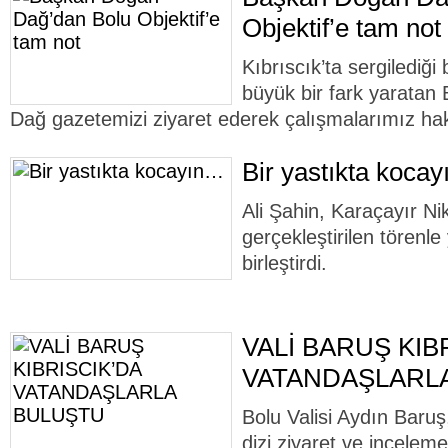
Objektif’e tam not
Kıbrıscık’ta sergilediği 
büyük bir fark yaratan
Dağ gazetemizi ziyaret ederek çalışmalarımız hakk
Bir yastıkta koca
Ali Şahin, Karaçayır N
gerçekleştirilen törenle
birleştirdi.
VALİ BARUŞ KIB
VATANDAŞLARL
Bolu Valisi Aydın Baruş,
dizi ziyaret ve inceleme