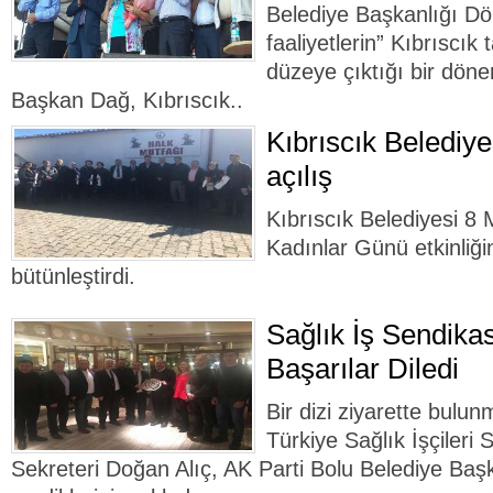
Belediye Başkanlığı Dön
faaliyetlerin” Kıbrıscık
düzeye çıktığı bir döne
Başkan Dağ, Kıbrıscık..
Kıbrıscık Belediy
açılış
Kıbrıscık Belediyesi 8
Kadınlar Günü etkinliğin
bütünleştirdi.
Sağlık İş Sendikas
Başarılar Diledi
Bir dizi ziyarette bulu
Türkiye Sağlık İşçileri
Sekreteri Doğan Alıç, AK Parti Bolu Belediye Baş