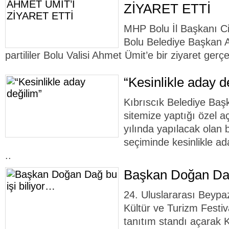
ZİYARET ETTİ
MHP Bolu İl Başkanı C
Bolu Belediye Başkan 
partililer Bolu Valisi Ahmet Ümit’e bir ziyaret gerçek
“Kesinlikle aday d
Kıbrıscık Belediye Ba
sitemize yaptığı özel 
yılında yapılacak olan 
seçiminde kesinlikle a
..
Başkan Doğan Dağ
24. Uluslararası Beypaz
Kültür ve Turizm Festiv
tanıtım standı açarak K