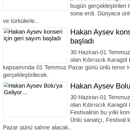
bugün gerçekleştirilen 
sona erdi. Dünyaca ünl
ve türkülerle..
Hakan Aysev konse
başladı
30 Haziran-01 Temmuz t
olan Kıbrıscık Karagöl 
kapsamında 01 Temmuz Pazar günü ünlü tenor H
gerçekleştirilecek.
Hakan Aysev Bolu
30 Haziran-01 Temmuz t
olan Kıbrıscık Karagöl 
Festivalinin bu yılki k
Ünlü sanatçı, Festiva
Pazar günü sahne alacak..