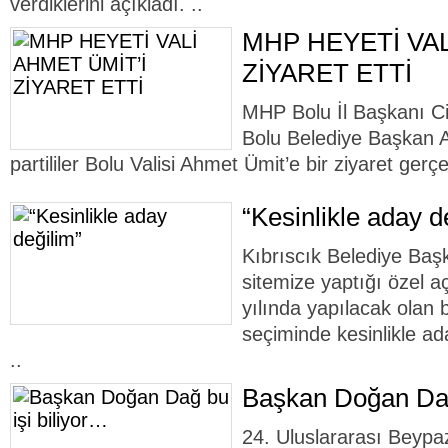
verdiklerini açıkladı. ..
MHP HEYETİ VAL
ZİYARET ETTİ
MHP Bolu İl Başkanı C
Bolu Belediye Başkan 
partililer Bolu Valisi Ahmet Ümit’e bir ziyaret gerçek
“Kesinlikle aday d
Kıbrıscık Belediye Ba
sitemize yaptığı özel 
yılında yapılacak olan 
seçiminde kesinlikle a
..
Başkan Doğan Dağ
24. Uluslararası Beypaz