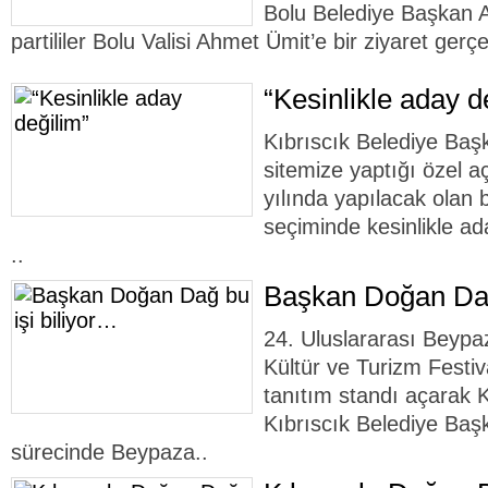
Bolu Belediye Başkan 
partililer Bolu Valisi Ahmet Ümit’e bir ziyaret gerçek
“Kesinlikle aday d
Kıbrıscık Belediye Ba
sitemize yaptığı özel 
yılında yapılacak olan 
seçiminde kesinlikle a
..
Başkan Doğan Dağ
24. Uluslararası Beypaz
Kültür ve Turizm Festiv
tanıtım standı açarak K
Kıbrıscık Belediye Baş
sürecinde Beypaza..