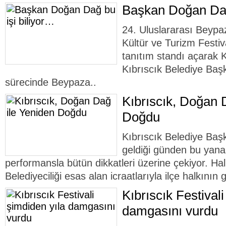
Başkan Doğan Dağ
24. Uluslararası Beypaz
Kültür ve Turizm Festiv
tanıtım standı açarak K
Kıbrıscık Belediye Baş
sürecinde Beypaza..
Kıbrıscık, Doğan 
Doğdu
Kıbrıscık Belediye Ba
geldiği günden bu yan
performansla bütün dikkatleri üzerine çekiyor. Ha
Belediyeciliği esas alan icraatlarıyla ilçe halkının g
Kıbrıscık Festival
damgasını vurdu