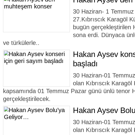
30 Haziran- 1 Temmuz 
27.Kıbrıscık Karagöl Kü
bugün gerçekleştirilen 
sona erdi. Dünyaca ünl
ve türkülerle..
Hakan Aysev konse
başladı
30 Haziran-01 Temmuz t
olan Kıbrıscık Karagöl 
kapsamında 01 Temmuz Pazar günü ünlü tenor H
gerçekleştirilecek.
Hakan Aysev Bolu
30 Haziran-01 Temmuz t
olan Kıbrıscık Karagöl 