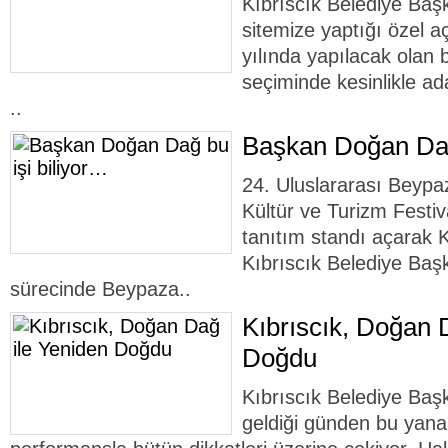
Kıbrıscık Belediye Ba
sitemize yaptığı özel 
yılında yapılacak olan 
seçiminde kesinlikle a
..
Başkan Doğan Dağ
24. Uluslararası Beypaz
Kültür ve Turizm Festiv
tanıtım standı açarak K
Kıbrıscık Belediye Baş
sürecinde Beypaza..
Kıbrıscık, Doğan 
Doğdu
Kıbrıscık Belediye Ba
geldiği günden bu yan