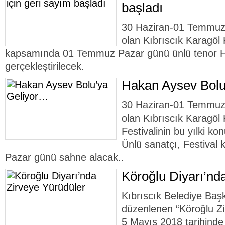
başladı
30 Haziran-01 Temmuz t
olan Kıbrıscık Karagöl 
kapsamında 01 Temmuz Pazar günü ünlü tenor H
gerçekleştirilecek.
Hakan Aysev Bolu
30 Haziran-01 Temmuz t
olan Kıbrıscık Karagöl 
Festivalinin bu yılki k
Ünlü sanatçı, Festiva
Pazar günü sahne alacak..
Köroğlu Diyarı’nd
Kıbrıscık Belediye Başk
düzenlenen “Köroğlu Zi
5 Mayıs 2018 tarihinde g