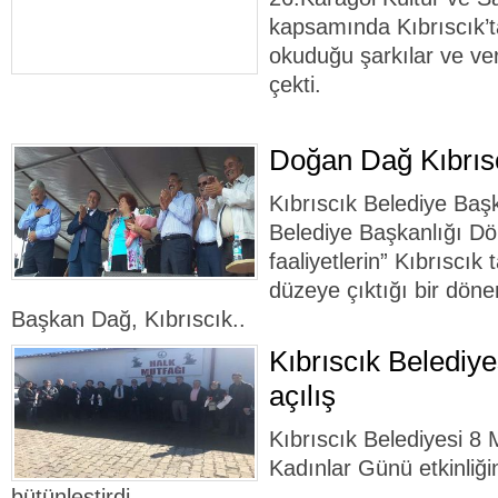
kapsamında Kıbrıscık’t
okuduğu şarkılar ve ver
çekti.
Doğan Dağ Kıbrıscı
Kıbrıscık Belediye Baş
Belediye Başkanlığı Dön
faaliyetlerin” Kıbrıscık
düzeye çıktığı bir döne
Başkan Dağ, Kıbrıscık..
Kıbrıscık Belediy
açılış
Kıbrıscık Belediyesi 8
Kadınlar Günü etkinliğin
bütünleştirdi.