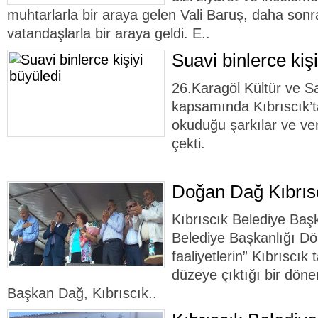
muhtarlarla bir araya gelen Vali Baruş, daha sonra 
vatandaşlarla bir araya geldi. E..
Suavi binlerce kiş
26.Karagöl Kültür ve Sa
kapsamında Kıbrıscık’t
okuduğu şarkılar ve ver
çekti.
Doğan Dağ Kıbrıscı
Kıbrıscık Belediye Baş
Belediye Başkanlığı Dön
faaliyetlerin” Kıbrıscık
düzeye çıktığı bir döne
Başkan Dağ, Kıbrıscık..