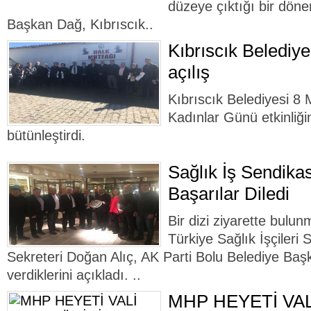
düzeye çıktığı bir döne
Başkan Dağ, Kıbrıscık..
Kıbrıscık Belediy
açılış
Kıbrıscık Belediyesi 8
Kadınlar Günü etkinliğin
bütünleştirdi.
Sağlık İş Sendikas
Başarılar Diledi
Bir dizi ziyarette bulu
Türkiye Sağlık İşçileri
Sekreteri Doğan Alıç, AK Parti Bolu Belediye Baş
verdiklerini açıkladı. ..
MHP HEYETİ VAL