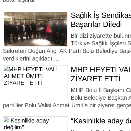
Sağlık İş Sendikas
Başarılar Diledi
Bir dizi ziyarette bulu
Türkiye Sağlık İşçileri
Sekreteri Doğan Alıç, AK Parti Bolu Belediye Baş
verdiklerini açıkladı. ..
MHP HEYETİ VAL
ZİYARET ETTİ
MHP Bolu İl Başkanı C
Bolu Belediye Başkan 
partililer Bolu Valisi Ahmet Ümit’e bir ziyaret gerçek
“Kesinlikle aday d