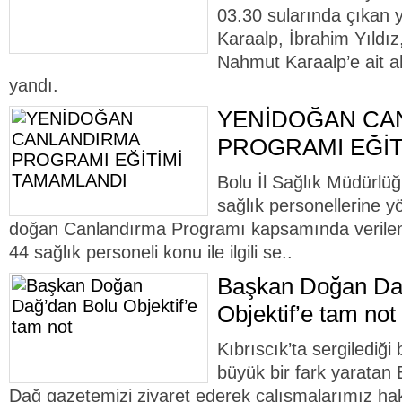
03.30 sularında çıka
Karaalp, İbrahim Yıldı
Nahmut Karaalp’e ait 
yandı.
YENİDOĞAN CA
PROGRAMI EĞİT
Bolu İl Sağlık Müdürlüğ
sağlık personellerine y
doğan Canlandırma Programı kapsamında verilen
44 sağlık personeli konu ile ilgili se..
Başkan Doğan Da
Objektif’e tam not
Kıbrıscık’ta sergilediği 
büyük bir fark yaratan
Dağ gazetemizi ziyaret ederek çalışmalarımız hakk