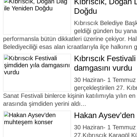
Kıbrıscık, Doğan 
Doğdu
Kıbrıscık Belediye Ba
geldiği günden bu yan
performansla bütün dikkatleri üzerine çekiyor. Ha
Belediyeciliği esas alan icraatlarıyla ilçe halkının g
Kıbrıscık Festival
damgasını vurdu
30 Haziran- 1 Temmuz t
gerçekleştirilen 27. Kıb
Sanat Festivali binlerce kişinin katılımıyla yılın en 
arasında şimdiden yerini aldı...
Hakan Aysev’den
30 Haziran- 1 Temmuz 
27.Kıbrıscık Karagöl Kü