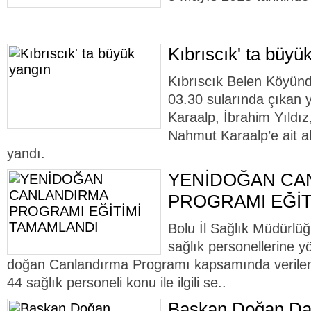
Kıbrıscık' ta büyü
Kıbrıscık Belen Köyün
03.30 sularında çıka
Karaalp, İbrahim Yıldı
Nahmut Karaalp’e ait 
yandı.
YENİDOĞAN CA
PROGRAMI EĞİT
Bolu İl Sağlık Müdürlüğ
sağlık personellerine y
doğan Canlandırma Programı kapsamında verilen
44 sağlık personeli konu ile ilgili se..
Başkan Doğan Da