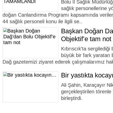
Bolu İl Sağlık Müdürlüğ
sağlık personellerine y
doğan Canlandırma Programı kapsamında verilen
44 sağlık personeli konu ile ilgili se..
Başkan Doğan Da
Objektif’e tam not
Kıbrıscık’ta sergilediği 
büyük bir fark yaratan
Dağ gazetemizi ziyaret ederek çalışmalarımız hakk
Bir yastıkta koca
Ali Şahin, Karaçayır N
gerçekleştirilen törenle
birleştirdi.