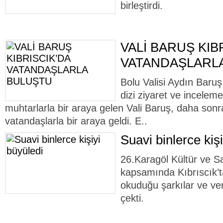
birleştirdi.
VALİ BARUŞ KIB
VATANDAŞLARL
Bolu Valisi Aydın Baruş,
dizi ziyaret ve inceleme
muhtarlarla bir araya gelen Vali Baruş, daha sonra 
vatandaşlarla bir araya geldi. E..
Suavi binlerce kiş
26.Karagöl Kültür ve Sa
kapsamında Kıbrıscık’t
okuduğu şarkılar ve ver
çekti.