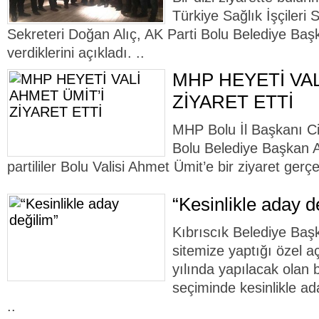
Türkiye Sağlık İşçileri
Sekreteri Doğan Alıç, AK Parti Bolu Belediye Baş
verdiklerini açıkladı. ..
MHP HEYETİ VAL
ZİYARET ETTİ
MHP Bolu İl Başkanı C
Bolu Belediye Başkan 
partililer Bolu Valisi Ahmet Ümit’e bir ziyaret gerçek
“Kesinlikle aday d
Kıbrıscık Belediye Ba
sitemize yaptığı özel 
yılında yapılacak olan 
seçiminde kesinlikle a
..