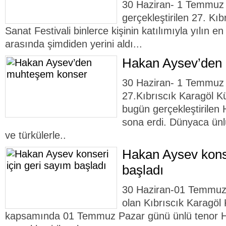
30 Haziran- 1 Temmuz t
gerçekleştirilen 27. Kıb
Sanat Festivali binlerce kişinin katılımıyla yılın en 
arasında şimdiden yerini aldı...
Hakan Aysev’den
30 Haziran- 1 Temmuz 
27.Kıbrıscık Karagöl Kü
bugün gerçekleştirilen 
sona erdi. Dünyaca ünl
ve türkülerle..
Hakan Aysev konse
başladı
30 Haziran-01 Temmuz t
olan Kıbrıscık Karagöl 
kapsamında 01 Temmuz Pazar günü ünlü tenor H