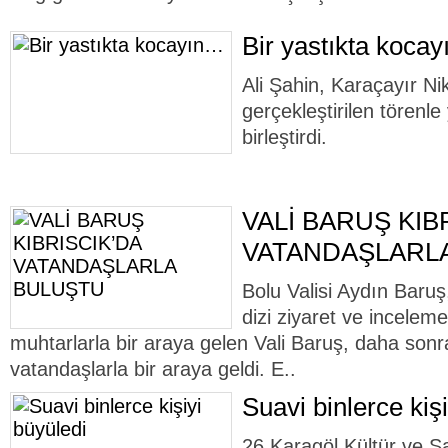
Bir yastıkta koca
Ali Şahin, Karaçayır N
gerçekleştirilen törenle
birleştirdi.
VALİ BARUŞ KIB
VATANDAŞLARL
Bolu Valisi Aydın Baruş,
dizi ziyaret ve inceleme
muhtarlarla bir araya gelen Vali Baruş, daha sonra 
vatandaşlarla bir araya geldi. E..
Suavi binlerce kiş
26.Karagöl Kültür ve Sa