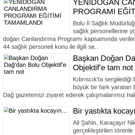
YENİDOĞAN CA
PROGRAMI EĞİT
Bolu İl Sağlık Müdürlüğ
sağlık personellerine y
doğan Canlandırma Programı kapsamında verilen
44 sağlık personeli konu ile ilgili se..
Başkan Doğan Da
Objektif’e tam not
Kıbrıscık’ta sergilediği 
büyük bir fark yaratan
Dağ gazetemizi ziyaret ederek çalışmalarımız hakk
Bir yastıkta koca
Ali Şahin, Karaçayır N
gerçekleştirilen törenle