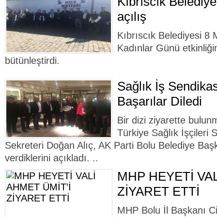
Kıbrıscık Belediy
açılış
Kıbrıscık Belediyesi 8
Kadınlar Günü etkinliğin
bütünleştirdi.
Sağlık İş Sendikas
Başarılar Diledi
Bir dizi ziyarette bulu
Türkiye Sağlık İşçileri
Sekreteri Doğan Alıç, AK Parti Bolu Belediye Baş
verdiklerini açıkladı. ..
MHP HEYETİ VAL
ZİYARET ETTİ
MHP Bolu İl Başkanı C