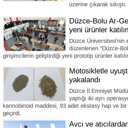
üzerine çıkarak sıkıştı.
Düzce-Bolu Ar-Ge
yeni ürünler katılım
Düzce Üniversitesi’nin 
düzenlenen “Düzce-Bolu
girişimcilerin geliştirdiği yeni prototip ürünler katılı
Motosikletle uyuşt
yakalandı
Düzce İl Emniyet Müdür
yaptığı iki ayrı operas
kannobinoid maddesi, 93 adet ekstasy hap ve bir
geçirdi.
Avcı ve atıcılard