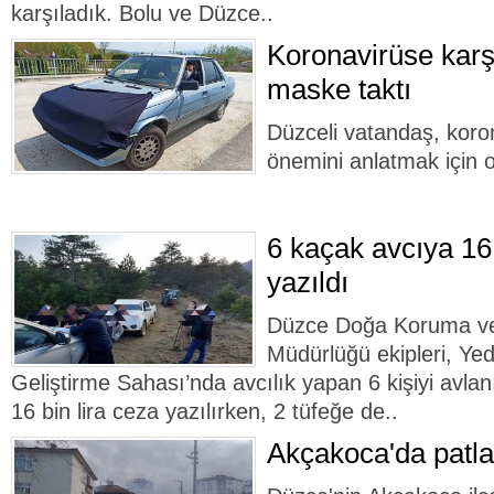
karşıladık. Bolu ve Düzce..
Koronavirüse karş
maske taktı
Düzceli vatandaş, kor
önemini anlatmak için 
6 kaçak avcıya 16 
yazıldı
Düzce Doğa Koruma ve 
Müdürlüğü ekipleri, Yed
Geliştirme Sahası’nda avcılık yapan 6 kişiyi avlan
16 bin lira ceza yazılırken, 2 tüfeğe de..
Akçakoca'da patla