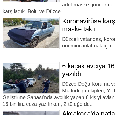
adet maske göndermes
karşıladık. Bolu ve Düzce..
Koronavirüse karş
maske taktı
Düzceli vatandaş, kor
önemini anlatmak için 
6 kaçak avcıya 16 
yazıldı
Düzce Doğa Koruma ve 
Müdürlüğü ekipleri, Yed
Geliştirme Sahası’nda avcılık yapan 6 kişiyi avlan
16 bin lira ceza yazılırken, 2 tüfeğe de..
Akçakoca'da patla