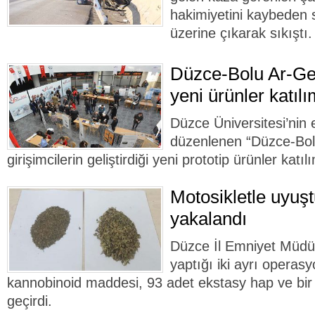
hakimiyetini kaybeden s
üzerine çıkarak sıkıştı.
Düzce-Bolu Ar-Ge
yeni ürünler katılım
Düzce Üniversitesi’nin 
düzenlenen “Düzce-Bolu
girişimcilerin geliştirdiği yeni prototip ürünler katılı
Motosikletle uyuşt
yakalandı
Düzce İl Emniyet Müdür
yaptığı iki ayrı operas
kannobinoid maddesi, 93 adet ekstasy hap ve bir
geçirdi.