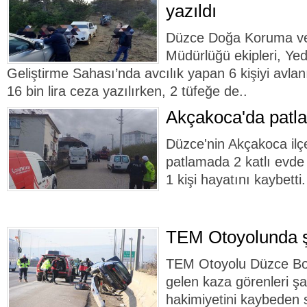
yazıldı
Düzce Doğa Koruma ve 
Müdürlüğü ekipleri, Yed
Geliştirme Sahası’nda avcılık yapan 6 kişiyi avlan
16 bin lira ceza yazılırken, 2 tüfeğe de..
Akçakoca'da patla
Düzce'nin Akçakoca il
patlamada 2 katlı evde
1 kişi hayatını kaybetti.
TEM Otoyolunda şa
TEM Otoyolu Düzce Bol
gelen kaza görenleri şaş
hakimiyetini kaybeden s