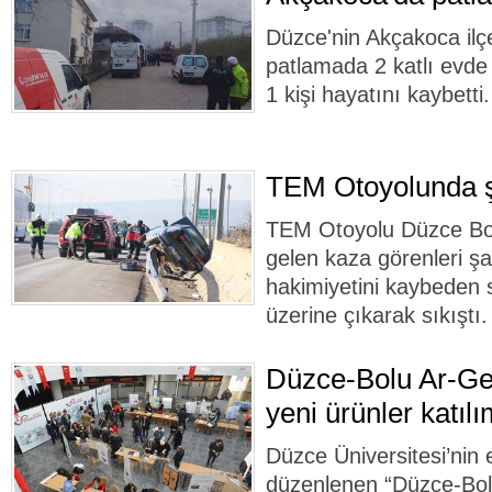
Düzce'nin Akçakoca il
patlamada 2 katlı evde
1 kişi hayatını kaybetti.
TEM Otoyolunda şa
TEM Otoyolu Düzce Bol
gelen kaza görenleri şaş
hakimiyetini kaybeden s
üzerine çıkarak sıkıştı.
Düzce-Bolu Ar-Ge
yeni ürünler katılım
Düzce Üniversitesi’nin 
düzenlenen “Düzce-Bolu