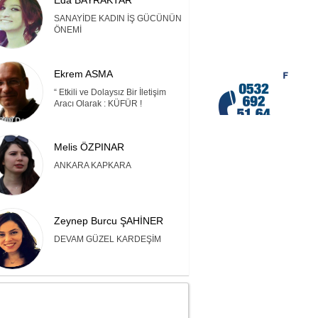
Eda BAYRAKTAR
SANAYİDE KADIN İŞ GÜCÜNÜN
ÖNEMİ
Ekrem ASMA
“ Etkili ve Dolaysız Bir İletişim
Aracı Olarak : KÜFÜR !
Melis ÖZPINAR
ANKARA KAPKARA
Zeynep Burcu ŞAHİNER
DEVAM GÜZEL KARDEŞİM