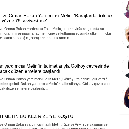
m ve Orman Bakan Yardımcısı Metin: ‘Barajlarda doluluk
ı yüzde 76 seviyesinde’
ve Orman Bakan Yardımcısı Fatih Metin, korona virüs salgınında su
nım oranının artmasına rağmen içme ve kullanma suyunda ülkenin hiçbir
e sıkıntı olmadığını, barajların doluluk oranın..
n yardımcısı Metin’in talimatlarıyla Gölköy çevresinde
lacak düzenlemelere başlandı
ve Orman Bakan yardımcısı Fatih Metin, Gölköy Projesiyle ilgili verdiği
erine getirdi. Bakan yardımcısı Metin’in talimatlarıyla Gölköy çevresinde
cak düzenlemelere başlandı. ..
İH METİN BU KEZ RİZE’YE KOŞTU
ve Orman Bakan yardımcısı Fatih Metin, Rize ve Artvin’de yaşanan sel