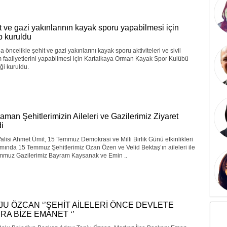
t ve gazi yakınlarının kayak sporu yapabilmesi için
p kuruldu
a öncelikle şehit ve gazi yakınlarını kayak sporu aktiviteleri ve sivil
 faaliyetlerini yapabilmesi için Kartalkaya Orman Kayak Spor Kulübü
ği kuruldu.
aman Şehitlerimizin Aileleri ve Gazilerimiz Ziyaret
di
alisi Ahmet Ümit, 15 Temmuz Demokrasi ve Milli Birlik Günü etkinlikleri
ında 15 Temmuz Şehitlerimiz Ozan Özen ve Velid Bektaş’ın aileleri ile
mmuz Gazilerimiz Bayram Kaysanak ve Emin ..
JU ÖZCAN ‘’ŞEHİT AİLELERİ ÖNCE DEVLETE
RA BİZE EMANET ‘’