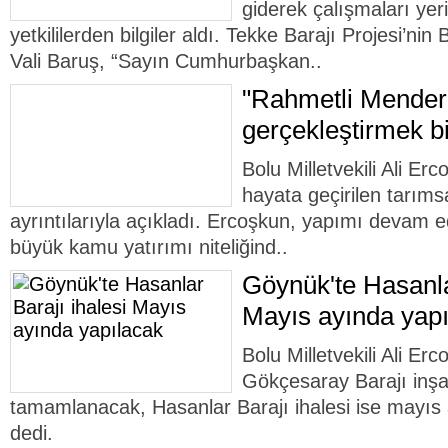
giderek çalışmaları yer
yetkililerden bilgiler aldı. Tekke Barajı Projesi’nin 
Vali Baruş, “Sayın Cumhurbaşkan..
"Rahmetli Mendere
gerçekleştirmek b
Bolu Milletvekili Ali Erc
hayata geçirilen tarımsa
ayrıntılarıyla açıkladı. Ercoşkun, yapımı devam 
büyük kamu yatırımı niteliğind..
Göynük'te Hasanla
Mayıs ayında yap
Bolu Milletvekili Ali Er
Gökçesaray Barajı inşaa
tamamlanacak, Hasanlar Barajı ihalesi ise mayıs
dedi.