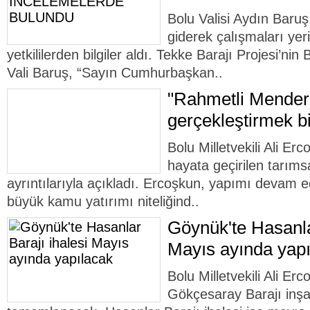
Bolu Valisi Aydın Baruş
giderek çalışmaları yer
yetkililerden bilgiler aldı. Tekke Barajı Projesi’nin 
Vali Baruş, “Sayın Cumhurbaşkan..
"Rahmetli Mendere
gerçekleştirmek b
Bolu Milletvekili Ali Erc
hayata geçirilen tarımsa
ayrıntılarıyla açıkladı. Ercoşkun, yapımı devam 
büyük kamu yatırımı niteliğind..
Göynük'te Hasanla
Mayıs ayında yap
Bolu Milletvekili Ali Er
Gökçesaray Barajı inşaa