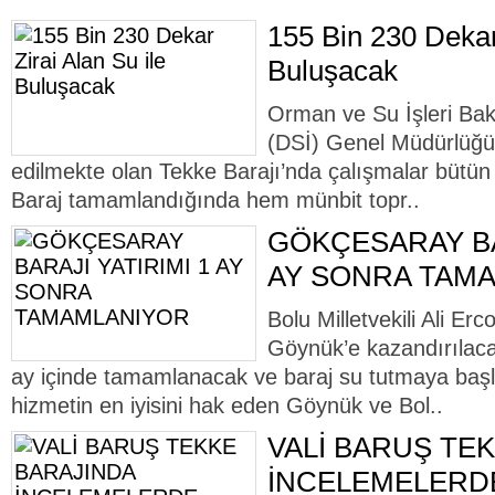
155 Bin 230 Dekar 
Buluşacak
Orman ve Su İşleri Baka
(DSİ) Genel Müdürlüğü 
edilmekte olan Tekke Barajı’nda çalışmalar bütün
Baraj tamamlandığında hem münbit topr..
GÖKÇESARAY BAR
AY SONRA TAM
Bolu Milletvekili Ali Er
Göynük’e kazandırılac
ay içinde tamamlanacak ve baraj su tutmaya başl
hizmetin en iyisini hak eden Göynük ve Bol..
VALİ BARUŞ TE
İNCELEMELERD