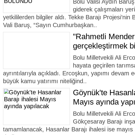
Bolu Valisi Aydın Baruş
giderek çalışmaları yer
yetkililerden bilgiler aldı. Tekke Barajı Projesi’nin 
Vali Baruş, “Sayın Cumhurbaşkan..
"Rahmetli Mendere
gerçekleştirmek b
Bolu Milletvekili Ali Erc
hayata geçirilen tarımsa
ayrıntılarıyla açıkladı. Ercoşkun, yapımı devam 
büyük kamu yatırımı niteliğind..
Göynük'te Hasanla
Mayıs ayında yap
Bolu Milletvekili Ali Er
Gökçesaray Barajı inşaa
tamamlanacak, Hasanlar Barajı ihalesi ise mayıs