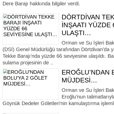
Dere Barajı hakkında bilgiler verdi.
DÖRTDİVAN TEK
İNŞAATI YÜZDE 
ULAŞTI…
Orman ve Su İşleri Baka
(DSİ) Genel Müdürlüğü tarafından Dörtdivan’da
Tekke Barajı’nda yüzde 66 seviyesine ulaşıldı. B
sulama projesinin de ..
EROĞLU’NDAN B
MÜJDESİ…
Orman ve Su İşleri Bak
Eroğlu’nun talimatları
Göynük Dedeler Göletleri’nin kamulaştırma işleml