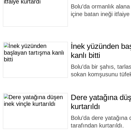
Bolu’da ormanlık alana 
içine batan ineği itfaiye
İnek yüzünden baş
kanlı bitti
Bolu’da bir şahıs, tarlas
sokan komşusunu tüfek
Dere yatağına düş
kurtarıldı
Bolu’da dere yatağına dü
tarafından kurtarıldı.