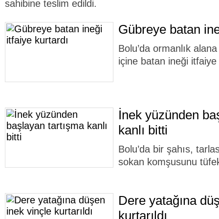
sahibine teslim edildi.
Gübreye batan ineğ
Bolu’da ormanlık alana 
içine batan ineği itfaiye
İnek yüzünden baş
kanlı bitti
Bolu’da bir şahıs, tarlas
sokan komşusunu tüfek
Dere yatağına düş
kurtarıldı