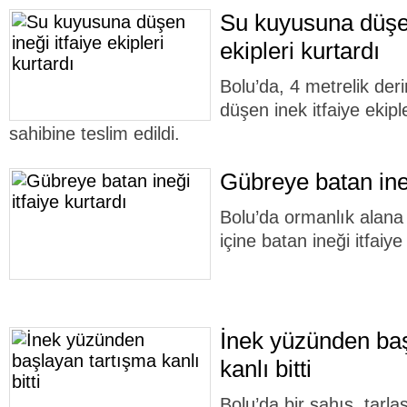
Su kuyusuna düşen
ekipleri kurtardı
Bolu’da, 4 metrelik der
düşen inek itfaiye ekipl
sahibine teslim edildi.
Gübreye batan ineğ
Bolu’da ormanlık alana 
içine batan ineği itfaiye
İnek yüzünden baş
kanlı bitti
Bolu’da bir şahıs, tarlas