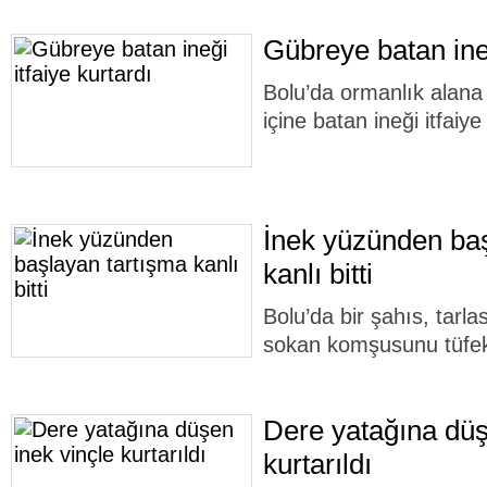
Gübreye batan ineğ
Bolu’da ormanlık alana 
içine batan ineği itfaiye
İnek yüzünden baş
kanlı bitti
Bolu’da bir şahıs, tarlas
sokan komşusunu tüfek
Dere yatağına düş
kurtarıldı