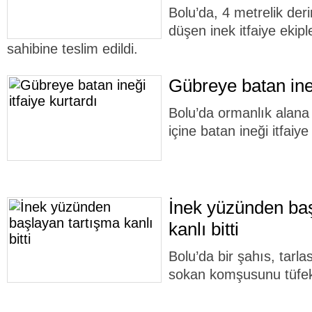
Bolu’da, 4 metrelik der
düşen inek itfaiye ekipl
sahibine teslim edildi.
Gübreye batan ineğ
Bolu’da ormanlık alana 
içine batan ineği itfaiye
İnek yüzünden baş
kanlı bitti
Bolu’da bir şahıs, tarlas
sokan komşusunu tüfek