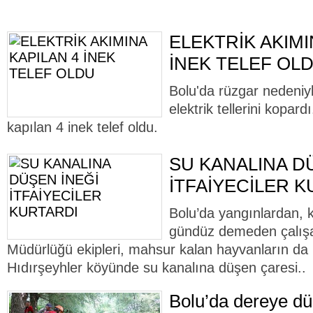
ELEKTRİK AKIMI
İNEK TELEF OL
Bolu'da rüzgar nedeniy
elektrik tellerini kopard
kapılan 4 inek telef oldu.
SU KANALINA D
İTFAİYECİLER 
Bolu’da yangınlardan, 
gündüz demeden çalışan
Müdürlüğü ekipleri, mahsur kalan hayvanların da 
Hıdırşeyhler köyünde su kanalına düşen çaresi..
Bolu’da dereye düş