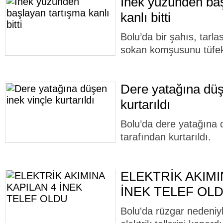
İnek yüzünden baş
kanlı bitti
Bolu’da bir şahıs, tarlas
sokan komşusunu tüfek
Dere yatağına düş
kurtarıldı
Bolu’da dere yatağına dü
tarafından kurtarıldı.
ELEKTRİK AKIMI
İNEK TELEF OL
Bolu'da rüzgar nedeniy