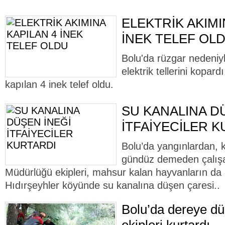
ELEKTRİK AKIMI
İNEK TELEF OL
Bolu'da rüzgar nedeniy
elektrik tellerini kopard
kapılan 4 inek telef oldu.
SU KANALINA D
İTFAİYECİLER 
Bolu’da yangınlardan, 
gündüz demeden çalışan
Müdürlüğü ekipleri, mahsur kalan hayvanların da 
Hıdırşeyhler köyünde su kanalına düşen çaresi..
Bolu’da dereye düş