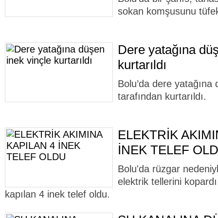
sokan komşusunu tüfek
Dere yatağına düş
kurtarıldı
Bolu’da dere yatağına dü
tarafından kurtarıldı.
ELEKTRİK AKIMI
İNEK TELEF OL
Bolu'da rüzgar nedeniy
elektrik tellerini kopard
kapılan 4 inek telef oldu.