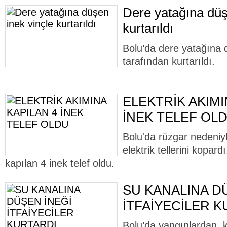
Dere yatağına düş
kurtarıldı
Bolu’da dere yatağına dü
tarafından kurtarıldı.
ELEKTRİK AKIMI
İNEK TELEF OL
Bolu'da rüzgar nedeniy
elektrik tellerini kopard
kapılan 4 inek telef oldu.
SU KANALINA D
İTFAİYECİLER 
Bolu’da yangınlardan, 