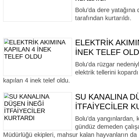
Bolu’da dere yatağına dü
tarafından kurtarıldı.
ELEKTRİK AKIMI
İNEK TELEF OL
Bolu'da rüzgar nedeniy
elektrik tellerini kopard
kapılan 4 inek telef oldu.
SU KANALINA D
İTFAİYECİLER 
Bolu’da yangınlardan, 
gündüz demeden çalışan
Müdürlüğü ekipleri, mahsur kalan hayvanların da 