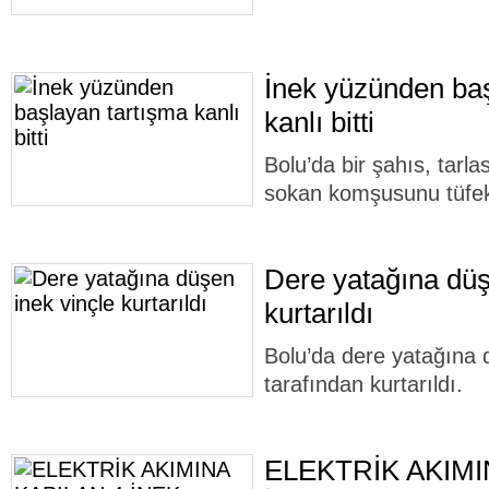
İnek yüzünden baş
kanlı bitti
Bolu’da bir şahıs, tarlas
sokan komşusunu tüfek
Dere yatağına düş
kurtarıldı
Bolu’da dere yatağına dü
tarafından kurtarıldı.
ELEKTRİK AKIMI