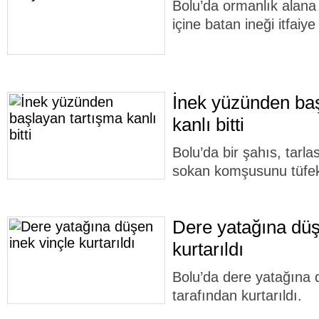
Bolu’da ormanlık alana 
içine batan ineği itfaiye
İnek yüzünden baş
kanlı bitti
Bolu’da bir şahıs, tarlas
sokan komşusunu tüfek
Dere yatağına düş
kurtarıldı
Bolu’da dere yatağına dü
tarafından kurtarıldı.