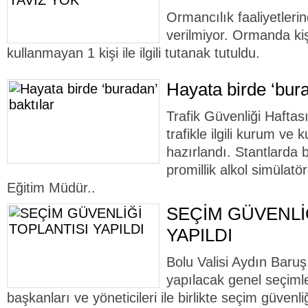
Ormancılık faaliyetleri
verilmiyor. Ormanda ki
kullanmayan 1 kişi ile ilgili tutanak tutuldu.
Hayata birde ‘bura
Trafik Güvenliği Haftas
trafikle ilgili kurum ve 
hazırlandı. Stantlarda
promillik alkol simülatör
Eğitim Müdür..
SEÇİM GÜVENLİ
YAPILDI
Bolu Valisi Aydın Baruş
yapılacak genel seçimler
başkanları ve yöneticileri ile birlikte seçim güvenliğ