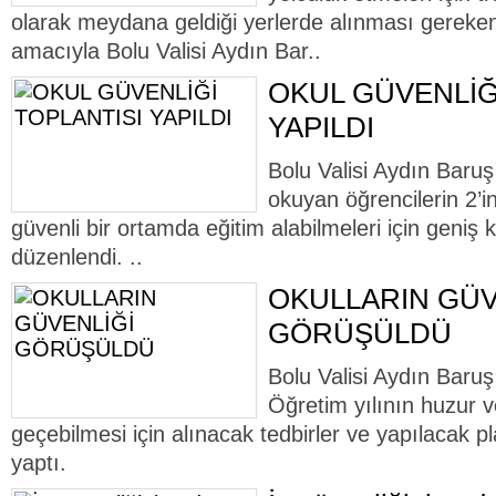
olarak meydana geldiği yerlerde alınması gereken 
amacıyla Bolu Valisi Aydın Bar..
OKUL GÜVENLİĞ
YAPILDI
Bolu Valisi Aydın Baruş
okuyan öğrencilerin 2’
güvenli bir ortamda eğitim alabilmeleri için geniş ka
düzenlendi. ..
OKULLARIN GÜV
GÖRÜŞÜLDÜ
Bolu Valisi Aydın Baru
Öğretim yılının huzur v
geçebilmesi için alınacak tedbirler ve yapılacak plan
yaptı.