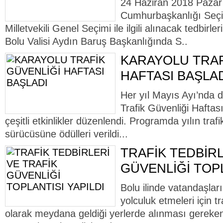
24 Haziran 2018 Pazar
Cumhurbaşkanlığı Seçi
Milletvekili Genel Seçimi ile ilgili alınacak tedbir
Bolu Valisi Aydın Baruş Başkanlığında S..
KARAYOLU TRAF
HAFTASI BAŞLA
Her yıl Mayıs Ayı’nda 
Trafik Güvenliği Haftas
çeşitli etkinlikler düzenlendi. Programda yılın trafik
sürücüsüne ödülleri verildi...
TRAFİK TEDBİRL
GÜVENLİĞİ TOPL
Bolu ilinde vatandaşları
yolculuk etmeleri için t
olarak meydana geldiği yerlerde alınması gereken 