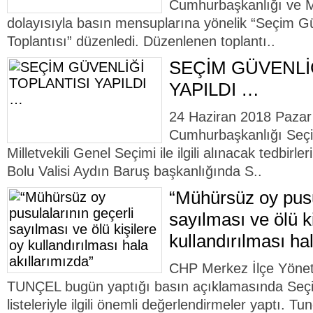
Cumhurbaşkanlığı ve Mil
dolayısıyla basın mensuplarına yönelik “Seçim Gü
Toplantısı” düzenledi. Düzenlenen toplantı..
SEÇİM GÜVENLİ
YAPILDI …
24 Haziran 2018 Pazar
Cumhurbaşkanlığı Seçi
Milletvekili Genel Seçimi ile ilgili alınacak tedbir
Bolu Valisi Aydın Baruş başkanlığında S..
“Mühürsüz oy pusu
sayılması ve ölü k
kullandırılması ha
CHP Merkez İlçe Yöne
TUNÇEL bugün yaptığı basın açıklamasında Seçi
listeleriyle ilgili önemli değerlendirmeler yaptı. T