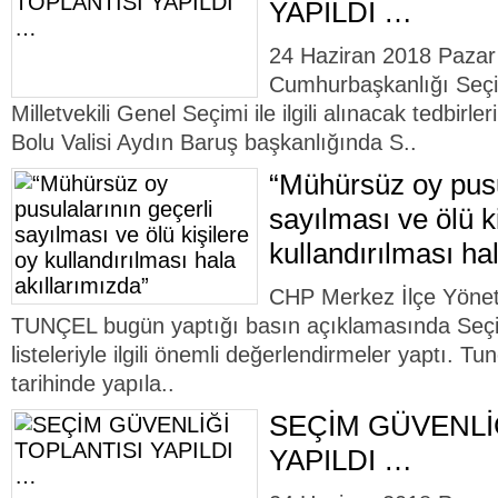
YAPILDI …
24 Haziran 2018 Pazar
Cumhurbaşkanlığı Seçi
Milletvekili Genel Seçimi ile ilgili alınacak tedbir
Bolu Valisi Aydın Baruş başkanlığında S..
“Mühürsüz oy pusu
sayılması ve ölü k
kullandırılması ha
CHP Merkez İlçe Yöne
TUNÇEL bugün yaptığı basın açıklamasında Seçi
listeleriyle ilgili önemli değerlendirmeler yaptı. T
tarihinde yapıla..
SEÇİM GÜVENLİ
YAPILDI …