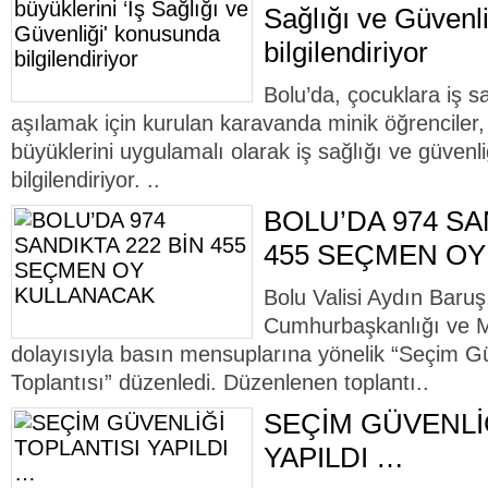
Sağlığı ve Güvenl
bilgilendiriyor
Bolu’da, çocuklara iş sağ
aşılamak için kurulan karavanda minik öğrenciler,
büyüklerini uygulamalı olarak iş sağlığı ve güven
bilgilendiriyor. ..
BOLU’DA 974 SA
455 SEÇMEN O
Bolu Valisi Aydın Baru
Cumhurbaşkanlığı ve Mil
dolayısıyla basın mensuplarına yönelik “Seçim Gü
Toplantısı” düzenledi. Düzenlenen toplantı..
SEÇİM GÜVENLİ
YAPILDI …