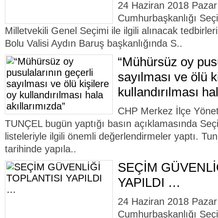
24 Haziran 2018 Pazar
Cumhurbaşkanlığı Seçi
Milletvekili Genel Seçimi ile ilgili alınacak tedbir
Bolu Valisi Aydın Baruş başkanlığında S..
“Mühürsüz oy pusu
sayılması ve ölü k
kullandırılması ha
CHP Merkez İlçe Yöne
TUNÇEL bugün yaptığı basın açıklamasında Seçi
listeleriyle ilgili önemli değerlendirmeler yaptı. T
tarihinde yapıla..
SEÇİM GÜVENLİ
YAPILDI …
24 Haziran 2018 Pazar
Cumhurbaşkanlığı Seçi