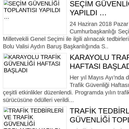
SEÇİM GÜVENLİ
YAPILDI …
24 Haziran 2018 Pazar
Cumhurbaşkanlığı Seçi
Milletvekili Genel Seçimi ile ilgili alınacak tedbir
Bolu Valisi Aydın Baruş Başkanlığında S..
KARAYOLU TRAF
HAFTASI BAŞLA
Her yıl Mayıs Ayı’nda 
Trafik Güvenliği Haftas
çeşitli etkinlikler düzenlendi. Programda yılın trafik
sürücüsüne ödülleri verildi...
TRAFİK TEDBİRL
GÜVENLİĞİ TOPL