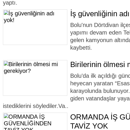
yaptı.
İş güvenliğinin adı
Bolu'nun Dörtdivan ilç
yapımı devam eden Tekk
gelen kamyonun altında
kaybetti.
Birilerinin ölmesi
Bolu’da ilk açıldığı gü
heyecan yaratan “Esas
karayolunda bulunuyor.
giden vatandaşlar yaya 
istediklerini söylediler.Va..
ORMANDA İŞ G
TAVİZ YOK