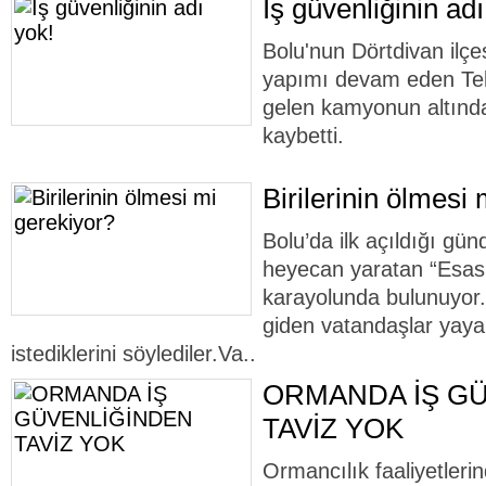
İş güvenliğinin adı
Bolu'nun Dörtdivan ilç
yapımı devam eden Tekk
gelen kamyonun altında
kaybetti.
Birilerinin ölmesi
Bolu’da ilk açıldığı gü
heyecan yaratan “Esas
karayolunda bulunuyor.
giden vatandaşlar yaya 
istediklerini söylediler.Va..
ORMANDA İŞ G
TAVİZ YOK
Ormancılık faaliyetleri