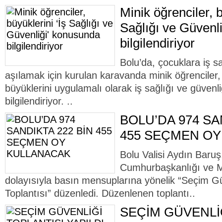
Minik öğrenciler, b
Sağlığı ve Güvenl
bilgilendiriyor
Bolu’da, çocuklara iş sağ
aşılamak için kurulan karavanda minik öğrenciler,
büyüklerini uygulamalı olarak iş sağlığı ve güven
bilgilendiriyor. ..
BOLU’DA 974 SA
455 SEÇMEN O
Bolu Valisi Aydın Baru
Cumhurbaşkanlığı ve Mil
dolayısıyla basın mensuplarına yönelik “Seçim Gü
Toplantısı” düzenledi. Düzenlenen toplantı..
SEÇİM GÜVENLİ