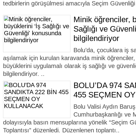
tedbirlerin görüşülmesi amacıyla Seçim Güvenliği 
Minik öğrenciler, b
Sağlığı ve Güvenl
bilgilendiriyor
Bolu’da, çocuklara iş sağ
aşılamak için kurulan karavanda minik öğrenciler,
büyüklerini uygulamalı olarak iş sağlığı ve güven
bilgilendiriyor. ..
BOLU’DA 974 SA
455 SEÇMEN O
Bolu Valisi Aydın Baru
Cumhurbaşkanlığı ve Mil
dolayısıyla basın mensuplarına yönelik “Seçim Gü
Toplantısı” düzenledi. Düzenlenen toplantı..