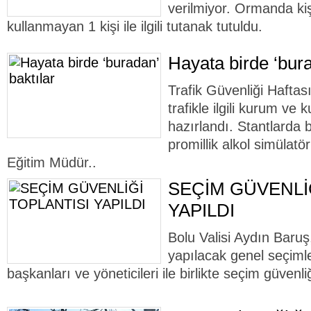
verilmiyor. Ormanda ki
kullanmayan 1 kişi ile ilgili tutanak tutuldu.
Hayata birde ‘bura
Trafik Güvenliği Haftas
trafikle ilgili kurum ve 
hazırlandı. Stantlarda
promillik alkol simülatör
Eğitim Müdür..
SEÇİM GÜVENLİ
YAPILDI
Bolu Valisi Aydın Baruş
yapılacak genel seçimler
başkanları ve yöneticileri ile birlikte seçim güvenliğ