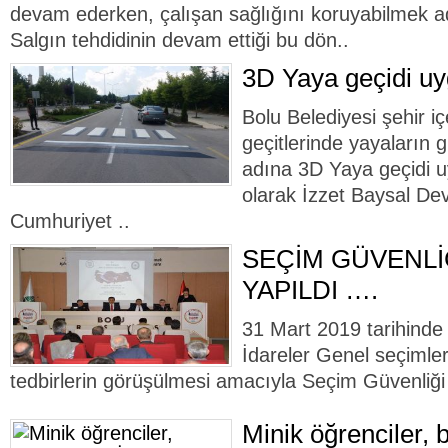
devam ederken, çalışan sağlığını koruyabilmek ad
Salgın tehdidinin devam ettiği bu dön..
3D Yaya geçidi uy
Bolu Belediyesi şehir i
geçitlerinde yayaların g
adına 3D Yaya geçidi u
olarak İzzet Baysal Dev
Cumhuriyet ..
SEÇİM GÜVENLİ
YAPILDI ….
31 Mart 2019 tarihinde 
İdareler Genel seçimleri 
tedbirlerin görüşülmesi amacıyla Seçim Güvenliği 
Minik öğrenciler, b