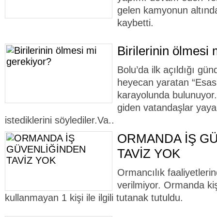
gelen kamyonun altında
kaybetti.
Birilerinin ölmesi
Bolu’da ilk açıldığı gü
heyecan yaratan “Esas
karayolunda bulunuyor.
giden vatandaşlar yaya 
istediklerini söylediler.Va..
ORMANDA İŞ G
TAVİZ YOK
Ormancılık faaliyetleri
verilmiyor. Ormanda ki
kullanmayan 1 kişi ile ilgili tutanak tutuldu.