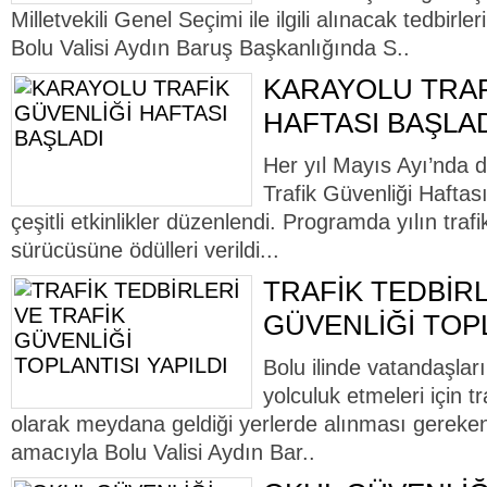
Milletvekili Genel Seçimi ile ilgili alınacak tedbir
Bolu Valisi Aydın Baruş Başkanlığında S..
KARAYOLU TRAF
HAFTASI BAŞLA
Her yıl Mayıs Ayı’nda 
Trafik Güvenliği Haftas
çeşitli etkinlikler düzenlendi. Programda yılın trafik
sürücüsüne ödülleri verildi...
TRAFİK TEDBİRL
GÜVENLİĞİ TOPL
Bolu ilinde vatandaşları
yolculuk etmeleri için t
olarak meydana geldiği yerlerde alınması gereken 
amacıyla Bolu Valisi Aydın Bar..