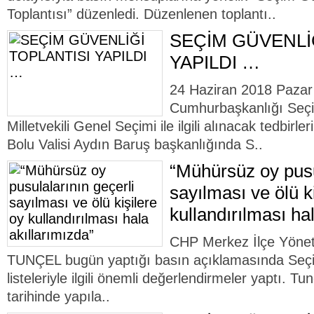
Toplantısı” düzenledi. Düzenlenen toplantı..
SEÇİM GÜVENLİ
YAPILDI …
24 Haziran 2018 Pazar
Cumhurbaşkanlığı Seçi
Milletvekili Genel Seçimi ile ilgili alınacak tedbir
Bolu Valisi Aydın Baruş başkanlığında S..
“Mühürsüz oy pusu
sayılması ve ölü k
kullandırılması ha
CHP Merkez İlçe Yöne
TUNÇEL bugün yaptığı basın açıklamasında Seçi
listeleriyle ilgili önemli değerlendirmeler yaptı. T
tarihinde yapıla..