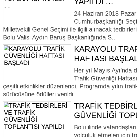
YAPILDI …
24 Haziran 2018 Pazar
Cumhurbaşkanlığı Seçi
Milletvekili Genel Seçimi ile ilgili alınacak tedbir
Bolu Valisi Aydın Baruş Başkanlığında S..
KARAYOLU TRAF
HAFTASI BAŞLA
Her yıl Mayıs Ayı’nda 
Trafik Güvenliği Haftas
çeşitli etkinlikler düzenlendi. Programda yılın trafik
sürücüsüne ödülleri verildi...
TRAFİK TEDBİRL
GÜVENLİĞİ TOPL
Bolu ilinde vatandaşları
yolculuk etmeleri için t