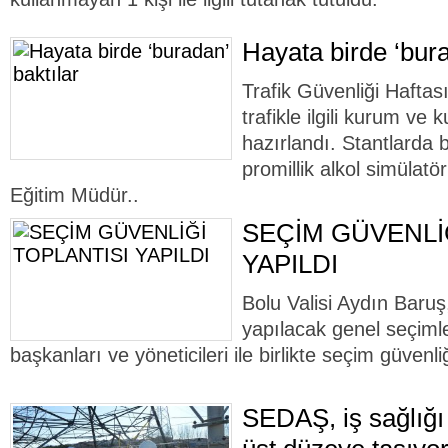
Hayata birde ‘bura
Trafik Güvenliği Haftas
trafikle ilgili kurum ve 
hazırlandı. Stantlarda
promillik alkol simülatör
Eğitim Müdür..
SEÇİM GÜVENLİ
YAPILDI
Bolu Valisi Aydın Baruş
yapılacak genel seçimler
başkanları ve yöneticileri ile birlikte seçim güvenliğ
SEDAŞ, iş sağlığı 