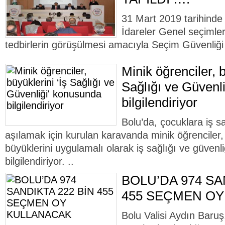
31 Mart 2019 tarihinde 
İdareler Genel seçimleri 
tedbirlerin görüşülmesi amacıyla Seçim Güvenliği 
Minik öğrenciler, b
Sağlığı ve Güvenl
bilgilendiriyor
Bolu’da, çocuklara iş sağ
aşılamak için kurulan karavanda minik öğrenciler,
büyüklerini uygulamalı olarak iş sağlığı ve güven
bilgilendiriyor. ..
BOLU’DA 974 SA
455 SEÇMEN O
Bolu Valisi Aydın Baru