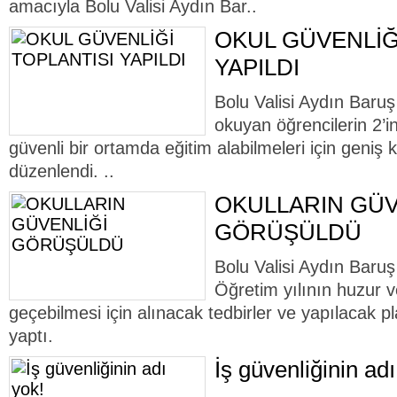
amacıyla Bolu Valisi Aydın Bar..
OKUL GÜVENLİĞ
YAPILDI
Bolu Valisi Aydın Baruş
okuyan öğrencilerin 2’
güvenli bir ortamda eğitim alabilmeleri için geniş ka
düzenlendi. ..
OKULLARIN GÜV
GÖRÜŞÜLDÜ
Bolu Valisi Aydın Baru
Öğretim yılının huzur v
geçebilmesi için alınacak tedbirler ve yapılacak plan
yaptı.
İş güvenliğinin adı