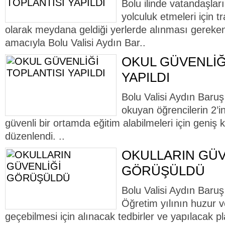
Bolu ilinde vatandaşları
yolculuk etmeleri için t
olarak meydana geldiği yerlerde alınması gereken 
amacıyla Bolu Valisi Aydın Bar..
OKUL GÜVENLİĞ
YAPILDI
Bolu Valisi Aydın Baruş
okuyan öğrencilerin 2’
güvenli bir ortamda eğitim alabilmeleri için geniş ka
düzenlendi. ..
OKULLARIN GÜV
GÖRÜŞÜLDÜ
Bolu Valisi Aydın Baru
Öğretim yılının huzur v
geçebilmesi için alınacak tedbirler ve yapılacak plan