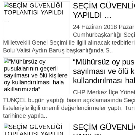
SEÇİM GÜVENLİ
YAPILDI …
24 Haziran 2018 Pazar
Cumhurbaşkanlığı Seçi
Milletvekili Genel Seçimi ile ilgili alınacak tedbir
Bolu Valisi Aydın Baruş başkanlığında S..
“Mühürsüz oy pusu
sayılması ve ölü k
kullandırılması ha
CHP Merkez İlçe Yöne
TUNÇEL bugün yaptığı basın açıklamasında Seçi
listeleriyle ilgili önemli değerlendirmeler yaptı. T
tarihinde yapıla..
SEÇİM GÜVENLİ