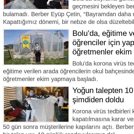
geçmesini bekleyen ber
bulamadı. Berber Eyüp Çetin, “Bayramdan daha 
Kapattığımız dönemi, bir nebze de olsa düzeltebili
Bolu’da, eğitime v
öğrenciler için ya
öğretmenler ekim 
Bolu’da korona virüs t
eğitime verilen arada öğrencilerin okul bahçesin
öğretmenler ekim yapmaya başladı.
Yoğun talepten 10
şimdiden doldu
Korona virüs tedbirler
kapatılmasına karar ver
50 gün sonra müşterilerine kapılarını açtı. Berbe