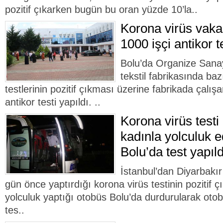
pozitif çıkarken bugün bu oran yüzde 10’la..
Korona virüs vaka
1000 işçi antikor t
Bolu’da Organize Sanay
tekstil fabrikasında baz
testlerinin pozitif çıkması üzerine fabrikada çalış
antikor testi yapıldı. ..
Korona virüs testi 
kadınla yolculuk e
Bolu’da test yapıld
İstanbul’dan Diyarbakı
gün önce yaptırdığı korona virüs testinin pozitif ç
yolculuk yaptığı otobüs Bolu’da durdurularak otob
tes..