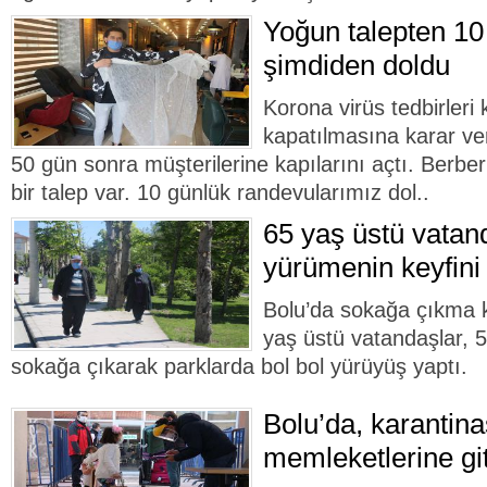
Yoğun talepten 10
şimdiden doldu
Korona virüs tedbirler
kapatılmasına karar ver
50 gün sonra müşterilerine kapılarını açtı. Berbe
bir talep var. 10 günlük randevularımız dol..
65 yaş üstü vatan
yürümenin keyfini
Bolu’da sokağa çıkma kı
yaş üstü vatandaşlar, 5
sokağa çıkarak parklarda bol bol yürüyüş yaptı.
Bolu’da, karantina
memleketlerine git