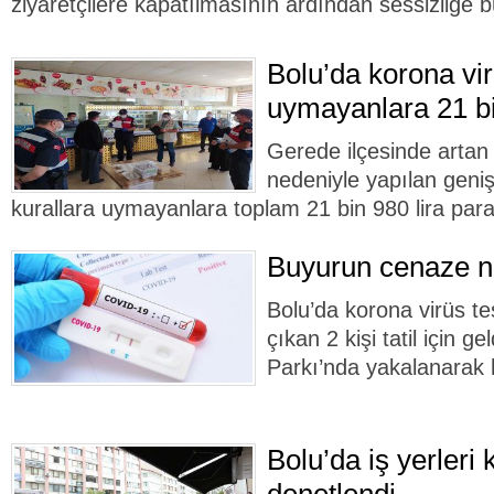
ziyaretçilere kapatılmasının ardından sessizliğe 
Bolu’da korona vir
uymayanlara 21 bi
Gerede ilçesinde artan 
nedeniyle yapılan geni
kurallara uymayanlara toplam 21 bin 980 lira para 
Buyurun cenaze 
Bolu’da korona virüs tes
çıkan 2 kişi tatil için g
Parkı’nda yakalanarak 
Bolu’da iş yerleri