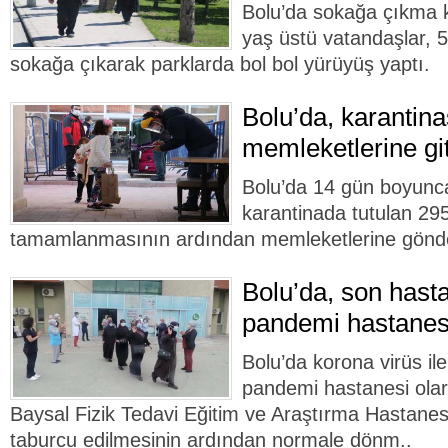
Bolu’da sokağa çıkma kı
yaş üstü vatandaşlar, 5
sokağa çıkarak parklarda bol bol yürüyüş yaptı.
Bolu’da, karantina
memleketlerine git
Bolu’da 14 gün boyunc
karantinada tutulan 295 
tamamlanmasının ardından memleketlerine gönder
Bolu’da, son hasta
pandemi hastanes
Bolu’da korona virüs i
pandemi hastanesi olar
Baysal Fizik Tedavi Eğitim ve Araştırma Hastanes
taburcu edilmesinin ardından normale dönm..