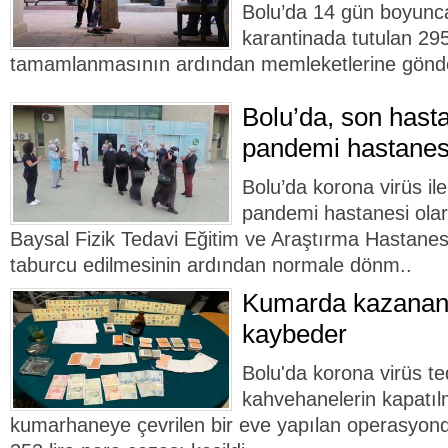
Bolu’da 14 gün boyunc
karantinada tutulan 295 
tamamlanmasının ardından memleketlerine gönder
Bolu’da, son hasta
pandemi hastanes
Bolu’da korona virüs i
pandemi hastanesi olar
Baysal Fizik Tedavi Eğitim ve Araştırma Hastanes
taburcu edilmesinin ardından normale dönm..
Kumarda kazanan 
kaybeder
Bolu'da korona virüs t
kahvehanelerin kapatı
kumarhaneye çevrilen bir eve yapılan operasyond