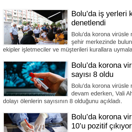
Bolu’da iş yerleri
denetlendi
Bolu’da korona virüsl
şehir merkezinde buluna
ekipler işletmeciler ve müşterileri kurallara uyma
Bolu’da korona vir
sayısı 8 oldu
Bolu’da korona virüsle
devam ederken, Vali Ah
dolayı ölenlerin sayısının 8 olduğunu açıkladı.
Bolu’da korona vir
10’u pozitif çıkıyor