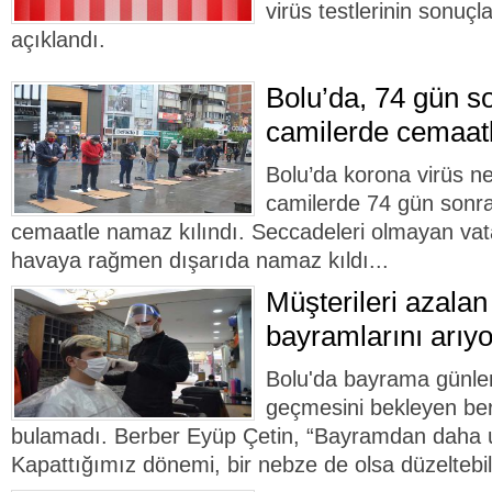
virüs testlerinin sonuçla
açıklandı.
Bolu’da, 74 gün so
camilerde cemaatl
Bolu’da korona virüs ne
camilerde 74 gün sonra
cemaatle namaz kılındı. Seccadeleri olmayan vat
havaya rağmen dışarıda namaz kıldı...
Müşterileri azalan
bayramlarını arıyo
Bolu'da bayrama günler
geçmesini bekleyen ber
bulamadı. Berber Eyüp Çetin, “Bayramdan daha 
Kapattığımız dönemi, bir nebze de olsa düzeltebili