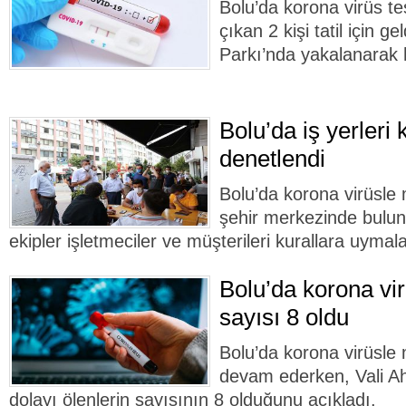
Bolu’da korona virüs tes
çıkan 2 kişi tatil için g
Parkı’nda yakalanarak 
Bolu’da iş yerleri
denetlendi
Bolu’da korona virüsl
şehir merkezinde buluna
ekipler işletmeciler ve müşterileri kurallara uyma
Bolu’da korona vir
sayısı 8 oldu
Bolu’da korona virüsle
devam ederken, Vali Ah
dolayı ölenlerin sayısının 8 olduğunu açıkladı.