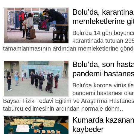
Bolu’da, karantina
memleketlerine git
Bolu’da 14 gün boyunc
karantinada tutulan 295 
tamamlanmasının ardından memleketlerine gönder
Bolu’da, son hasta
pandemi hastanes
Bolu’da korona virüs i
pandemi hastanesi olar
Baysal Fizik Tedavi Eğitim ve Araştırma Hastanes
taburcu edilmesinin ardından normale dönm..
Kumarda kazanan 
kaybeder