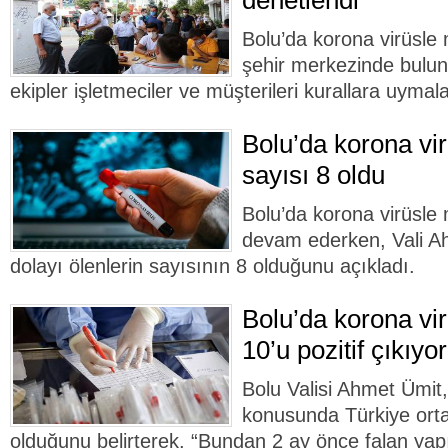
denetlendi
Bolu’da korona virüsl
şehir merkezinde buluna
ekipler işletmeciler ve müşterileri kurallara uyma
Bolu’da korona vir
sayısı 8 oldu
Bolu’da korona virüsle
devam ederken, Vali Ah
dolayı ölenlerin sayısının 8 olduğunu açıkladı.
Bolu’da korona vir
10’u pozitif çıkıyor
Bolu Valisi Ahmet Ümit,
konusunda Türkiye orta
olduğunu belirterek, “Bundan 2 ay önce falan yapıl