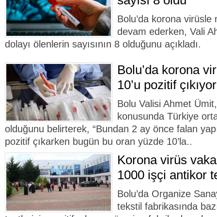
sayısı 8 oldu
Bolu’da korona virüsle
devam ederken, Vali Ah
dolayı ölenlerin sayısının 8 olduğunu açıkladı.
Bolu’da korona vir
10’u pozitif çıkıyor
Bolu Valisi Ahmet Ümit,
konusunda Türkiye orta
olduğunu belirterek, “Bundan 2 ay önce falan yapıl
pozitif çıkarken bugün bu oran yüzde 10’la..
Korona virüs vaka
1000 işçi antikor t
Bolu’da Organize Sanay
tekstil fabrikasında baz