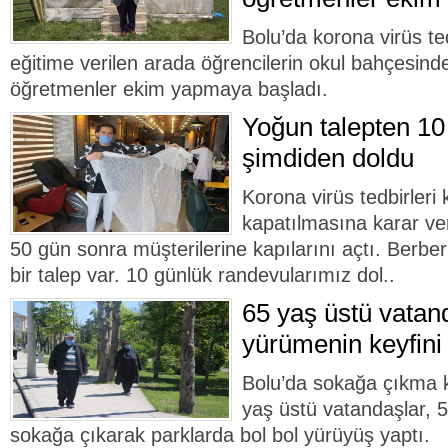
Bolu’da korona virüs t
eğitime verilen arada öğrencilerin okul bahçesin
öğretmenler ekim yapmaya başladı.
Yoğun talepten 10
şimdiden doldu
Korona virüs tedbirler
kapatılmasına karar ver
50 gün sonra müşterilerine kapılarını açtı. Berbe
bir talep var. 10 günlük randevularımız dol..
65 yaş üstü vatan
yürümenin keyfini
Bolu’da sokağa çıkma kı
yaş üstü vatandaşlar, 5
sokağa çıkarak parklarda bol bol yürüyüş yaptı.