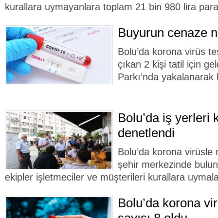
kurallara uymayanlara toplam 21 bin 980 lira para 
Buyurun cenaze 
Bolu’da korona virüs tes
çıkan 2 kişi tatil için g
Parkı’nda yakalanarak 
Bolu’da iş yerleri
denetlendi
Bolu’da korona virüsl
şehir merkezinde buluna
ekipler işletmeciler ve müşterileri kurallara uyma
Bolu’da korona vir