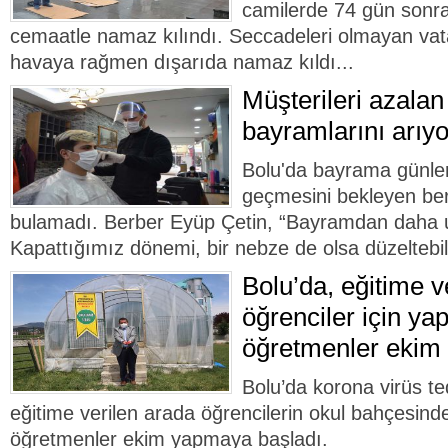
camilerde 74 gün sonra
cemaatle namaz kılındı. Seccadeleri olmayan vat
havaya rağmen dışarıda namaz kıldı...
Müşterileri azalan
bayramlarını arıyo
Bolu'da bayrama günler
geçmesini bekleyen ber
bulamadı. Berber Eyüp Çetin, “Bayramdan daha 
Kapattığımız dönemi, bir nebze de olsa düzeltebili
Bolu’da, eğitime v
öğrenciler için ya
öğretmenler ekim 
Bolu’da korona virüs t
eğitime verilen arada öğrencilerin okul bahçesin
öğretmenler ekim yapmaya başladı.