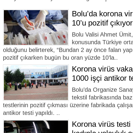
Bolu’da korona vir
10’u pozitif çıkıyor
Bolu Valisi Ahmet Ümit,
konusunda Türkiye orta
olduğunu belirterek, “Bundan 2 ay önce falan yapıl
pozitif çıkarken bugün bu oran yüzde 10’la..
Korona virüs vaka
1000 işçi antikor t
Bolu’da Organize Sanay
tekstil fabrikasında baz
testlerinin pozitif çıkması üzerine fabrikada çalış
antikor testi yapıldı. ..
Korona virüs testi 