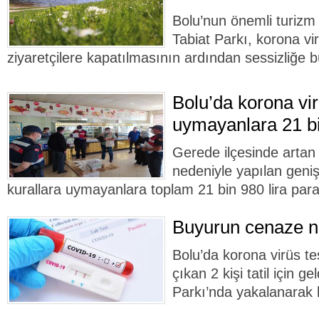
Bolu’nun önemli turizm
Tabiat Parkı, korona vi
ziyaretçilere kapatılmasının ardından sessizliğe 
Bolu’da korona vir
uymayanlara 21 bi
Gerede ilçesinde artan 
nedeniyle yapılan geni
kurallara uymayanlara toplam 21 bin 980 lira para 
Buyurun cenaze 
Bolu’da korona virüs tes
çıkan 2 kişi tatil için g
Parkı’nda yakalanarak 