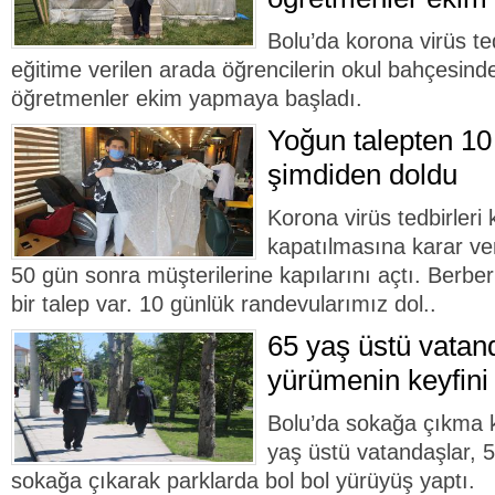
Bolu’da korona virüs t
eğitime verilen arada öğrencilerin okul bahçesin
öğretmenler ekim yapmaya başladı.
Yoğun talepten 10
şimdiden doldu
Korona virüs tedbirler
kapatılmasına karar ver
50 gün sonra müşterilerine kapılarını açtı. Berbe
bir talep var. 10 günlük randevularımız dol..
65 yaş üstü vatan
yürümenin keyfini
Bolu’da sokağa çıkma kı
yaş üstü vatandaşlar, 5
sokağa çıkarak parklarda bol bol yürüyüş yaptı.