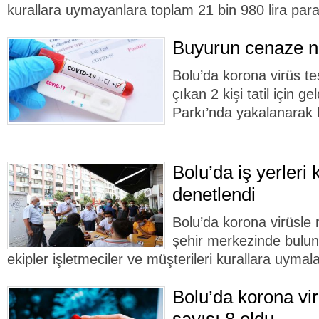
kurallara uymayanlara toplam 21 bin 980 lira para 
Buyurun cenaze 
Bolu’da korona virüs tes
çıkan 2 kişi tatil için g
Parkı’nda yakalanarak 
Bolu’da iş yerleri
denetlendi
Bolu’da korona virüsl
şehir merkezinde buluna
ekipler işletmeciler ve müşterileri kurallara uyma
Bolu’da korona vir