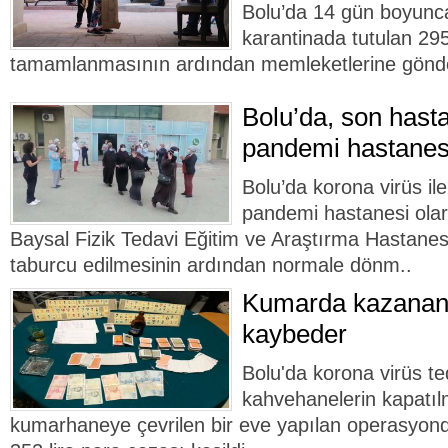
Bolu’da 14 gün boyunc
karantinada tutulan 295 
tamamlanmasının ardından memleketlerine gönder
Bolu’da, son hasta
pandemi hastanes
Bolu’da korona virüs i
pandemi hastanesi olar
Baysal Fizik Tedavi Eğitim ve Araştırma Hastanes
taburcu edilmesinin ardından normale dönm..
Kumarda kazanan 
kaybeder
Bolu'da korona virüs t
kahvehanelerin kapatı
kumarhaneye çevrilen bir eve yapılan operasyond