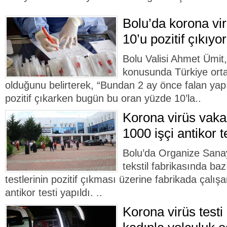
Bolu’da korona vir
10’u pozitif çıkıyor
Bolu Valisi Ahmet Ümit,
konusunda Türkiye orta
olduğunu belirterek, “Bundan 2 ay önce falan yapıl
pozitif çıkarken bugün bu oran yüzde 10’la..
Korona virüs vaka
1000 işçi antikor t
Bolu’da Organize Sanay
tekstil fabrikasında baz
testlerinin pozitif çıkması üzerine fabrikada çalış
antikor testi yapıldı. ..
Korona virüs testi 