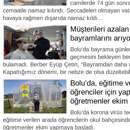
camilerde 74 gün sonra
cemaatle namaz kılındı. Seccadeleri olmayan vat
havaya rağmen dışarıda namaz kıldı...
Müşterileri azalan
bayramlarını arıyo
Bolu'da bayrama günler
geçmesini bekleyen ber
bulamadı. Berber Eyüp Çetin, “Bayramdan daha 
Kapattığımız dönemi, bir nebze de olsa düzeltebili
Bolu’da, eğitime v
öğrenciler için ya
öğretmenler ekim 
Bolu’da korona virüs t
eğitime verilen arada öğrencilerin okul bahçesin
öğretmenler ekim yapmaya başladı.