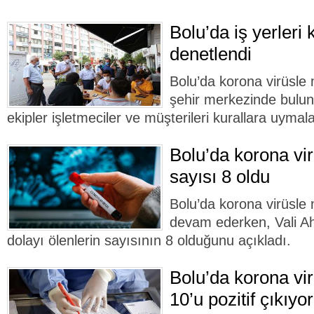
Bolu’da iş yerleri
denetlendi
Bolu’da korona virüsl
şehir merkezinde buluna
ekipler işletmeciler ve müşterileri kurallara uyma
Bolu’da korona vir
sayısı 8 oldu
Bolu’da korona virüsle
devam ederken, Vali Ah
dolayı ölenlerin sayısının 8 olduğunu açıkladı.
Bolu’da korona vir
10’u pozitif çıkıyor