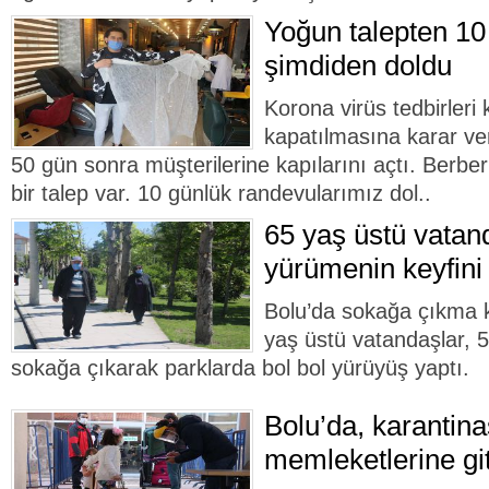
Yoğun talepten 10
şimdiden doldu
Korona virüs tedbirler
kapatılmasına karar ver
50 gün sonra müşterilerine kapılarını açtı. Berbe
bir talep var. 10 günlük randevularımız dol..
65 yaş üstü vatan
yürümenin keyfini
Bolu’da sokağa çıkma kı
yaş üstü vatandaşlar, 5
sokağa çıkarak parklarda bol bol yürüyüş yaptı.
Bolu’da, karantina
memleketlerine git