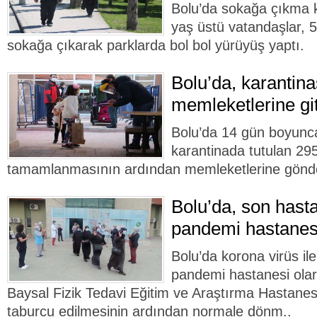
Bolu’da sokağa çıkma kı
yaş üstü vatandaşlar, 5
sokağa çıkarak parklarda bol bol yürüyüş yaptı.
Bolu’da, karantina
memleketlerine git
Bolu’da 14 gün boyunc
karantinada tutulan 295 
tamamlanmasının ardından memleketlerine gönder
Bolu’da, son hasta
pandemi hastanes
Bolu’da korona virüs i
pandemi hastanesi olar
Baysal Fizik Tedavi Eğitim ve Araştırma Hastanes
taburcu edilmesinin ardından normale dönm..