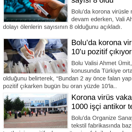
sayısı 8 oldu
Bolu’da korona virüsle
devam ederken, Vali Ah
dolayı ölenlerin sayısının 8 olduğunu açıkladı.
Bolu’da korona vir
10’u pozitif çıkıyor
Bolu Valisi Ahmet Ümit,
konusunda Türkiye orta
olduğunu belirterek, “Bundan 2 ay önce falan yapıl
pozitif çıkarken bugün bu oran yüzde 10’la..
Korona virüs vaka
1000 işçi antikor t
Bolu’da Organize Sanay
tekstil fabrikasında baz