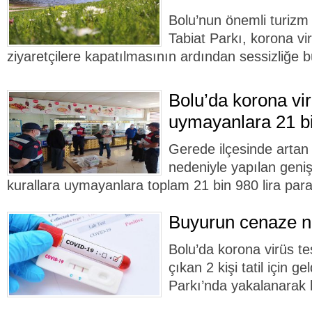
Bolu’nun önemli turizm
Tabiat Parkı, korona vi
ziyaretçilere kapatılmasının ardından sessizliğe 
Bolu’da korona vir
uymayanlara 21 bi
Gerede ilçesinde artan 
nedeniyle yapılan geni
kurallara uymayanlara toplam 21 bin 980 lira para 
Buyurun cenaze 
Bolu’da korona virüs tes
çıkan 2 kişi tatil için g
Parkı’nda yakalanarak 