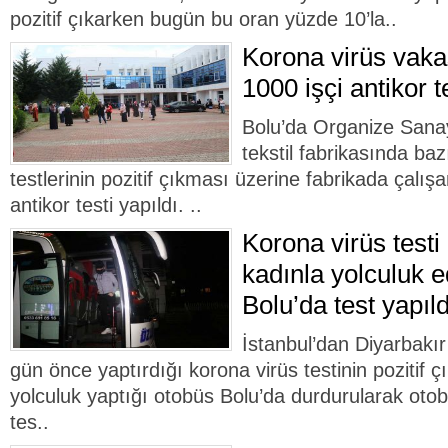
pozitif çıkarken bugün bu oran yüzde 10’la..
Korona virüs vaka
1000 işçi antikor t
Bolu’da Organize Sanay
tekstil fabrikasında baz
testlerinin pozitif çıkması üzerine fabrikada çalış
antikor testi yapıldı. ..
Korona virüs testi 
kadınla yolculuk e
Bolu’da test yapıld
İstanbul’dan Diyarbakı
gün önce yaptırdığı korona virüs testinin pozitif ç
yolculuk yaptığı otobüs Bolu’da durdurularak otob
tes..