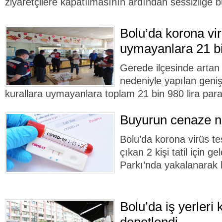
ziyaretçilere kapatılmasının ardından sessizliğe 
Bolu’da korona vir
uymayanlara 21 bi
Gerede ilçesinde artan 
nedeniyle yapılan geni
kurallara uymayanlara toplam 21 bin 980 lira para 
Buyurun cenaze 
Bolu’da korona virüs tes
çıkan 2 kişi tatil için g
Parkı’nda yakalanarak 
Bolu’da iş yerleri