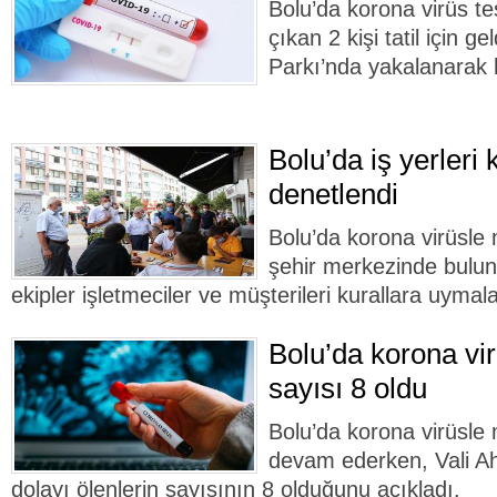
Bolu’da korona virüs tes
çıkan 2 kişi tatil için g
Parkı’nda yakalanarak 
Bolu’da iş yerleri
denetlendi
Bolu’da korona virüsl
şehir merkezinde buluna
ekipler işletmeciler ve müşterileri kurallara uyma
Bolu’da korona vir
sayısı 8 oldu
Bolu’da korona virüsle
devam ederken, Vali Ah
dolayı ölenlerin sayısının 8 olduğunu açıkladı.