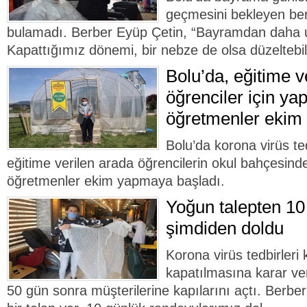
geçmesini bekleyen ber
bulamadı. Berber Eyüp Çetin, “Bayramdan daha 
Kapattığımız dönemi, bir nebze de olsa düzeltebili
Bolu’da, eğitime v
öğrenciler için ya
öğretmenler ekim 
Bolu’da korona virüs t
eğitime verilen arada öğrencilerin okul bahçesin
öğretmenler ekim yapmaya başladı.
Yoğun talepten 10
şimdiden doldu
Korona virüs tedbirler
kapatılmasına karar ver
50 gün sonra müşterilerine kapılarını açtı. Berbe