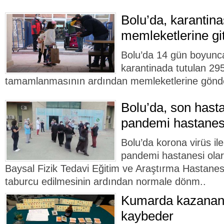
Bolu’da, karantina
memleketlerine git
Bolu’da 14 gün boyunc
karantinada tutulan 295 
tamamlanmasının ardından memleketlerine gönder
Bolu’da, son hasta
pandemi hastanes
Bolu’da korona virüs i
pandemi hastanesi olar
Baysal Fizik Tedavi Eğitim ve Araştırma Hastanes
taburcu edilmesinin ardından normale dönm..
Kumarda kazanan 
kaybeder