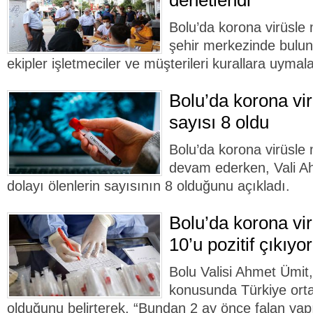
denetlendi
Bolu’da korona virüsl
şehir merkezinde buluna
ekipler işletmeciler ve müşterileri kurallara uyma
Bolu’da korona vir
sayısı 8 oldu
Bolu’da korona virüsle
devam ederken, Vali Ah
dolayı ölenlerin sayısının 8 olduğunu açıkladı.
Bolu’da korona vir
10’u pozitif çıkıyor
Bolu Valisi Ahmet Ümit,
konusunda Türkiye orta
olduğunu belirterek, “Bundan 2 ay önce falan yapıl