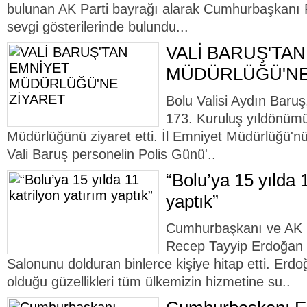
bulunan AK Parti bayrağı alarak Cumhurbaşkanı
sevgi gösterilerinde bulundu...
VALİ BARUŞ'TA
MÜDÜRLÜĞÜ'NE
Bolu Valisi Aydın Baruş,
173. Kuruluş yıldönümü
Müdürlüğünü ziyaret etti. İl Emniyet Müdürlüğü'nü
Vali Baruş personelin Polis Günü'..
“Bolu’ya 15 yılda 1
yaptık”
Cumhurbaşkanı ve AK 
Recep Tayyip Erdoğan 
Salonunu dolduran binlerce kişiye hitap etti. Erdo
olduğu güzellikleri tüm ülkemizin hizmetine su..