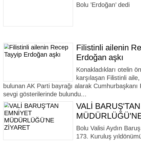
Bolu ’Erdoğan’ dedi
Filistinli ailenin 
Erdoğan aşkı
Konakladıkları otelin ön
karşılaşan Filistinli ail
bulunan AK Parti bayrağı alarak Cumhurbaşkanı
sevgi gösterilerinde bulundu...
VALİ BARUŞ'TA
MÜDÜRLÜĞÜ'NE
Bolu Valisi Aydın Baruş,
173. Kuruluş yıldönümü