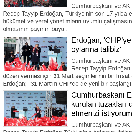
Cumhurbaşkanı ve AK 
Recep Tayyip Erdoğan, Türkiye'nin son 17 yılda el
hükümet ve yerel yönetimlerin uyumlu çalışmasın
olmasının payının büyü..
Erdoğan; 'CHP'ye 
oylarına talibiz'
Cumhurbaşkanı ve AK 
Recep Tayyip Erdoğan,
düzen vermesi için 31 Mart seçimlerinin bir fırsat
Erdoğan; "31 Mart'ın CHP'de de yeni bir başlangı
Cumhurbaşkanı Er
kurulan tuzakları
etmenizi istiyorum
Cumhurbaşkanı ve AK 