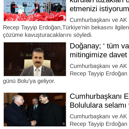
etmenizi istiyorum
Cumhurbaşkanı ve AK 
Recep Tayyip Erdoğan,Türkiye’nin bekasını ilgilen
çözüme kavuşturacaklarını söyledi.
Doğanay; ‘ tüm va
mitingimize davet
Cumhurbaşkanı ve AK 
Recep Tayyip Erdoğan
günü Bolu’ya geliyor.
Cumhurbaşkanı E
Bolululara selamı 
Cumhurbaşkanı ve AK 
Recep Tayyip Erdoğan v