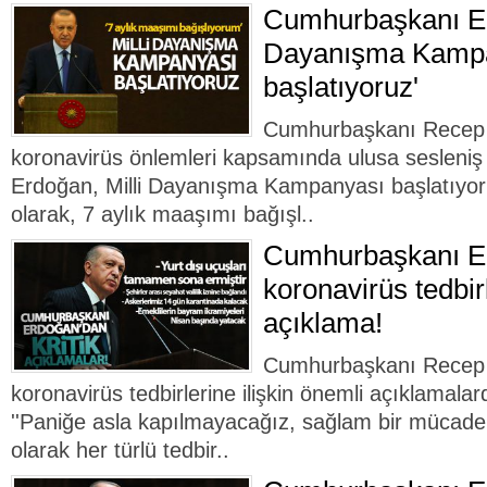
Cumhurbaşkanı Erd
Dayanışma Kamp
başlatıyoruz'
Cumhurbaşkanı Recep 
koronavirüs önlemleri kapsamında ulusa sesleniş
Erdoğan, Milli Dayanışma Kampanyası başlatıyo
olarak, 7 aylık maaşımı bağışl..
Cumhurbaşkanı E
koronavirüs tedbirl
açıklama!
Cumhurbaşkanı Recep 
koronavirüs tedbirlerine ilişkin önemli açıklamal
''Paniğe asla kapılmayacağız, sağlam bir mücade
olarak her türlü tedbir..