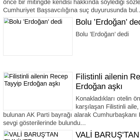
önce bir mitingde kendisi hakkında söylediği sözl
Cumhuriyet Başsavcılığına suç duyurusunda bul.
Bolu ’Erdoğan’ de
Bolu ’Erdoğan’ dedi
Filistinli ailenin 
Erdoğan aşkı
Konakladıkları otelin ön
karşılaşan Filistinli ail
bulunan AK Parti bayrağı alarak Cumhurbaşkanı
sevgi gösterilerinde bulundu...
VALİ BARUŞ'TA