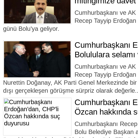
mitingimize davet
Cumhurbaşkanı ve AK 
Recep Tayyip Erdoğan
günü Bolu’ya geliyor.
Cumhurbaşkanı E
Bolululara selamı 
Cumhurbaşkanı ve AK 
Recep Tayyip Erdoğan v
Nurettin Doğanay, AK Parti Genel Merkezinde bir
dışı gerçekleşen görüşme sürpriz olarak değerle.
Cumhurbaşkanı Er
Özcan hakkında s
Cumhurbaşkanı Recep 
Bolu Belediye Başkan a