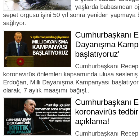
yaşlarda babasından öğ
sepet örgüsü işini 50 yıl sonra yeniden yapmaya 
sağlıyor.
Cumhurbaşkanı Erd
Dayanışma Kamp
başlatıyoruz'
Cumhurbaşkanı Recep 
koronavirüs önlemleri kapsamında ulusa sesleniş
Erdoğan, Milli Dayanışma Kampanyası başlatıyo
olarak, 7 aylık maaşımı bağışl..
Cumhurbaşkanı E
koronavirüs tedbirl
açıklama!
Cumhurbaşkanı Recep 