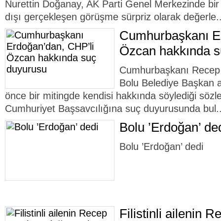
Nurettin Doğanay, AK Parti Genel Merkezinde bir
dışı gerçekleşen görüşme sürpriz olarak değerle.
Cumhurbaşkanı Er
Özcan hakkında s
Cumhurbaşkanı Recep 
Bolu Belediye Başkan a
önce bir mitingde kendisi hakkında söylediği sözl
Cumhuriyet Başsavcılığına suç duyurusunda bul.
Bolu ’Erdoğan’ de
Bolu ’Erdoğan’ dedi
Filistinli ailenin 