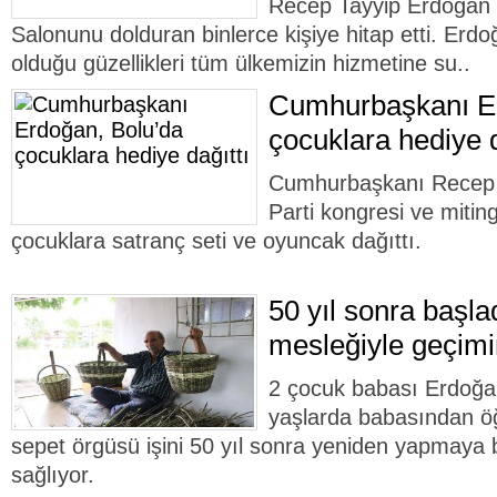
Recep Tayyip Erdoğan 
Salonunu dolduran binlerce kişiye hitap etti. Erdo
olduğu güzellikleri tüm ülkemizin hizmetine su..
Cumhurbaşkanı Er
çocuklara hediye d
Cumhurbaşkanı Recep 
Parti kongresi ve miting
çocuklara satranç seti ve oyuncak dağıttı.
50 yıl sonra başla
mesleğiyle geçimi
2 çocuk babası Erdoğ
yaşlarda babasından öğ
sepet örgüsü işini 50 yıl sonra yeniden yapmaya 
sağlıyor.