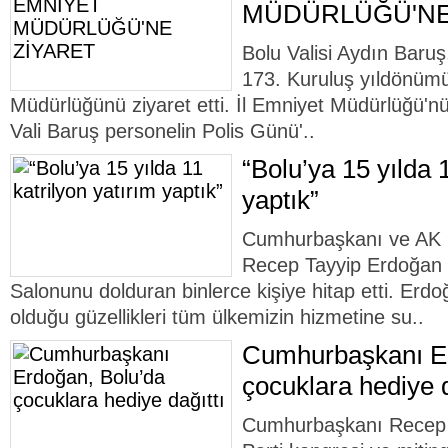
MÜDÜRLÜĞÜ'NE
Bolu Valisi Aydın Baruş,
173. Kuruluş yıldönümü
Müdürlüğünü ziyaret etti. İl Emniyet Müdürlüğü'nü
Vali Baruş personelin Polis Günü'..
“Bolu’ya 15 yılda 1
yaptık”
Cumhurbaşkanı ve AK 
Recep Tayyip Erdoğan 
Salonunu dolduran binlerce kişiye hitap etti. Erdo
olduğu güzellikleri tüm ülkemizin hizmetine su..
Cumhurbaşkanı Er
çocuklara hediye d
Cumhurbaşkanı Recep 