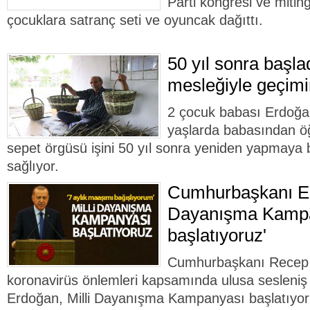
Parti kongresi ve miting
çocuklara satranç seti ve oyuncak dağıttı.
50 yıl sonra başla
mesleğiyle geçimi
2 çocuk babası Erdoğ
yaşlarda babasından öğ
sepet örgüsü işini 50 yıl sonra yeniden yapmaya 
sağlıyor.
Cumhurbaşkanı Erd
Dayanışma Kamp
başlatıyoruz'
Cumhurbaşkanı Recep 
koronavirüs önlemleri kapsamında ulusa sesleniş
Erdoğan, Milli Dayanışma Kampanyası başlatıyo