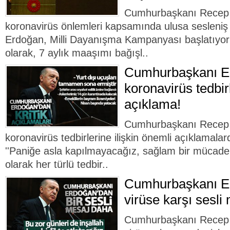
Cumhurbaşkanı Recep 
koronavirüs önlemleri kapsamında ulusa sesleniş
Erdoğan, Milli Dayanışma Kampanyası başlatıyo
olarak, 7 aylık maaşımı bağışl..
Cumhurbaşkanı E
koronavirüs tedbirl
açıklama!
Cumhurbaşkanı Recep 
koronavirüs tedbirlerine ilişkin önemli açıklamal
''Paniğe asla kapılmayacağız, sağlam bir mücade
olarak her türlü tedbir..
Cumhurbaşkanı E
virüse karşı sesli
Cumhurbaşkanı Recep 