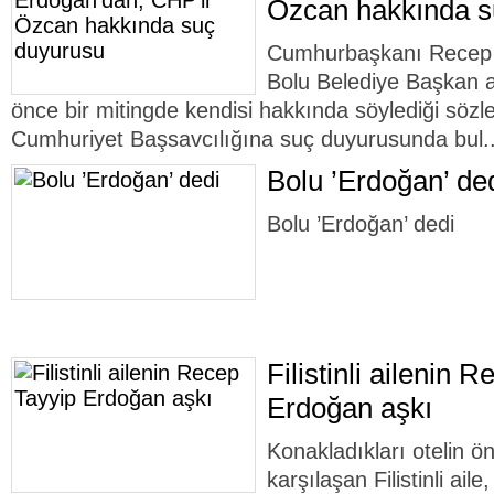
Özcan hakkında s
Cumhurbaşkanı Recep 
Bolu Belediye Başkan a
önce bir mitingde kendisi hakkında söylediği sözl
Cumhuriyet Başsavcılığına suç duyurusunda bul.
Bolu ’Erdoğan’ de
Bolu ’Erdoğan’ dedi
Filistinli ailenin 
Erdoğan aşkı
Konakladıkları otelin ön
karşılaşan Filistinli ail