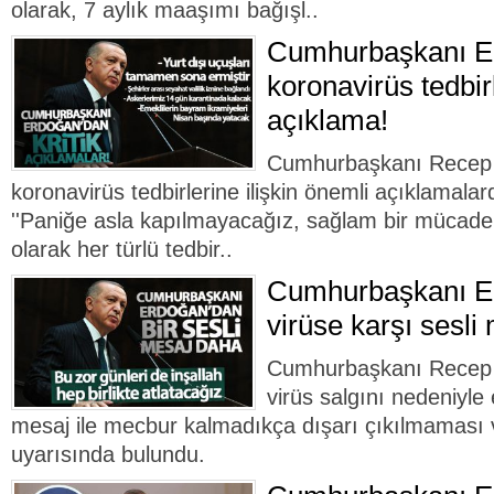
olarak, 7 aylık maaşımı bağışl..
Cumhurbaşkanı E
koronavirüs tedbirl
açıklama!
Cumhurbaşkanı Recep 
koronavirüs tedbirlerine ilişkin önemli açıklamal
''Paniğe asla kapılmayacağız, sağlam bir mücade
olarak her türlü tedbir..
Cumhurbaşkanı E
virüse karşı sesli
Cumhurbaşkanı Recep 
virüs salgını nedeniyle 
mesaj ile mecbur kalmadıkça dışarı çıkılmaması
uyarısında bulundu.