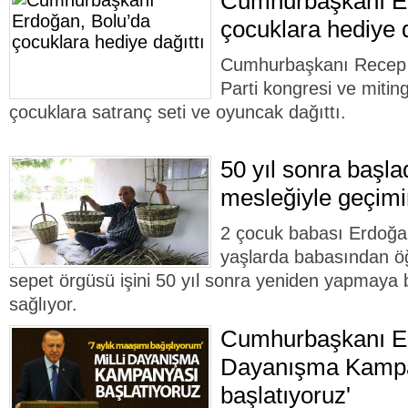
Cumhurbaşkanı Er
çocuklara hediye d
Cumhurbaşkanı Recep 
Parti kongresi ve miting
çocuklara satranç seti ve oyuncak dağıttı.
50 yıl sonra başla
mesleğiyle geçimi
2 çocuk babası Erdoğ
yaşlarda babasından öğ
sepet örgüsü işini 50 yıl sonra yeniden yapmaya 
sağlıyor.
Cumhurbaşkanı Erd
Dayanışma Kamp
başlatıyoruz'