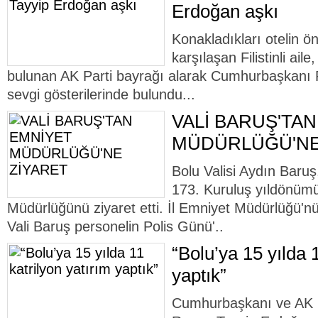
Erdoğan aşkı
Konakladıkları otelin ön
karşılaşan Filistinli ail
bulunan AK Parti bayrağı alarak Cumhurbaşkanı
sevgi gösterilerinde bulundu...
VALİ BARUŞ'TA
MÜDÜRLÜĞÜ'NE
Bolu Valisi Aydın Baruş,
173. Kuruluş yıldönümü
Müdürlüğünü ziyaret etti. İl Emniyet Müdürlüğü'nü
Vali Baruş personelin Polis Günü'..
“Bolu’ya 15 yılda 1
yaptık”
Cumhurbaşkanı ve AK 