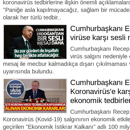
koronavirüs tedbirlerine ilişkin önemli açıklamal
''Paniğe asla kapılmayacağız, sağlam bir mücade
olarak her türlü tedbir..
Cumhurbaşkanı E
virüse karşı sesli
Cumhurbaşkanı Recep 
virüs salgını nedeniyle 
mesaj ile mecbur kalmadıkça dışarı çıkılmaması
uyarısında bulundu.
Cumhurbaşkanı E
Koronavirüs'e karş
ekonomik tedbirler
Cumhurbaşkanı Recep T
Koronavirüs (Kovid-19) salgınının ekonomik etkile
geçirilen "Ekonomik İstikrar Kalkanı" adlı 100 milya