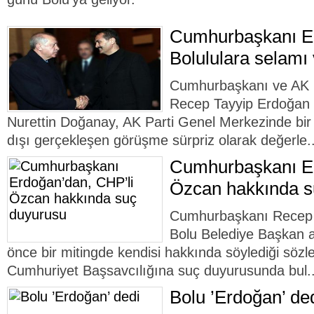
Cumhurbaşkanı E
Bolululara selamı 
Cumhurbaşkanı ve AK 
Recep Tayyip Erdoğan v
Nurettin Doğanay, AK Parti Genel Merkezinde bir
dışı gerçekleşen görüşme sürpriz olarak değerle.
Cumhurbaşkanı Er
Özcan hakkında s
Cumhurbaşkanı Recep 
Bolu Belediye Başkan a
önce bir mitingde kendisi hakkında söylediği sözl
Cumhuriyet Başsavcılığına suç duyurusunda bul.
Bolu ’Erdoğan’ de