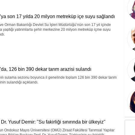
’ya son 17 yılda 20 milyon metreküp içe suyu sağlandı
ve Orman Bakanlığı Devlet Su İşleri Müdürlüğü’nün son 17 yıl içinde
a yaptığı yatırımlarla şehir merkezine 20 milyon metreküp içme suyu
dı.
’da, 126 bin 390 dekar tarım arazisi sulandı
ılı sulama sezonu boyunca il genelinde toplam 126 bin 390 dekar tarım
inin sulandığı açıklandı.
 Dr. Yusuf Demir: "Su fakirliği sınırında bir ülkeyiz"
n Ondokuz Mayıs Üniversitesi (OMÜ) Ziraat Fakültesi Tarımsal Yapılar