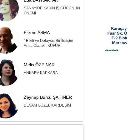
Eda BAYRAKTAR
SANAYİDE KADIN İŞ GÜCÜNÜN
ÖNEMİ
Ekrem ASMA
“ Etkili ve Dolaysız Bir İletişim
Aracı Olarak : KÜFÜR !
Melis ÖZPINAR
ANKARA KAPKARA
Zeynep Burcu ŞAHİNER
DEVAM GÜZEL KARDEŞİM