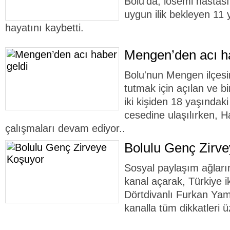
Bolu’da, lösemi hastas
uygun ilik bekleyen 11
hayatını kaybetti.
Mengen’den acı ha
Bolu'nun Mengen ilçesi
tutmak için açılan ve 
iki kişiden 18 yaşındak
cesedine ulaşılırken, H
çalışmaları devam ediyor..
Bolulu Genç Zirv
Sosyal paylaşım ağlar
kanal açarak, Türkiye ik
Dörtdivanlı Furkan Yam
kanalla tüm dikkatleri ü