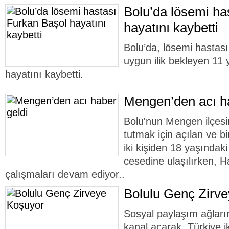
Bolu’da lösemi ha
hayatını kaybetti
Bolu’da, lösemi hastas
uygun ilik bekleyen 11
hayatını kaybetti.
Mengen’den acı ha
Bolu'nun Mengen ilçesi
tutmak için açılan ve 
iki kişiden 18 yaşındak
cesedine ulaşılırken, H
çalışmaları devam ediyor..
Bolulu Genç Zirv
Sosyal paylaşım ağlar
kanal açarak, Türkiye ik