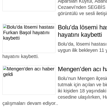
Alparslan Kuytul, Adan
Cezaevi'nden SEGBİS o
görüntülü ve sesli ileti
Bolu’da lösemi ha
hayatını kaybetti
Bolu’da, lösemi hastas
uygun ilik bekleyen 11
hayatını kaybetti.
Mengen’den acı ha
Bolu'nun Mengen ilçesi
tutmak için açılan ve 
iki kişiden 18 yaşındak
cesedine ulaşılırken, H
çalışmaları devam ediyor..