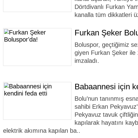
Dörtdivanlı Furkan Yam
kanalla tüm dikkatleri ü
Furkan Şeker Bolu
Boluspor, geçtiğimiz s
giyen Furkan Şeker ile 
imzaladı.
Babaannesi için ke
Bolu’nun tanınmış esna
sahibi Erkan Pekyavuz
Pekyavuz tavuk çiftliği
kapılarak hayatını kayb
elektrik akımına kapılan ba..