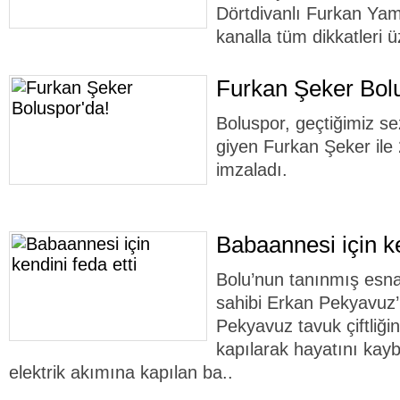
Dörtdivanlı Furkan Yam
kanalla tüm dikkatleri ü
Furkan Şeker Bolu
Boluspor, geçtiğimiz s
giyen Furkan Şeker ile 
imzaladı.
Babaannesi için ke
Bolu’nun tanınmış esna
sahibi Erkan Pekyavuz
Pekyavuz tavuk çiftliği
kapılarak hayatını kayb
elektrik akımına kapılan ba..