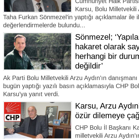
Cumhuriyet Halk Partis
Karsu, Bolu Milletvekil
Taha Furkan Sönmezel’in yaptığı açıklamalar ile ilg
değerlendirmelerde bulundu...
Sönmezel; ‘Yapıl
hakaret olarak say
herhangi bir duru
değildir’
Ak Parti Bolu Milletvekili Arzu Aydın’ın danışma
bugün yaptığı yazılı basın açıklamasıyla CHP Bol
Karsu’ya yanıt verdi.
Karsu, Arzu Aydın
özür dilemeye çağ
CHP Bolu İl Başkanı K
milletvekili Arzu Aydın