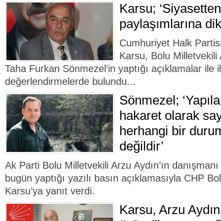
Karsu; ‘Siyasette
paylaşımlarına dik
Cumhuriyet Halk Partis
Karsu, Bolu Milletvekil
Taha Furkan Sönmezel’in yaptığı açıklamalar ile ilg
değerlendirmelerde bulundu...
Sönmezel; ‘Yapıl
hakaret olarak say
herhangi bir duru
değildir’
Ak Parti Bolu Milletvekili Arzu Aydın’ın danışma
bugün yaptığı yazılı basın açıklamasıyla CHP Bol
Karsu’ya yanıt verdi.
Karsu, Arzu Aydın