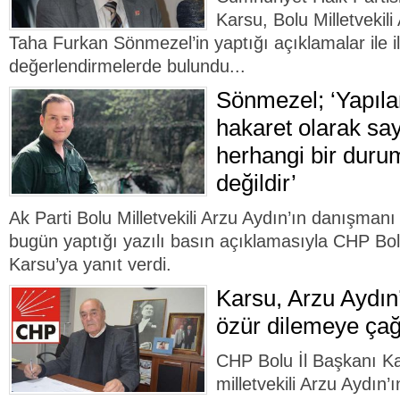
Karsu, Bolu Milletvekil
Taha Furkan Sönmezel’in yaptığı açıklamalar ile ilg
değerlendirmelerde bulundu...
Sönmezel; ‘Yapıl
hakaret olarak say
herhangi bir duru
değildir’
Ak Parti Bolu Milletvekili Arzu Aydın’ın danışma
bugün yaptığı yazılı basın açıklamasıyla CHP Bol
Karsu’ya yanıt verdi.
Karsu, Arzu Aydın
özür dilemeye çağ
CHP Bolu İl Başkanı K
milletvekili Arzu Aydın