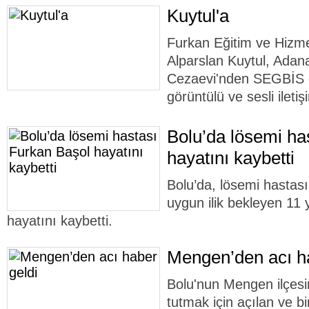
Kuytul'a
Furkan Eğitim ve Hizme
Alparslan Kuytul, Adan
Cezaevi'nden SEGBİS o
görüntülü ve sesli ileti
Bolu’da lösemi ha
hayatını kaybetti
Bolu’da, lösemi hastas
uygun ilik bekleyen 11
hayatını kaybetti.
Mengen’den acı ha
Bolu'nun Mengen ilçesi
tutmak için açılan ve 