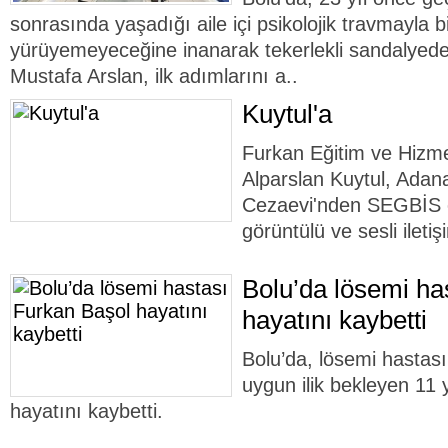
sonrasında yaşadığı aile içi psikolojik travmayla b
yürüyemeyeceğine inanarak tekerlekli sandalyed
Mustafa Arslan, ilk adımlarını a..
Kuytul'a
Furkan Eğitim ve Hizme
Alparslan Kuytul, Adan
Cezaevi'nden SEGBİS o
görüntülü ve sesli ileti
Bolu’da lösemi ha
hayatını kaybetti
Bolu’da, lösemi hastas
uygun ilik bekleyen 11
hayatını kaybetti.