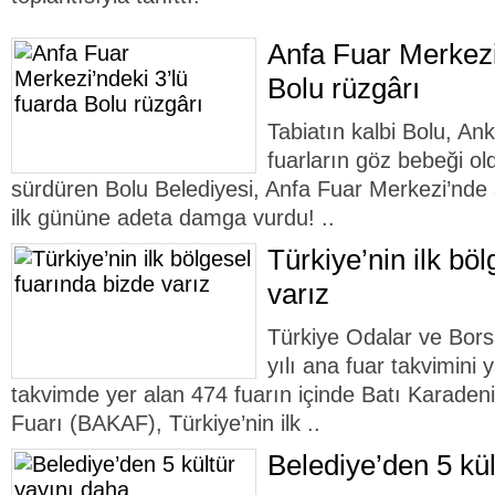
Anfa Fuar Merkezi
Bolu rüzgârı
Tabiatın kalbi Bolu, An
fuarların göz bebeği ol
sürdüren Bolu Belediyesi, Anfa Fuar Merkezi’nde aç
ilk gününe adeta damga vurdu! ..
Türkiye’nin ilk bö
varız
Türkiye Odalar ve Bors
yılı ana fuar takvimini 
takvimde yer alan 474 fuarın içinde Batı Karadeniz
Fuarı (BAKAF), Türkiye’nin ilk ..
Belediye’den 5 kül