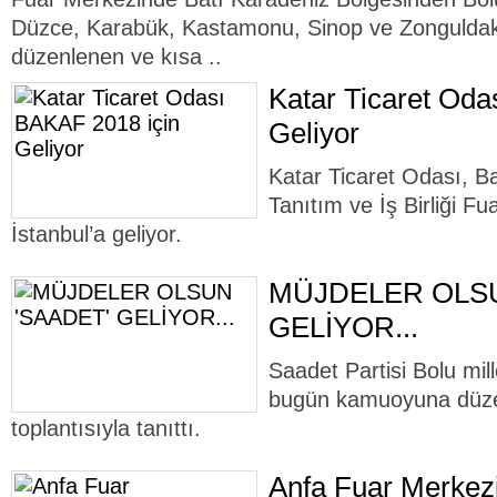
Düzce, Karabük, Kastamonu, Sinop ve Zonguldak il
düzenlenen ve kısa ..
Katar Ticaret Oda
Geliyor
Katar Ticaret Odası, B
Tanıtım ve İş Birliği F
İstanbul’a geliyor.
MÜJDELER OLSU
GELİYOR...
Saadet Partisi Bolu mill
bugün kamuoyuna düzen
toplantısıyla tanıttı.
Anfa Fuar Merkezi