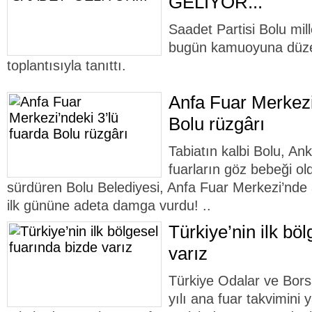
GELİYOR...
Saadet Partisi Bolu mill
bugün kamuoyuna düzen
toplantısıyla tanıttı.
Anfa Fuar Merkezi
Bolu rüzgârı
Tabiatın kalbi Bolu, An
fuarların göz bebeği ol
sürdüren Bolu Belediyesi, Anfa Fuar Merkezi’nde aç
ilk gününe adeta damga vurdu! ..
Türkiye’nin ilk bö
varız
Türkiye Odalar ve Bors
yılı ana fuar takvimini 