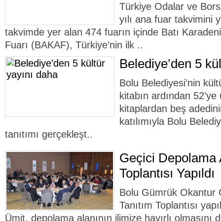
Türkiye Odalar ve Bors
yılı ana fuar takvimini 
takvimde yer alan 474 fuarın içinde Batı Karadeniz
Fuarı (BAKAF), Türkiye’nin ilk ..
Belediye’den 5 kül
Bolu Belediyesi’nin kült
kitabın ardından 52’ye 
kitaplardan beş adedini
katılımıyla Bolu Beledi
tanıtımı gerçekleşt..
Geçici Depolama A
Toplantısı Yapıldı
Bolu Gümrük Okantur G
Tanıtım Toplantısı yapı
Ümit, depolama alanının ilimize hayırlı olmasını di