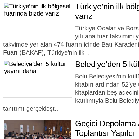
Türkiye’nin ilk bö
varız
Türkiye Odalar ve Bors
yılı ana fuar takvimini 
takvimde yer alan 474 fuarın içinde Batı Karadeniz
Fuarı (BAKAF), Türkiye’nin ilk ..
Belediye’den 5 kül
Bolu Belediyesi’nin kült
kitabın ardından 52’ye 
kitaplardan beş adedini
katılımıyla Bolu Beledi
tanıtımı gerçekleşt..
Geçici Depolama A
Toplantısı Yapıldı