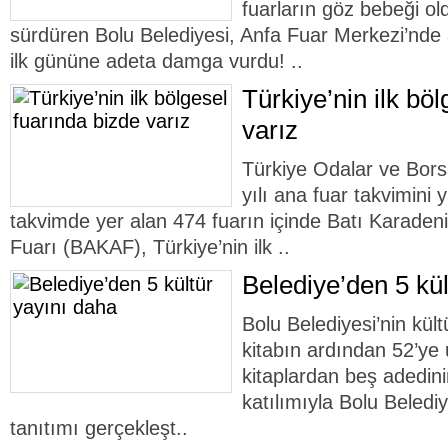
fuarların göz bebeği ol
sürdüren Bolu Belediyesi, Anfa Fuar Merkezi’nde aç
ilk gününe adeta damga vurdu! ..
Türkiye’nin ilk bö
varız
Türkiye Odalar ve Bors
yılı ana fuar takvimini 
takvimde yer alan 474 fuarın içinde Batı Karadeniz
Fuarı (BAKAF), Türkiye’nin ilk ..
Belediye’den 5 kül
Bolu Belediyesi’nin kült
kitabın ardından 52’ye 
kitaplardan beş adedini
katılımıyla Bolu Beledi
tanıtımı gerçekleşt..