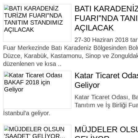
BATI KARADENİ
FUARI”NDA TANI
AÇILACAK
27-30 Haziran 2018 tari
Fuar Merkezinde Batı Karadeniz Bölgesinden Bolu
Düzce, Karabük, Kastamonu, Sinop ve Zonguldak il
düzenlenen ve kısa ..
Katar Ticaret Oda
Geliyor
Katar Ticaret Odası, B
Tanıtım ve İş Birliği F
İstanbul’a geliyor.
MÜJDELER OLSU