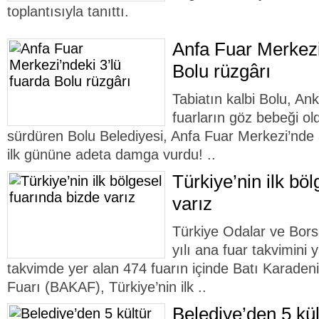
toplantısıyla tanıttı.
Anfa Fuar Merkezi
Bolu rüzgârı
Tabiatın kalbi Bolu, An
fuarların göz bebeği ol
sürdüren Bolu Belediyesi, Anfa Fuar Merkezi’nde aç
ilk gününe adeta damga vurdu! ..
Türkiye’nin ilk bö
varız
Türkiye Odalar ve Bors
yılı ana fuar takvimini 
takvimde yer alan 474 fuarın içinde Batı Karadeniz
Fuarı (BAKAF), Türkiye’nin ilk ..
Belediye’den 5 kül