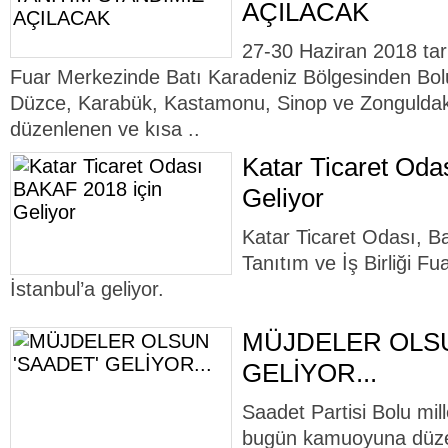
AÇILACAK
27-30 Haziran 2018 tari
Fuar Merkezinde Batı Karadeniz Bölgesinden Bolu
Düzce, Karabük, Kastamonu, Sinop ve Zonguldak il
düzenlenen ve kısa ..
Katar Ticaret Oda
Geliyor
Katar Ticaret Odası, B
Tanıtım ve İş Birliği F
İstanbul’a geliyor.
MÜJDELER OLSU
GELİYOR...
Saadet Partisi Bolu mill
bugün kamuoyuna düzen