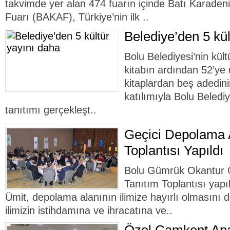
takvimde yer alan 474 fuarın içinde Batı Karadeniz
Fuarı (BAKAF), Türkiye’nin ilk ..
Belediye’den 5 kül
Bolu Belediyesi’nin kült
kitabın ardından 52’ye 
kitaplardan beş adedini
katılımıyla Bolu Beledi
tanıtımı gerçekleşt..
Geçici Depolama A
Toplantısı Yapıldı
Bolu Gümrük Okantur G
Tanıtım Toplantısı yapı
Ümit, depolama alanının ilimize hayırlı olmasını di
ilimizin istihdamına ve ihracatına ve..