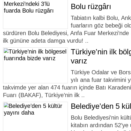
Bolu rüzgârı
Tabiatın kalbi Bolu, An
fuarların göz bebeği ol
sürdüren Bolu Belediyesi, Anfa Fuar Merkezi’nde aç
ilk gününe adeta damga vurdu! ..
Türkiye’nin ilk bö
varız
Türkiye Odalar ve Bors
yılı ana fuar takvimini 
takvimde yer alan 474 fuarın içinde Batı Karadeniz
Fuarı (BAKAF), Türkiye’nin ilk ..
Belediye’den 5 kül
Bolu Belediyesi’nin kült
kitabın ardından 52’ye 