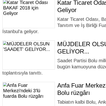
Katar Ticaret Oda
Geliyor
Katar Ticaret Odası, B
Tanıtım ve İş Birliği F
İstanbul’a geliyor.
MÜJDELER OLSU
GELİYOR...
Saadet Partisi Bolu mill
bugün kamuoyuna düzen
toplantısıyla tanıttı.
Anfa Fuar Merkezi
Bolu rüzgârı
Tabiatın kalbi Bolu, An