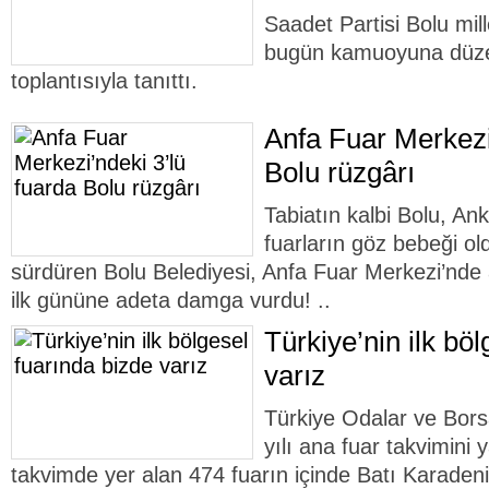
Saadet Partisi Bolu mill
bugün kamuoyuna düzen
toplantısıyla tanıttı.
Anfa Fuar Merkezi
Bolu rüzgârı
Tabiatın kalbi Bolu, An
fuarların göz bebeği ol
sürdüren Bolu Belediyesi, Anfa Fuar Merkezi’nde aç
ilk gününe adeta damga vurdu! ..
Türkiye’nin ilk bö
varız
Türkiye Odalar ve Bors
yılı ana fuar takvimini 
takvimde yer alan 474 fuarın içinde Batı Karadeniz