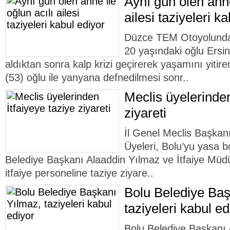
Aynı gün ölen anne
ailesi taziyeleri k
Düzce TEM Otoyolunda 
20 yaşındaki oğlu Ersin 
aldıktan sonra kalp krizi geçirerek yaşamını yitir
(53) oğlu ile yanyana defnedilmesi sonr..
Meclis üyelerinden
ziyareti
İl Genel Meclis Başkan
Üyeleri, Bolu’yu yasa bo
Belediye Başkanı Alaaddin Yılmaz ve İtfaiye Mü
itfaiye personeline taziye ziyare..
Bolu Belediye Baş
taziyeleri kabul ed
Bolu Belediye Başkanı 