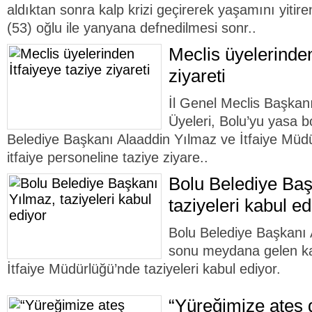
aldıktan sonra kalp krizi geçirerek yaşamını yitir
(53) oğlu ile yanyana defnedilmesi sonr..
Meclis üyelerinden
ziyareti
İl Genel Meclis Başkan
Üyeleri, Bolu’yu yasa bo
Belediye Başkanı Alaaddin Yılmaz ve İtfaiye Mü
itfaiye personeline taziye ziyare..
Bolu Belediye Baş
taziyeleri kabul ed
Bolu Belediye Başkanı 
sonu meydana gelen ka
İtfaiye Müdürlüğü’nde taziyeleri kabul ediyor.
“Yüreğimize ateş 