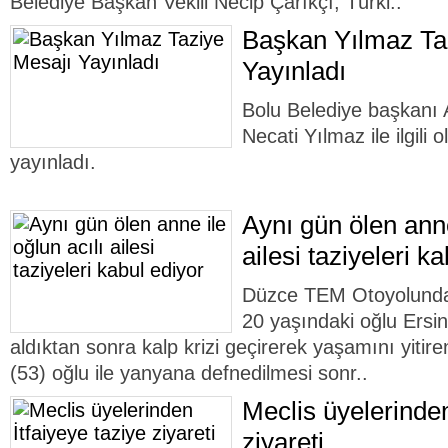
Belediye Başkan Vekili Necip Çarıkçı, Türki..
Başkan Yılmaz Ta
Yayınladı
Bolu Belediye başkanı 
Necati Yılmaz ile ilgili 
yayınladı.
Aynı gün ölen anne
ailesi taziyeleri k
Düzce TEM Otoyolunda 
20 yaşındaki oğlu Ersin 
aldıktan sonra kalp krizi geçirerek yaşamını yitir
(53) oğlu ile yanyana defnedilmesi sonr..
Meclis üyelerinden
ziyareti