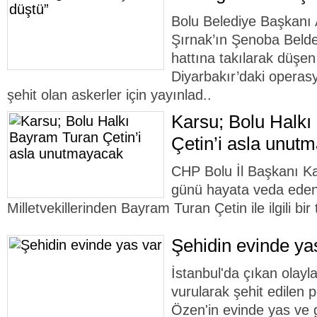
Bolu Belediye Başkanı 
Şırnak’ın Şenoba Belde
hattına takılarak düşen
Diyarbakır’daki opera
şehit olan askerler için yayınlad..
Karsu; Bolu Halk
Çetin’i asla unut
CHP Bolu İl Başkanı K
günü hayata veda eden
Milletvekillerinden Bayram Turan Çetin ile ilgili bir
Şehidin evinde ya
İstanbul'da çıkan olayl
vurularak şehit edilen
Özen'in evinde yas ve 