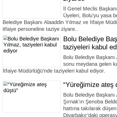
İl Genel Meclis Başkan
Üyeleri, Bolu’yu yasa bo
Belediye Başkanı Alaaddin Yılmaz ve İtfaiye Mü
itfaiye personeline taziye ziyare..
Bolu Belediye Baş
taziyeleri kabul ed
Bolu Belediye Başkanı 
sonu meydana gelen ka
İtfaiye Müdürlüğü’nde taziyeleri kabul ediyor.
“Yüreğimize ateş 
Bolu Belediye Başkanı 
Şırnak’ın Şenoba Belde
hattına takılarak düşen
Diyarbakır’daki opera