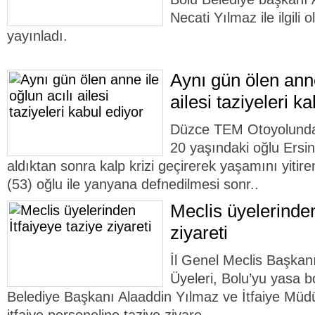
Necati Yılmaz ile ilgili 
yayınladı.
Aynı gün ölen anne
ailesi taziyeleri k
Düzce TEM Otoyolunda 
20 yaşındaki oğlu Ersin 
aldıktan sonra kalp krizi geçirerek yaşamını yitir
(53) oğlu ile yanyana defnedilmesi sonr..
Meclis üyelerinden
ziyareti
İl Genel Meclis Başkan
Üyeleri, Bolu’yu yasa bo
Belediye Başkanı Alaaddin Yılmaz ve İtfaiye Mü