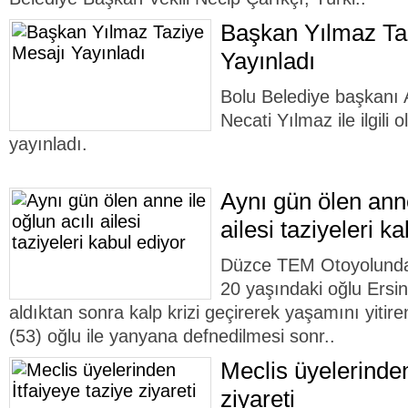
Başkan Yılmaz Ta
Yayınladı
Bolu Belediye başkanı 
Necati Yılmaz ile ilgili 
yayınladı.
Aynı gün ölen anne
ailesi taziyeleri k
Düzce TEM Otoyolunda 
20 yaşındaki oğlu Ersin 
aldıktan sonra kalp krizi geçirerek yaşamını yitir
(53) oğlu ile yanyana defnedilmesi sonr..
Meclis üyelerinden
ziyareti