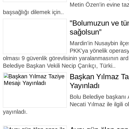
Metin Özen'in evine ta
başsağlığı dilemek için..
"Bolumuzun ve tüm
sağolsun”
Mardin'in Nusaybin ilçe
PKK'ya yönelik operasy
olması 9 güvenlik görevlisinin yaralanmasının ar
Belediye Başkan Vekili Necip Çarıkçı, Türki..
Başkan Yılmaz Ta
Yayınladı
Bolu Belediye başkanı 
Necati Yılmaz ile ilgili 
yayınladı.