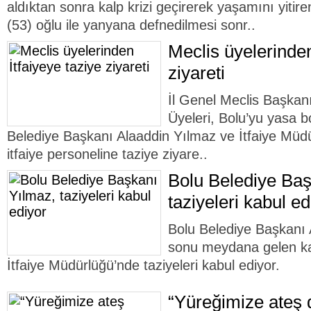
aldıktan sonra kalp krizi geçirerek yaşamını yitir
(53) oğlu ile yanyana defnedilmesi sonr..
Meclis üyelerinden
ziyareti
İl Genel Meclis Başkan
Üyeleri, Bolu’yu yasa bo
Belediye Başkanı Alaaddin Yılmaz ve İtfaiye Mü
itfaiye personeline taziye ziyare..
Bolu Belediye Baş
taziyeleri kabul ed
Bolu Belediye Başkanı 
sonu meydana gelen ka
İtfaiye Müdürlüğü’nde taziyeleri kabul ediyor.
“Yüreğimize ateş 