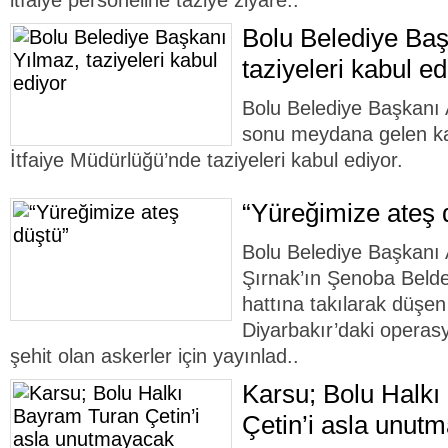
itfaiye personeline taziye ziyare..
Bolu Belediye Baş
taziyeleri kabul ed
Bolu Belediye Başkanı 
sonu meydana gelen ka
İtfaiye Müdürlüğü’nde taziyeleri kabul ediyor.
“Yüreğimize ateş 
Bolu Belediye Başkanı 
Şırnak’ın Şenoba Belde
hattına takılarak düşen
Diyarbakır’daki opera
şehit olan askerler için yayınlad..
Karsu; Bolu Halk
Çetin’i asla unut