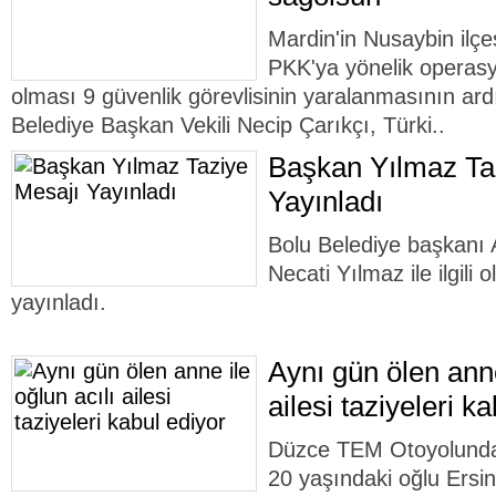
Mardin'in Nusaybin ilçe
PKK'ya yönelik operasy
olması 9 güvenlik görevlisinin yaralanmasının ar
Belediye Başkan Vekili Necip Çarıkçı, Türki..
Başkan Yılmaz Ta
Yayınladı
Bolu Belediye başkanı 
Necati Yılmaz ile ilgili 
yayınladı.
Aynı gün ölen anne
ailesi taziyeleri k
Düzce TEM Otoyolunda 
20 yaşındaki oğlu Ersin 