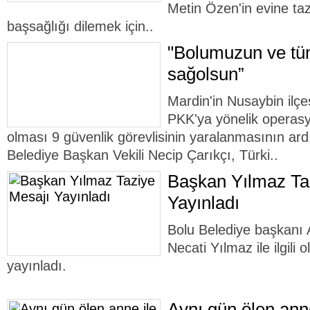
Metin Özen'in evine ta
başsağlığı dilemek için..
"Bolumuzun ve tüm
sağolsun”
Mardin'in Nusaybin ilçe
PKK'ya yönelik operasy
olması 9 güvenlik görevlisinin yaralanmasının ar
Belediye Başkan Vekili Necip Çarıkçı, Türki..
Başkan Yılmaz Ta
Yayınladı
Bolu Belediye başkanı 
Necati Yılmaz ile ilgili 
yayınladı.
Aynı gün ölen anne