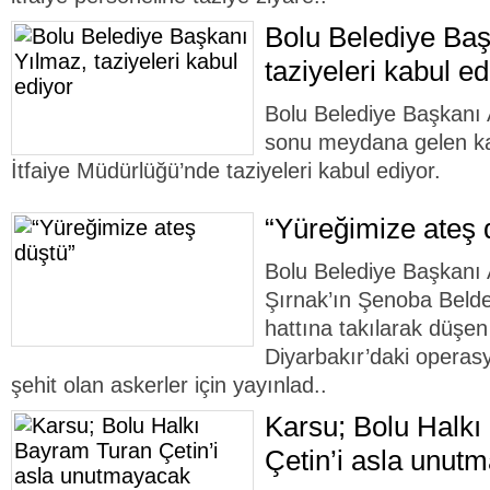
Bolu Belediye Baş
taziyeleri kabul ed
Bolu Belediye Başkanı 
sonu meydana gelen ka
İtfaiye Müdürlüğü’nde taziyeleri kabul ediyor.
“Yüreğimize ateş 
Bolu Belediye Başkanı 
Şırnak’ın Şenoba Belde
hattına takılarak düşen
Diyarbakır’daki opera
şehit olan askerler için yayınlad..
Karsu; Bolu Halk
Çetin’i asla unut