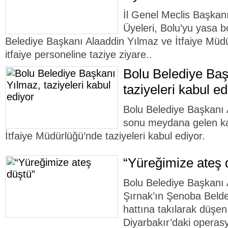
İl Genel Meclis Başkan
Üyeleri, Bolu’yu yasa bo
Belediye Başkanı Alaaddin Yılmaz ve İtfaiye Mü
itfaiye personeline taziye ziyare..
Bolu Belediye Baş
taziyeleri kabul ed
Bolu Belediye Başkanı 
sonu meydana gelen ka
İtfaiye Müdürlüğü’nde taziyeleri kabul ediyor.
“Yüreğimize ateş 
Bolu Belediye Başkanı 
Şırnak’ın Şenoba Belde
hattına takılarak düşen
Diyarbakır’daki opera