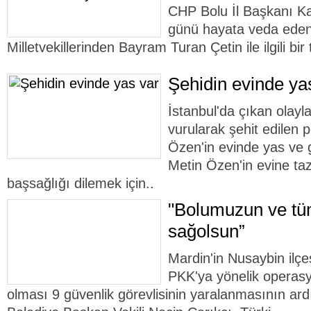
CHP Bolu İl Başkanı K
günü hayata veda eden
Milletvekillerinden Bayram Turan Çetin ile ilgili bir
Şehidin evinde ya
İstanbul'da çıkan olayl
vurularak şehit edilen
Özen'in evinde yas ve 
Metin Özen'in evine ta
başsağlığı dilemek için..
"Bolumuzun ve tüm
sağolsun”
Mardin'in Nusaybin ilçe
PKK'ya yönelik operasy
olması 9 güvenlik görevlisinin yaralanmasının ar