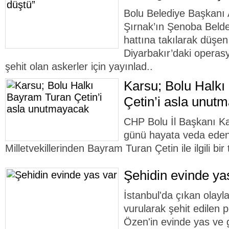
Bolu Belediye Başkanı 
Şırnak’ın Şenoba Belde
hattına takılarak düşen
Diyarbakır’daki opera
şehit olan askerler için yayınlad..
Karsu; Bolu Halk
Çetin’i asla unut
CHP Bolu İl Başkanı K
günü hayata veda eden
Milletvekillerinden Bayram Turan Çetin ile ilgili bir
Şehidin evinde ya
İstanbul'da çıkan olayl
vurularak şehit edilen
Özen'in evinde yas ve 