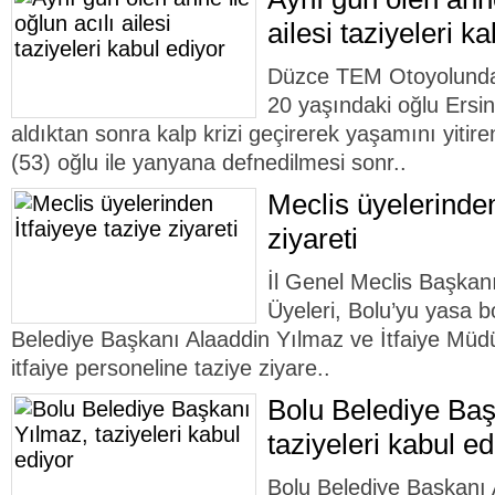
ailesi taziyeleri k
Düzce TEM Otoyolunda 
20 yaşındaki oğlu Ersin 
aldıktan sonra kalp krizi geçirerek yaşamını yitir
(53) oğlu ile yanyana defnedilmesi sonr..
Meclis üyelerinden
ziyareti
İl Genel Meclis Başkan
Üyeleri, Bolu’yu yasa bo
Belediye Başkanı Alaaddin Yılmaz ve İtfaiye Mü
itfaiye personeline taziye ziyare..
Bolu Belediye Baş
taziyeleri kabul ed
Bolu Belediye Başkanı 