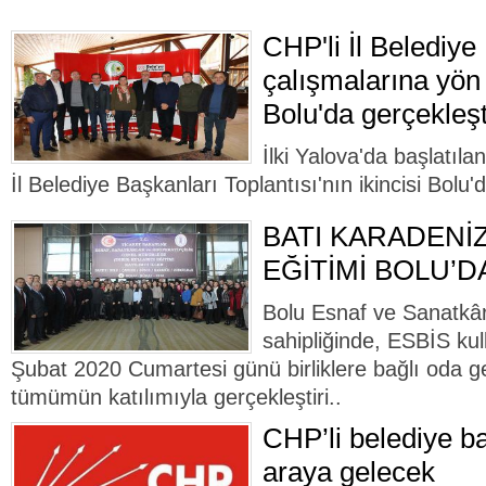
CHP'li İl Belediye
çalışmalarına yön
Bolu'da gerçekleşt
İlki Yalova'da başlatıla
İl Belediye Başkanları Toplantısı'nın ikincisi Bolu'
BATI KARADENİZ
EĞİTİMİ BOLU’D
Bolu Esnaf ve Sanatkârl
sahipliğinde, ESBİS kul
Şubat 2020 Cumartesi günü birliklere bağlı oda ge
tümümün katılımıyla gerçekleştiri..
CHP’li belediye ba
araya gelecek