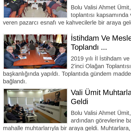
Bolu Valisi Ahmet Ümit,
toplantısı kapsamında 
veren pazarcı esnafı ve kahvecilerle bir araya gel
İstihdam Ve Mesle
Toplandı ...
2019 yılı İl İstihdam v
2'inci Olağan Toplantıs
başkanlığında yapıldı. Toplantıda gündem maddel
bağlandı.
Vali Ümit Muhtarla
Geldi
Bolu Valisi Ahmet Ümit,
ardından görevlerine b
mahalle muhtarlarıyla bir araya geldi. Muhtarlara, h