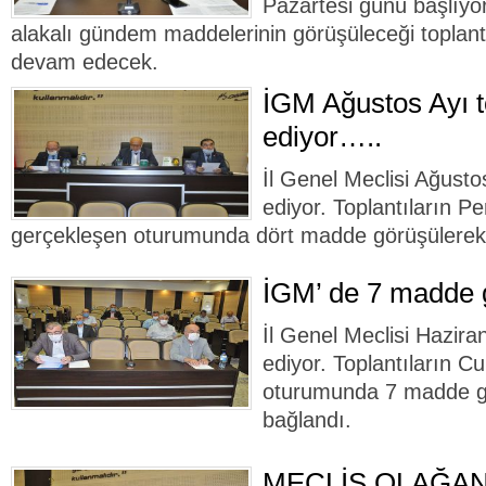
Pazartesi günü başlıyor.
alakalı gündem maddelerinin görüşüleceği toplant
devam edecek.
İGM Ağustos Ayı t
ediyor…..
İl Genel Meclisi Ağusto
ediyor. Toplantıların 
gerçekleşen oturumunda dört madde görüşülerek 
İGM’ de 7 madde g
İl Genel Meclisi Hazira
ediyor. Toplantıların 
oturumunda 7 madde g
bağlandı.
MECLİS OLAĞA