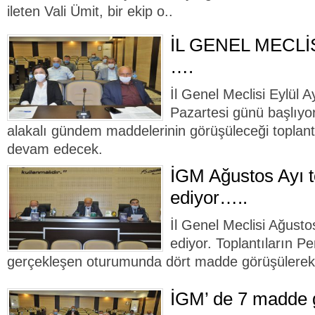
ileten Vali Ümit, bir ekip o..
İL GENEL MECLİ
….
İl Genel Meclisi Eylül Ay
Pazartesi günü başlıyor.
alakalı gündem maddelerinin görüşüleceği toplant
devam edecek.
İGM Ağustos Ayı t
ediyor…..
İl Genel Meclisi Ağusto
ediyor. Toplantıların 
gerçekleşen oturumunda dört madde görüşülerek 
İGM’ de 7 madde g