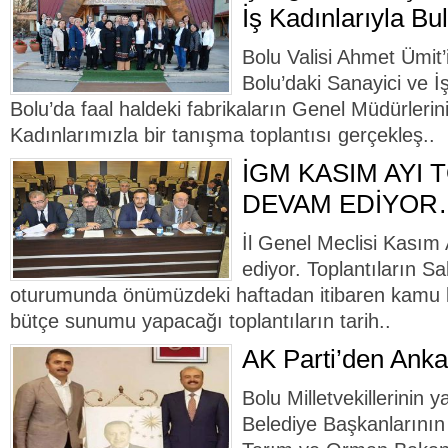
İş Kadınlarıyla Bu
Bolu Valisi Ahmet Ümit’
Bolu’daki Sanayici ve İ
Bolu’da faal haldeki fabrikaların Genel Müdürlerini
Kadınlarımızla bir tanışma toplantısı gerçekleş..
İGM KASIM AYI 
DEVAM EDİYOR…
İl Genel Meclisi Kasım 
ediyor. Toplantıların S
oturumunda önümüzdeki haftadan itibaren kamu k
bütçe sunumu yapacağı toplantıların tarih..
AK Parti’den Anka
Bolu Milletvekillerinin y
Belediye Başkanlarının 