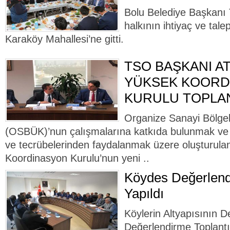
Bolu Belediye Başkanı
halkının ihtiyaç ve talep
Karaköy Mahallesi’ne gitti.
TSO BAŞKANI A
YÜKSEK KOORD
KURULU TOPLAN
Organize Sanayi Bölgel
(OSBÜK)’nun çalışmalarına katkıda bulunmak ve 
ve tecrübelerinden faydalanmak üzere oluşturu
Koordinasyon Kurulu’nun yeni ..
Köydes Değerlend
Yapıldı
Köylerin Altyapısının
Değerlendirme Toplantı