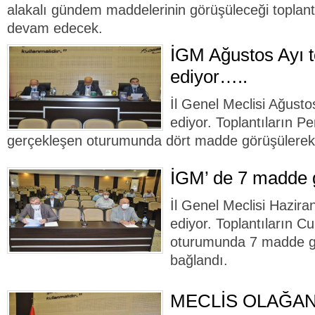
alakalı gündem maddelerinin görüşüleceği toplant
devam edecek.
İGM Ağustos Ayı t
ediyor…..
İl Genel Meclisi Ağusto
ediyor. Toplantıların 
gerçekleşen oturumunda dört madde görüşülerek 
İGM’ de 7 madde g
İl Genel Meclisi Hazira
ediyor. Toplantıların 
oturumunda 7 madde g
bağlandı.
MECLİS OLAĞA