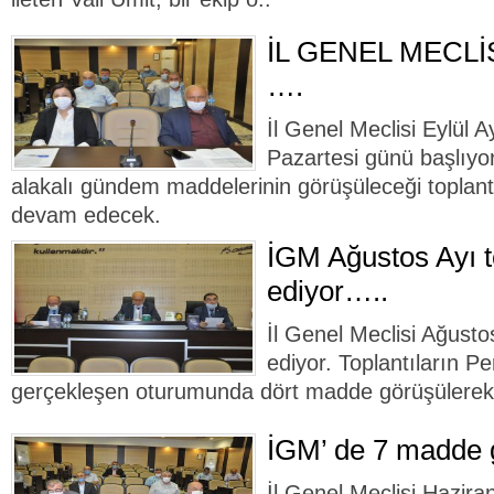
İL GENEL MECLİ
….
İl Genel Meclisi Eylül Ay
Pazartesi günü başlıyor.
alakalı gündem maddelerinin görüşüleceği toplant
devam edecek.
İGM Ağustos Ayı t
ediyor…..
İl Genel Meclisi Ağusto
ediyor. Toplantıların 
gerçekleşen oturumunda dört madde görüşülerek 
İGM’ de 7 madde g
İl Genel Meclisi Hazira