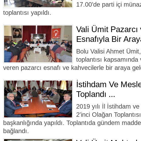
17.00’de parti içi müna
toplantısı yapıldı.
Vali Ümit Pazarcı
Esnafıyla Bir Aray
Bolu Valisi Ahmet Ümit,
toplantısı kapsamında 
veren pazarcı esnafı ve kahvecilerle bir araya gel
İstihdam Ve Mesle
Toplandı ...
2019 yılı İl İstihdam v
2'inci Olağan Toplantıs
başkanlığında yapıldı. Toplantıda gündem maddel
bağlandı.