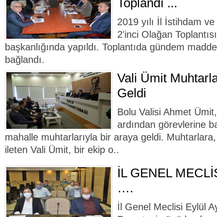
Toplandı ...
2019 yılı İl İstihdam v
2'inci Olağan Toplantıs
başkanlığında yapıldı. Toplantıda gündem maddel
bağlandı.
Vali Ümit Muhtarla
Geldi
Bolu Valisi Ahmet Ümit,
ardından görevlerine b
mahalle muhtarlarıyla bir araya geldi. Muhtarlara, h
ileten Vali Ümit, bir ekip o..
İL GENEL MECLİ
….
İl Genel Meclisi Eylül Ay