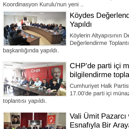
Koordinasyon Kurulu’nun yeni ..
Köydes Değerlend
Yapıldı
Köylerin Altyapısının
Değerlendirme Toplantı
başkanlığında yapıldı.
CHP’de parti içi 
bilgilendirme topla
Cumhuriyet Halk Parti
17.00’de parti içi müna
toplantısı yapıldı.
Vali Ümit Pazarcı
Esnafıyla Bir Aray