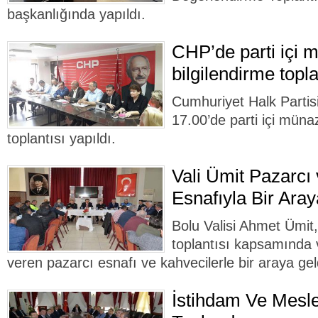
başkanlığında yapıldı.
CHP’de parti içi 
bilgilendirme topla
Cumhuriyet Halk Parti
17.00’de parti içi müna
toplantısı yapıldı.
Vali Ümit Pazarcı
Esnafıyla Bir Aray
Bolu Valisi Ahmet Ümit,
toplantısı kapsamında 
veren pazarcı esnafı ve kahvecilerle bir araya gel
İstihdam Ve Mesle