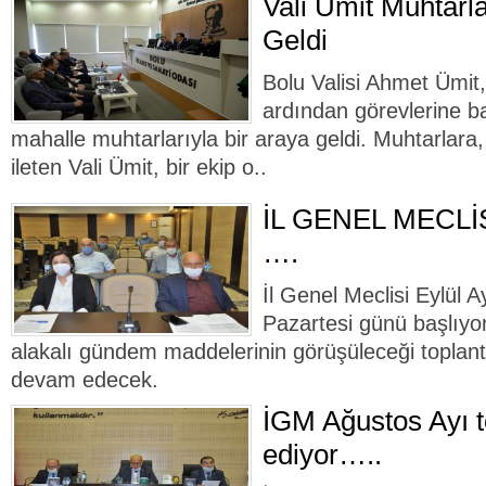
Vali Ümit Muhtarla
Geldi
Bolu Valisi Ahmet Ümit,
ardından görevlerine b
mahalle muhtarlarıyla bir araya geldi. Muhtarlara, h
ileten Vali Ümit, bir ekip o..
İL GENEL MECLİ
….
İl Genel Meclisi Eylül Ay
Pazartesi günü başlıyor.
alakalı gündem maddelerinin görüşüleceği toplant
devam edecek.
İGM Ağustos Ayı t
ediyor…..