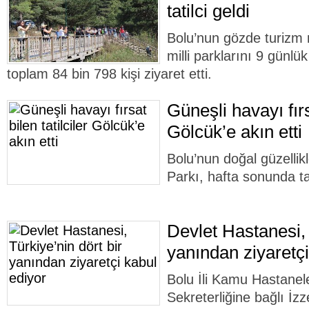
tatilci geldi
Bolu’nun gözde turizm 
milli parklarını 9 günlü
toplam 84 bin 798 kişi ziyaret etti.
Güneşli havayı fırsa
Gölcük’e akın etti
Bolu’nun doğal güzellik
Parkı, hafta sonunda ta
Devlet Hastanesi, 
yanından ziyaretçi
Bolu İli Kamu Hastanele
Sekreterliğine bağlı İz