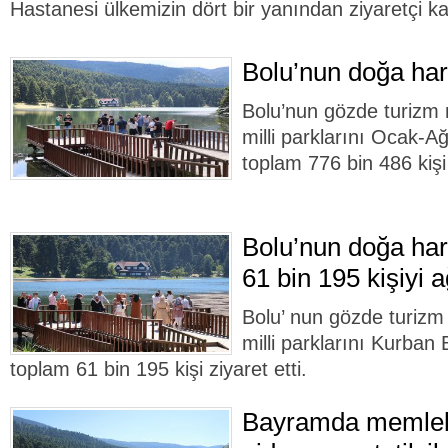
Hastanesi ülkemizin dört bir yanından ziyaretçi ka
Bolu’nun doğa hari
Bolu’nun gözde turizm 
milli parklarını Ocak-A
toplam 776 bin 486 kişi 
Bolu’nun doğa har
61 bin 195 kişiyi a
Bolu’ nun gözde turizm 
milli parklarını Kurban
toplam 61 bin 195 kişi ziyaret etti.
Bayramda memlek