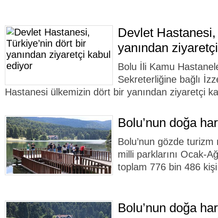
Devlet Hastanesi, 
yanından ziyaretçi
Bolu İli Kamu Hastanele
Sekreterliğine bağlı İz
Hastanesi ülkemizin dört bir yanından ziyaretçi ka
Bolu’nun doğa hari
Bolu’nun gözde turizm 
milli parklarını Ocak-A
toplam 776 bin 486 kişi 
Bolu’nun doğa har