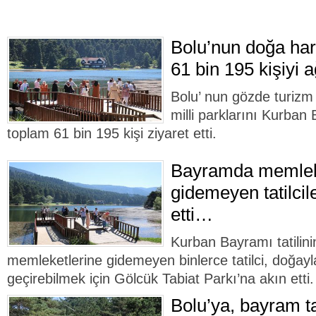
Bolu’nun doğa har
61 bin 195 kişiyi a
Bolu’ nun gözde turizm 
milli parklarını Kurban
toplam 61 bin 195 kişi ziyaret etti.
Bayramda memlek
gidemeyen tatilcil
etti…
Kurban Bayramı tatilini
memleketlerine gidemeyen binlerce tatilci, doğayl
geçirebilmek için Gölcük Tabiat Parkı’na akın etti.
Bolu’ya, bayram ta