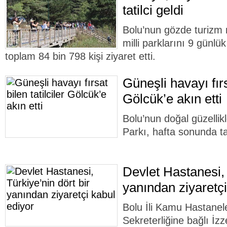
tatilci geldi
Bolu’nun gözde turizm 
milli parklarını 9 günlü
toplam 84 bin 798 kişi ziyaret etti.
Güneşli havayı fırsa
Gölcük’e akın etti
Bolu’nun doğal güzellik
Parkı, hafta sonunda ta
Devlet Hastanesi, 
yanından ziyaretçi
Bolu İli Kamu Hastanele
Sekreterliğine bağlı İz