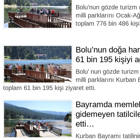
Bolu’nun gözde turizm 
milli parklarını Ocak-A
toplam 776 bin 486 kişi 
Bolu’nun doğa har
61 bin 195 kişiyi a
Bolu’ nun gözde turizm 
milli parklarını Kurban
toplam 61 bin 195 kişi ziyaret etti.
Bayramda memlek
gidemeyen tatilcil
etti…
Kurban Bayramı tatilini