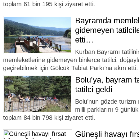
toplam 61 bin 195 kişi ziyaret etti.
Bayramda memlek
gidemeyen tatilcil
etti…
Kurban Bayramı tatilini
memleketlerine gidemeyen binlerce tatilci, doğayl
geçirebilmek için Gölcük Tabiat Parkı’na akın etti.
Bolu’ya, bayram ta
tatilci geldi
Bolu’nun gözde turizm 
milli parklarını 9 günlü
toplam 84 bin 798 kişi ziyaret etti.
Güneşli havayı fırsa