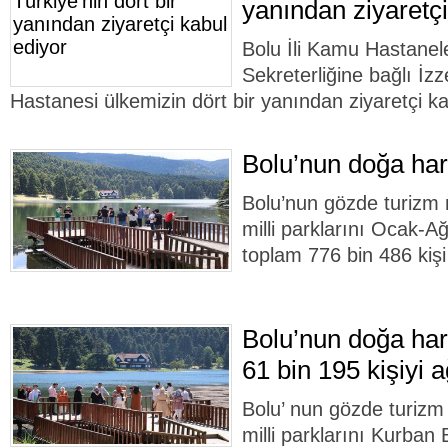
yanından ziyaretçi
Bolu İli Kamu Hastanele
Sekreterliğine bağlı İz
Hastanesi ülkemizin dört bir yanından ziyaretçi ka
Bolu’nun doğa hari
Bolu’nun gözde turizm 
milli parklarını Ocak-A
toplam 776 bin 486 kişi 
Bolu’nun doğa har
61 bin 195 kişiyi a
Bolu’ nun gözde turizm 
milli parklarını Kurban