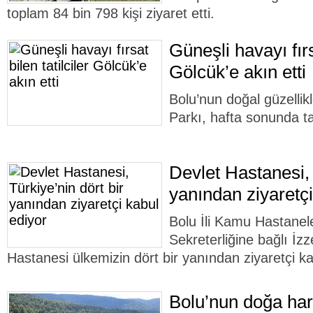
toplam 84 bin 798 kişi ziyaret etti.
Güneşli havayı fırsa
Gölcük’e akın etti
Bolu’nun doğal güzellik
Parkı, hafta sonunda ta
Devlet Hastanesi, 
yanından ziyaretçi
Bolu İli Kamu Hastanele
Sekreterliğine bağlı İz
Hastanesi ülkemizin dört bir yanından ziyaretçi ka
Bolu’nun doğa hari