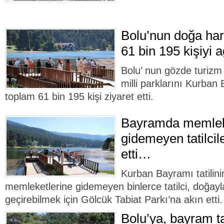
Bolu’nun doğa har
61 bin 195 kişiyi a
Bolu’ nun gözde turizm 
milli parklarını Kurban
toplam 61 bin 195 kişi ziyaret etti.
Bayramda memlek
gidemeyen tatilcil
etti…
Kurban Bayramı tatilini
memleketlerine gidemeyen binlerce tatilci, doğayl
geçirebilmek için Gölcük Tabiat Parkı’na akın etti.
Bolu’ya, bayram ta