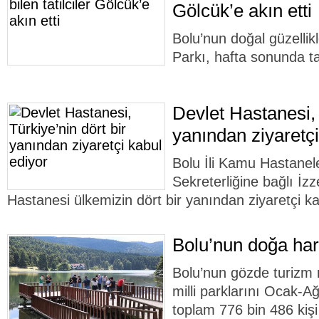
Gölcük’e akın etti
Bolu’nun doğal güzellik
Parkı, hafta sonunda ta
Devlet Hastanesi, 
yanından ziyaretçi
Bolu İli Kamu Hastanele
Sekreterliğine bağlı İz
Hastanesi ülkemizin dört bir yanından ziyaretçi ka
Bolu’nun doğa hari
Bolu’nun gözde turizm 
milli parklarını Ocak-A
toplam 776 bin 486 kişi 