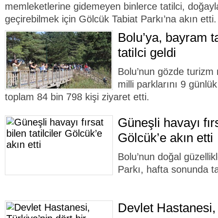
memleketlerine gidemeyen binlerce tatilci, doğayl
geçirebilmek için Gölcük Tabiat Parkı’na akın etti.
Bolu’ya, bayram ta
tatilci geldi
Bolu’nun gözde turizm 
milli parklarını 9 günlü
toplam 84 bin 798 kişi ziyaret etti.
Güneşli havayı fırsa
Gölcük’e akın etti
Bolu’nun doğal güzellik
Parkı, hafta sonunda ta
Devlet Hastanesi, 