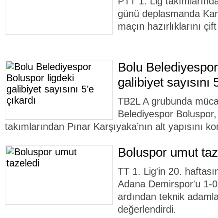
PTT 1. Lig takımlarınd
günü deplasmanda Karş
maçın hazırlıklarını çif
Bolu Belediyespor
galibiyet sayısını 
TB2L A grubunda müca
Belediyespor Boluspor,
takımlarından Pınar Karşıyaka’nın alt yapısını kon
Boluspor umut taz
TT 1. Lig'in 20. haftas
Adana Demirspor'u 1-0
ardından teknik adamla
değerlendirdi.