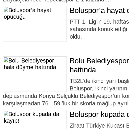
Boluspor’a hayat
PTT 1. Lig’in 19. hafta
sahasında konuk ettiği
oldu.
Bolu Belediyespo
hattında
TB2L’de ikinci yarı baş
Boluspor, ikinci yarının
deplasmanda Konya Selçuklu Belediyespor’un kon
karşılaşmadan 76 - 59 'luk bir skorla mağlup ayrıl
Boluspor kupada d
Ziraat Türkiye Kupası 