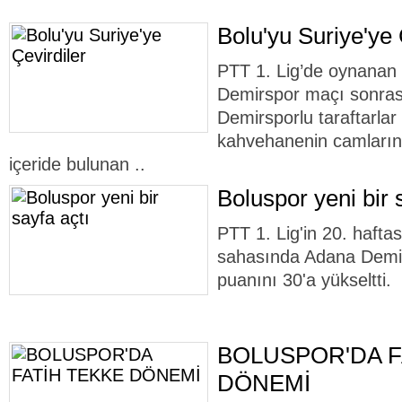
Bolu'yu Suriye'ye 
PTT 1. Lig’de oynanan
Demirspor maçı sonrası
Demirsporlu taraftarlar
kahvehanenin camlarını 
içeride bulunan ..
Boluspor yeni bir 
PTT 1. Lig'in 20. hafta
sahasında Adana Demir
puanını 30'a yükseltti.
BOLUSPOR'DA F
DÖNEMİ