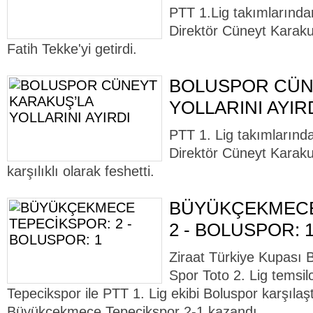
PTT 1.Lig takımlarında
Direktör Cüneyt Karaku
Fatih Tekke'yi getirdi.
BOLUSPOR CÜN
YOLLARINI AYIR
PTT 1. Lig takımlarınd
Direktör Cüneyt Karaku
karşılıklı olarak feshetti.
BÜYÜKÇEKMECE
2 - BOLUSPOR: 
Ziraat Türkiye Kupası 
Spor Toto 2. Lig temsi
Tepecikspor ile PTT 1. Lig ekibi Boluspor karşılaş
Büyükçekmece Tepecikspor 2-1 kazandı...