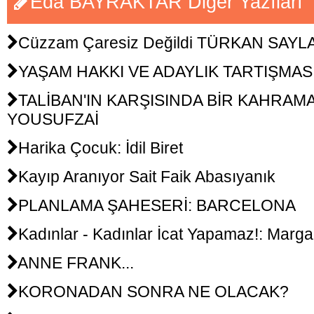
Eda BAYRAKTAR Diğer Yazıları
Cüzzam Çaresiz Değildi TÜRKAN SAYL
YAŞAM HAKKI VE ADAYLIK TARTIŞMAS
TALİBAN'IN KARŞISINDA BİR KAHRAM
YOUSUFZAİ
Harika Çocuk: İdil Biret
Kayıp Aranıyor Sait Faik Abasıyanık
PLANLAMA ŞAHESERİ: BARCELONA
Kadınlar - Kadınlar İcat Yapamaz!: Margar
ANNE FRANK...
KORONADAN SONRA NE OLACAK?