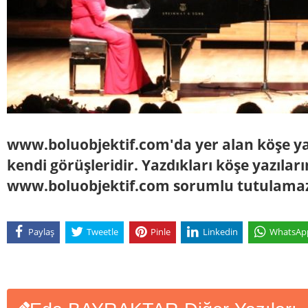
www.boluobjektif.com'da yer alan köşe yaz
kendi görüşleridir. Yazdıkları köşe yazılar
www.boluobjektif.com sorumlu tutulama
Paylaş
Tweetle
Pinle
Linkedin
WhatsAp