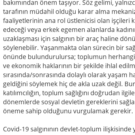
bakımından önem taşıyor. Söz gelimi, yalnız
tarafının müdahil olduğu karar alma mekani
faaliyetlerinin ana rol üstlenicisi olan işçiler
edeceği veya erkek egemen alanlarda kadın
uzaklaşması için salgının bir araç haline dön
söylenebilir. Yaşanmakta olan sürecin bir sağ
önünde bulundurulursa; toplumun herhangi b
ve ekonomik haklarının bir şekilde ihlal edil
sırasında/sonrasında dolaylı olarak yaşam ha
geldiğini söylemek hiç de akla uzak değil. Bu
katılımcılığın, toplum sağlığını doğrudan ilgi
dönemlerde sosyal devletin gereklerini sağla
öneme sahip olduğunu vurgulamak gerekir.
Covid-19 salgınının devlet-toplum ilişkisinde 