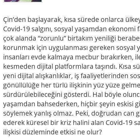
Çin’den başlayarak, kısa sürede onlarca ülkeyi
Covid-19 salgını, sosyal yaşamdan ekonomi f
çok alanda “zorunlu” birtakım yeniliği berabe
korunmak için uygulanması gereken sosyal ya
insanları evde kalmaya mecbur bırakırken, ile
kesmeden dijital platformlara taşındı. Kısa
yeni dijital alışkanlıklar, iş faaliyetlerinden so
gönüllülüğe her türlü ilişkinin yüz yüze gel
sürdürülebileceğini gösterdi. Hal böyle olunc
yaşamdan bahsederken, hiçbir şeyin eskisi g
söylemek yanlış olmaz. Peki, doğrudan can gü
ederek küresel bir kriz halini alan Covid-19 s
ilişkisi düzleminde etkisi ne olur?