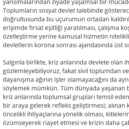
yansımalarından ziyade yaşamsal bir mücad
Toplumların sosyal devlet talebinde gösterec
doğrultusunda bu uçurumun ortadan kaldırıl
erişimde fırsat eşitliği yaratılması, çalışma koş
özelleştirme yerine kamusal hizmetin nitelikli
devletlerin korona sonrası ajandasında üst sı
Salgınla birlikte, kriz anlarında devlete olan ih
gözlemleyebiliyoruz, fakat sivil toplumdan ve
dayanışma ağının işler olamayacağını da ay
söylemek mümkün. Tüm dünyada yaşanan bu 
kriz anlarında toplumsal grupları temsil ed
bir araya gelerek refleks geliştirmesi; alına
öncelikli ihtiyaçlarına yönelik olması, kitleleri
özümseyerek riayet etmesi ve krizin daha çab