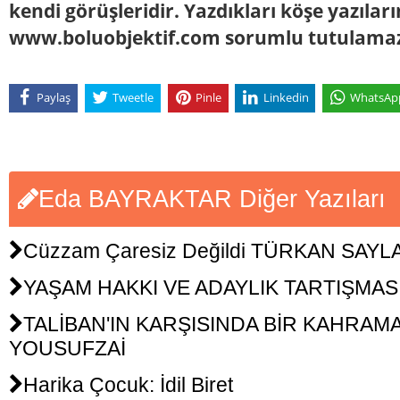
kendi görüşleridir. Yazdıkları köşe yazılar
www.boluobjektif.com sorumlu tutulama
Paylaş
Tweetle
Pinle
Linkedin
WhatsAp
Eda BAYRAKTAR Diğer Yazıları
Cüzzam Çaresiz Değildi TÜRKAN SAYL
YAŞAM HAKKI VE ADAYLIK TARTIŞMAS
TALİBAN'IN KARŞISINDA BİR KAHRAM
YOUSUFZAİ
Harika Çocuk: İdil Biret