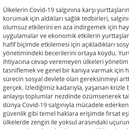
Ülkelerin Covid-19 salgınına karşı yurttaşlar
korumak için aldıkları sağlık tedbirleri, salg
olumsuz etkilerini en aza indirgemek için hay
uygulamalar ve ekonomik etkilerin yurttaşlar
hafif biçimde etkilemesi için açıkladıkları sosy
yönetimindeki becerilerini ortaya koydu. Yurtt
ihtiyacına cevap veremeyen ülkeleri yönetim
tasniflemek ve genel bir kanıya varmak için 
sürecin sosyal devlete olan gereksinmeyi artt
gerçek. İzlediğimiz kadarıyla, yaşanan krizle b
anlayışı toplumlar nezdinde özümsenerek tale
dünya Covid-19 salgınıyla mücadele ederken, 
güvenlik gibi temel haklara erişimde fırsat eş
ülkelerde zengin ile yoksul arasındaki uçur