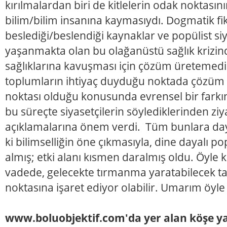
kırılmalardan biri de kitlelerin odak noktasın
bilim/bilim insanına kaymasıydı. Dogmatik fik
beslediği/beslendiği kaynaklar ve popülist si
yaşanmakta olan bu olağanüstü sağlık krizin
sağlıklarına kavuşması için çözüm üretemedi.
toplumların ihtiyaç duyduğu noktada çözüm ü
noktası olduğu konusunda evrensel bir farkın
bu süreçte siyasetçilerin söylediklerinden ziy
açıklamalarına önem verdi. Tüm bunlara day
ki bilimselliğin öne çıkmasıyla, dine dayalı po
almış; etki alanı kısmen daralmış oldu. Öyle 
vadede, gelecekte tırmanma yaratabilecek t
noktasına işaret ediyor olabilir. Umarım öyle
www.boluobjektif.com'da yer alan köşe yaz