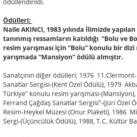
ödüllendirildi.
Ödülleri:
Naile AKINCI, 1983 yılında İlimizde yapıla
tanınmış ressamların katıldığı “Bolu ve B
resim yarışması için “Bolu” konulu bir diz
yarışmada “Mansiyon” ödülü almıştır.
Sanatçının diğer ödülleri; 1976 11.Clermon
Sanatlar Sergisi-(Kent Özel Ödülü), 1979 Akba
Türkiye" konulu resim yarışması-(Mansiyon)
Ferrand Çağdaş Sanatlar Sergisi"-(Jüri Özel 
Resim-Heykel Müzesi (Onur Plaketi), 1986 Mi
Sergi-(Üçüncülük Ödülü), 1988, T.C. Kültür B