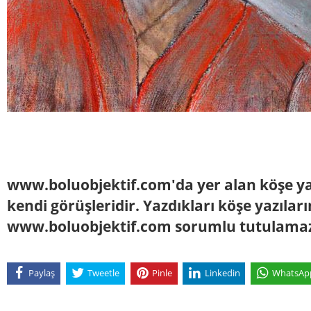
www.boluobjektif.com'da yer alan köşe yaz
kendi görüşleridir. Yazdıkları köşe yazılar
www.boluobjektif.com sorumlu tutulama
Paylaş
Tweetle
Pinle
Linkedin
WhatsAp