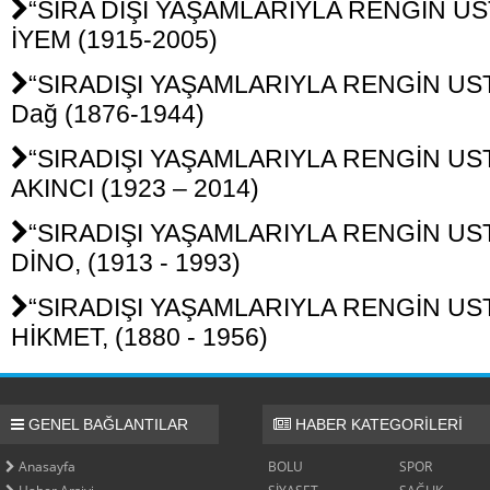
“SIRA DIŞI YAŞAMLARIYLA RENGİN UST
İYEM (1915-2005)
“SIRADIŞI YAŞAMLARIYLA RENGİN UST
Dağ (1876-1944)
“SIRADIŞI YAŞAMLARIYLA RENGİN USTA
AKINCI (1923 – 2014)
“SIRADIŞI YAŞAMLARIYLA RENGİN USTA
DİNO, (1913 - 1993)
“SIRADIŞI YAŞAMLARIYLA RENGİN USTA
HİKMET, (1880 - 1956)
GENEL BAĞLANTILAR
HABER KATEGORİLERİ
Anasayfa
BOLU
SPOR