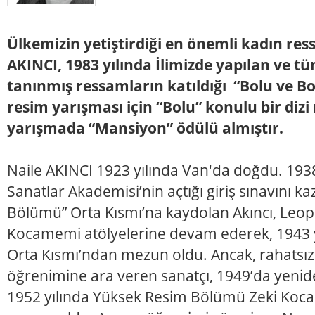
Ülkemizin yetiştirdiği en önemli kadın re
AKINCI, 1983 yılında İlimizde yapılan ve t
tanınmış ressamların katıldığı “Bolu ve B
resim yarışması için “Bolu” konulu bir diz
yarışmada “Mansiyon” ödülü almıştır.
Naile AKINCI 1923 yılında Van'da doğdu. 1938
Sanatlar Akademisi’nin açtığı giriş sınavını 
Bölümü” Orta Kısmı’na kaydolan Akıncı, Leop
Kocamemi atölyelerine devam ederek, 1943 
Orta Kısmı’ndan mezun oldu. Ancak, rahatsızla
öğrenimine ara veren sanatçı, 1949’da yen
1952 yılında Yüksek Resim Bölümü Zeki Koc