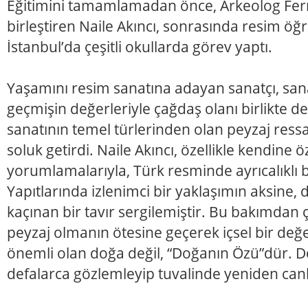
Eğitimini tamamlamadan önce, Arkeolog Ferr
birleştiren Naile Akıncı, sonrasında resim öğ
İstanbul’da çeşitli okullarda görev yaptı.
Yaşamını resim sanatına adayan sanatçı, sa
geçmişin değerleriyle çağdaş olanı birlikte d
sanatının temel türlerinden olan peyzaj ress
soluk getirdi. Naile Akıncı, özellikle kendine
yorumlamalarıyla, Türk resminde ayrıcalıklı bi
Yapıtlarında izlenimci bir yaklaşımın aksine
kaçınan bir tavır sergilemiştir. Bu bakımdan ç
peyzaj olmanın ötesine geçerek içsel bir değe
önemli olan doğa değil, “Doğanın Özü”dür. D
defalarca gözlemleyip tuvalinde yeniden canl