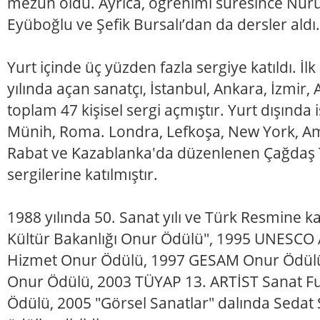
mezun oldu. Ayrıca, öğrenimi süresince Nuru
Eyüboğlu ve Şefik Bursalı’dan da dersler aldı.
Yurt içinde üç yüzden fazla sergiye katıldı. İlk 
yılında açan sanatçı, İstanbul, Ankara, İzmir,
toplam 47 kişisel sergi açmıştır. Yurt dışında 
Münih, Roma. Londra, Lefkoşa, New York, A
Rabat ve Kazablanka'da düzenlenen Çağdaş 
sergilerine katılmıştır.
1988 yılında 50. Sanat yılı ve Türk Resmine ka
Kültür Bakanlığı Onur Ödülü", 1995 UNESCO A
Hizmet Onur Ödülü, 1997 GESAM Onur Ödülü
Onur Ödülü, 2003 TÜYAP 13. ARTİST Sanat Fu
Ödülü, 2005 "Görsel Sanatlar" dalında Sedat 