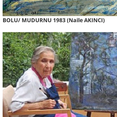
BOLU/ MUDURNU 1983 (Naile AKINCI)