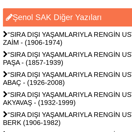
Şenol SAK Diğer Yazıları
“SIRA DIŞI YAŞAMLARIYLA RENGİN UST
ZAİM - (1906-1974)
“SIRA DIŞI YAŞAMLARIYLA RENGİN USTA
PAŞA - (1857-1939)
“SIRA DIŞI YAŞAMLARIYLA RENGİN UST
ABAÇ - (1926-2008)
“SIRA DIŞI YAŞAMLARIYLA RENGİN UST
AKYAVAŞ - (1932-1999)
“SIRA DIŞI YAŞAMLARIYLA RENGİN UST
BERK (1906-1982)