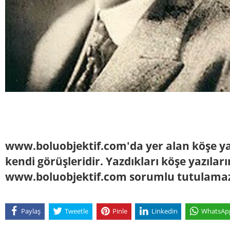
www.boluobjektif.com'da yer alan köşe yaz
kendi görüşleridir. Yazdıkları köşe yazılar
www.boluobjektif.com sorumlu tutulama
Paylaş
Tweetle
Pinle
Linkedin
WhatsAp