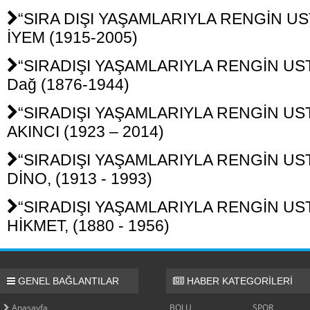
“SIRA DIŞI YAŞAMLARIYLA RENGİN UST
İYEM (1915-2005)
“SIRADIŞI YAŞAMLARIYLA RENGİN UST
Dağ (1876-1944)
“SIRADIŞI YAŞAMLARIYLA RENGİN USTA
AKINCI (1923 – 2014)
“SIRADIŞI YAŞAMLARIYLA RENGİN USTA
DİNO, (1913 - 1993)
“SIRADIŞI YAŞAMLARIYLA RENGİN USTA
HİKMET, (1880 - 1956)
GENEL BAĞLANTILAR
HABER KATEGORİLERİ
Anasayfa
BOLU
SPOR