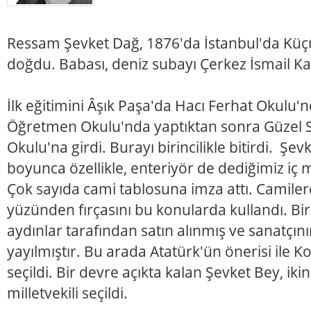
Ressam Şevket Dağ, 1876'da İstanbul'da Küç
doğdu. Babası, deniz subayı Çerkez İsmail Ka
İlk eğitimini Âşık Paşa'da Hacı Ferhat Okulu'n
Öğretmen Okulu'nda yaptıktan sonra Güzel 
Okulu'na girdi. Burayı birincilikle bitirdi. Şe
boyunca özellikle, enteriyör de dediğimiz iç 
Çok sayıda cami tablosuna imza attı. Camiler
yüzünden fırçasını bu konularda kullandı. Birç
aydınlar tarafından satın alınmış ve sanatçı
yayılmıştır. Bu arada Atatürk'ün önerisi ile K
seçildi. Bir devre açıkta kalan Şevket Bey, ikin
milletvekili seçildi.