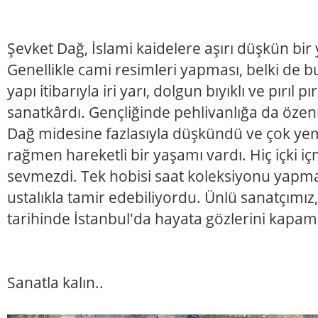
Şevket Dağ, İslami kaidelere aşırı düşkün bir 
Genellikle cami resimleri yapması, belki de b
yapı itibarıyla iri yarı, dolgun bıyıklı ve pırıl pırı
sanatkârdı. Gençliğinde pehlivanlığa da özenm
Dağ midesine fazlasıyla düşkündü ve çok ye
rağmen hareketli bir yaşamı vardı. Hiç içki iç
sevmezdi. Tek hobisi saat koleksiyonu yapmak
ustalıkla tamir edebiliyordu. Ünlü sanatçımız
tarihinde İstanbul'da hayata gözlerini kapamı
Sanatla kalın..