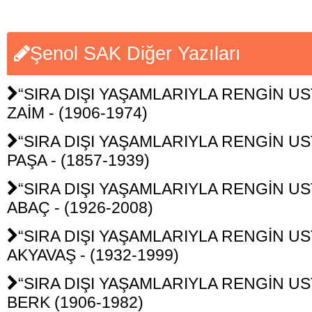
Şenol SAK Diğer Yazıları
“SIRA DIŞI YAŞAMLARIYLA RENGİN UST
ZAİM - (1906-1974)
“SIRA DIŞI YAŞAMLARIYLA RENGİN USTA
PAŞA - (1857-1939)
“SIRA DIŞI YAŞAMLARIYLA RENGİN UST
ABAÇ - (1926-2008)
“SIRA DIŞI YAŞAMLARIYLA RENGİN UST
AKYAVAŞ - (1932-1999)
“SIRA DIŞI YAŞAMLARIYLA RENGİN UST
BERK (1906-1982)