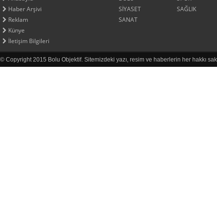
Haber Arşivi
SİYASET
SAĞLIK
Reklam
SANAT
Künye
İletişim Bilgileri
© Copyright 2015 Bolu Objektif. Sitemizdeki yazı, resim ve haberlerin her hakkı sak