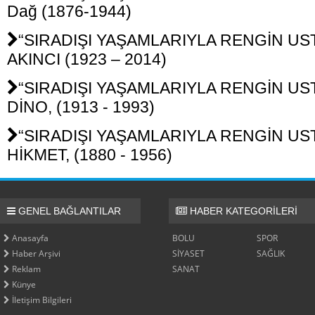
Dağ (1876-1944)
“SIRADIŞI YAŞAMLARIYLA RENGİN USTA
AKINCI (1923 – 2014)
“SIRADIŞI YAŞAMLARIYLA RENGİN USTA
DİNO, (1913 - 1993)
“SIRADIŞI YAŞAMLARIYLA RENGİN USTA
HİKMET, (1880 - 1956)
GENEL BAĞLANTILAR
HABER KATEGORİLERİ
Anasayfa
BOLU
SPOR
Haber Arşivi
SİYASET
SAĞLIK
Reklam
SANAT
Künye
İletişim Bilgileri