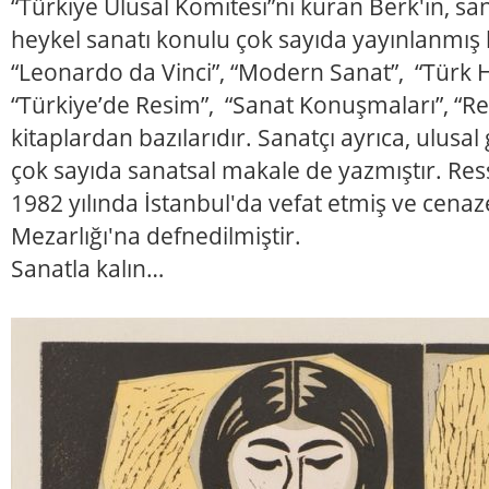
“Türkiye Ulusal Komitesi”ni kuran Berk'in, san
heykel sanatı konulu çok sayıda yayınlanmış 
“Leonardo da Vinci”, “Modern Sanat”, “Türk He
“Türkiye’de Resim”, “Sanat Konuşmaları”, “Res
kitaplardan bazılarıdır. Sanatçı ayrıca, ulusa
çok sayıda sanatsal makale de yazmıştır. Re
1982 yılında İstanbul'da vefat etmiş ve cena
Mezarlığı'na defnedilmiştir.
Sanatla kalın…