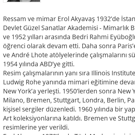
Ressam ve mimar Erol Akyavaş 1932’de İstan
Devlet Güzel Sanatlar Akademisi - Mimarlık B
ve 1952 yılları arasında Bedri Rahmi Eyüboğlu
öğrenci olarak devam etti. Daha sonra Paris’e
ve André Lhote atölyelerinde çalışmalarını s
1954 yılında ABD’ye gitti.
Resim çalışmalarının yanı sıra Illinois Instit
Ludwig Rohe yanında mimari eğitimine devam 
New York’a yerleşti. 1950’lerden sonra New 
Milano, Bremen, Stuttgart, Londra, Berlin, Par
kişisel sergiler düzenledi. 1960 yılında bir 
Art koleksiyonlarına katıldı. Bremen ve Stut
resimlerine yer verildi.