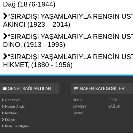
Dağ (1876-1944)
“SIRADIŞI YAŞAMLARIYLA RENGİN USTA
AKINCI (1923 – 2014)
“SIRADIŞI YAŞAMLARIYLA RENGİN USTA
DİNO, (1913 - 1993)
“SIRADIŞI YAŞAMLARIYLA RENGİN USTA
HİKMET, (1880 - 1956)
GENEL BAĞLANTILAR
HABER KATEGORİLERİ
Anasayfa
BOLU
SPOR
Haber Arşivi
SİYASET
SAĞLIK
Reklam
SANAT
Künye
İletişim Bilgileri