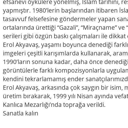
efsanevi öykülere yönelmiş, İslam tarihini, r
yapmıştır. 1980’lerin başlarından itibaren İsl
tasavvuf felsefesine göndermeler yapan sanat
ortalarında ürettiği “Gazali”, “Miraçname” ve 
serileri gibi özgün baskı çalışmaları ile dikkat 
Erol Akyavaş, yaşamı boyunca denediği farklı
imgeleri çeşitli karışımlarda kullanarak, aram
1990’ların sonuna kadar, daha önce denediği 
görüntülerle farklı kompozisyonlarla uygula
kendini tekrarlamamış ender sanatçılarımızd
Erol Akyavaş, arkasında çok saygın bir isim,
üretim bırakarak, 1999 yılı Nisan ayında vefat 
Kanlıca Mezarlığı’nda toprağa verildi.
Sanatla kalın