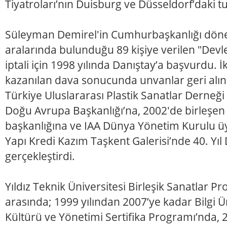
Tiyatroları’nın Duisburg ve Düsseldorf’daki tu
Süleyman Demirel'in Cumhurbaşkanlığı dön
aralarında bulunduğu 89 kişiye verilen "Devle
iptali için 1998 yılında Danıştay’a başvurdu. İk
kazanılan dava sonucunda unvanlar geri alın
Türkiye Uluslararası Plastik Sanatlar Derneği
Doğu Avrupa Başkanlığı’na, 2002'de birleşen
başkanlığına ve IAA Dünya Yönetim Kurulu üye
Yapı Kredi Kazım Taşkent Galerisi’nde 40. Yıl
gerçekleştirdi.
Yıldız Teknik Üniversitesi Birleşik Sanatlar 
arasında; 1999 yılından 2007’ye kadar Bilgi Ü
Kültürü ve Yönetimi Sertifika Programı’nda,