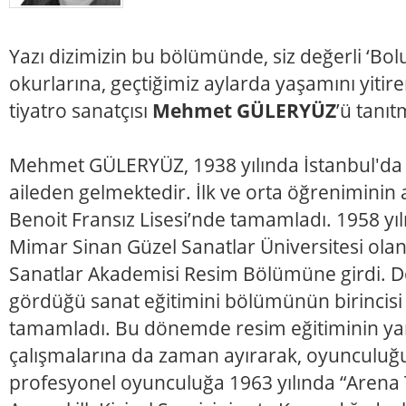
Yazı dizimizin bu bölümünde, siz değerli ‘Bolu
okurlarına, geçtiğimiz aylarda yaşamını yiti
tiyatro sanatçısı
Mehmet GÜLERYÜZ
’ü tanıt
Mehmet GÜLERYÜZ, 1938 yılında İstanbul'da d
aileden gelmektedir. İlk ve orta öğreniminin a
Benoit Fransız Lisesi’nde tamamladı. 1958 yıl
Mimar Sinan Güzel Sanatlar Üniversitesi olan
Sanatlar Akademisi Resim Bölümüne girdi. D
gördüğü sanat eğitimini bölümünün birincisi 
tamamladı. Bu dönemde resim eğitiminin yanı
çalışmalarına da zaman ayırarak, oyunculuğun
profesyonel oyunculuğa 1963 yılında “Arena 