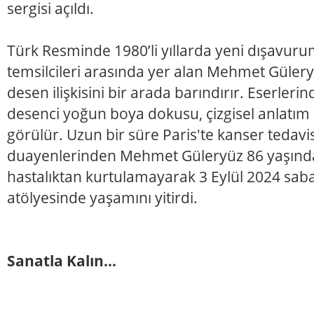
sergisi açıldı.
Türk Resminde 1980’li yıllarda yeni dışavuru
temsilcileri arasında yer alan Mehmet Gülery
desen ilişkisini bir arada barındırır. Eserler
desenci yoğun boya dokusu, çizgisel anlatım
görülür. Uzun bir süre Paris'te kanser tedav
duayenlerinden Mehmet Güleryüz 86 yaşında
hastalıktan kurtulamayarak 3 Eylül 2024 sabah
atölyesinde yaşamını yitirdi.
Sanatla Kalın…