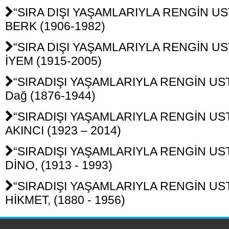
“SIRA DIŞI YAŞAMLARIYLA RENGİN UST
BERK (1906-1982)
“SIRA DIŞI YAŞAMLARIYLA RENGİN UST
İYEM (1915-2005)
“SIRADIŞI YAŞAMLARIYLA RENGİN UST
Dağ (1876-1944)
“SIRADIŞI YAŞAMLARIYLA RENGİN USTA
AKINCI (1923 – 2014)
“SIRADIŞI YAŞAMLARIYLA RENGİN USTA
DİNO, (1913 - 1993)
“SIRADIŞI YAŞAMLARIYLA RENGİN USTA
HİKMET, (1880 - 1956)