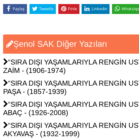
Paylaş
Tweetle
Pinle
Linkedin
WhatsAp
Şenol SAK Diğer Yazıları
“SIRA DIŞI YAŞAMLARIYLA RENGİN UST
ZAİM - (1906-1974)
“SIRA DIŞI YAŞAMLARIYLA RENGİN USTA
PAŞA - (1857-1939)
“SIRA DIŞI YAŞAMLARIYLA RENGİN UST
ABAÇ - (1926-2008)
“SIRA DIŞI YAŞAMLARIYLA RENGİN UST
AKYAVAŞ - (1932-1999)