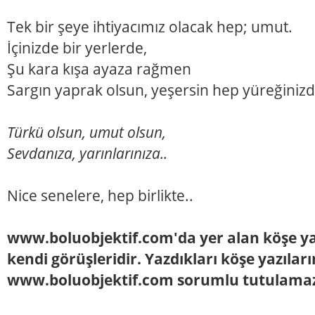
Tek bir şeye ihtiyacımız olacak hep; umut.
İçinizde bir yerlerde,
Şu kara kışa ayaza rağmen
Sargın yaprak olsun, yeşersin hep yüreğinizd
Türkü olsun, umut olsun,
Sevdanıza, yarınlarınıza..
Nice senelere, hep birlikte..
www.boluobjektif.com'da yer alan köşe yaz
kendi görüşleridir. Yazdıkları köşe yazılar
www.boluobjektif.com sorumlu tutulama