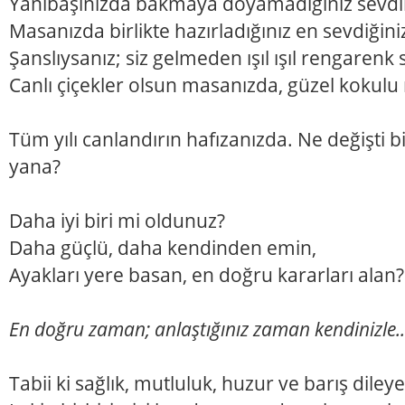
Yanıbaşınızda bakmaya doyamadığınız sevdikl
Masanızda birlikte hazırladığınız en sevdiğiniz
Şanslıysanız; siz gelmeden ışıl ışıl rengarenk 
Canlı çiçekler olsun masanızda, güzel kokulu
Tüm yılı canlandırın hafızanızda. Ne değişti 
yana?
Daha iyi biri mi oldunuz?
Daha güçlü, daha kendinden emin,
Ayakları yere basan, en doğru kararları alan?
En doğru zaman; anlaştığınız zaman kendinizle..
Tabii ki sağlık, mutluluk, huzur ve barış diley