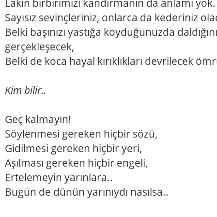
Lakin birbirimizi kandırmanın da anlamı yok.
Sayısız sevinçleriniz, onlarca da kederiniz ola
Belki başınızı yastığa koyduğunuzda daldığını
gerçekleşecek,
Belki de koca hayal kırıklıkları devrilecek öm
Kim bilir..
Geç kalmayın!
Söylenmesi gereken hiçbir sözü,
Gidilmesi gereken hiçbir yeri,
Aşılması gereken hiçbir engeli,
Ertelemeyin yarınlara..
Bugün de dünün yarınıydı nasılsa..