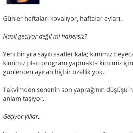
Günler haftaları kovalıyor, haftalar ayları..
Nasıl geçiyor değil mi habersiz?
Yeni bir yıla sayılı saatler kala; kimimiz heyec
kimimiz plan program yapmakta kimimiz için
günlerden ayıran hiçbir özellik yok..
Takvimden senenin son yaprağının düşüşü he
anlam taşıyor.
Geçiyor yıllar..