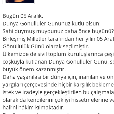
Bugün 05 Aralık.
Dünya Gönüllüler Gününüz kutlu olsun!
Sahi duymuş muydunuz daha önce bugünü?
Birleşmiş Milletler tarafından her yılın 05 Ara
Gönüllülük Günü olarak seçilmiştir.
Ülkemizde de sivil toplum kuruluşlarınca çeşi
coşkuyla kutlanan Dünya Gönüllüler Günü, so
büyük önem kazanmıştır.
Daha yaşanılası bir dünya için, inanılan ve ö
yargıları çerçevesinde hiçbir karşılık beklem
istek ve iradeyle gerçekleştirilen bu çalışmala
olarak da kendilerini çok iyi hissetmelerine ve
hali’ni hâkim kılmaktadır.