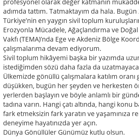
profesyonel olarak değer katmanın mukaddes
adımda tattım. Tatmaktayım da hala. Bugün 22
Türkiye’nin en yaygın sivil toplum kuruluşlar
Erozyonla Mücadele, Ağaçlandırma ve Doğal 
Vakfı (TEMA)’nda Ege ve Akdeniz Bölge Koord
çalışmalarıma devam ediyorum.
Sivil toplum hikâyemi başka bir yazımda uz
istediğimden sözü daha fazla da uzatmayac
Ülkemizde gönüllü çalışmalara katılım oranı
düşükken, bugün her şeyden ve herkesten önc
yerlerden başlayın ve böyle anlamlı bir gün
tadına varın. Hangi çatı altında, hangi konu b
fark etmeksizin fark yaratın ve yaşamınıza r
deneyime hayatınızda yer açın.
Dünya Gönüllüler Günümüz kutlu olsun.