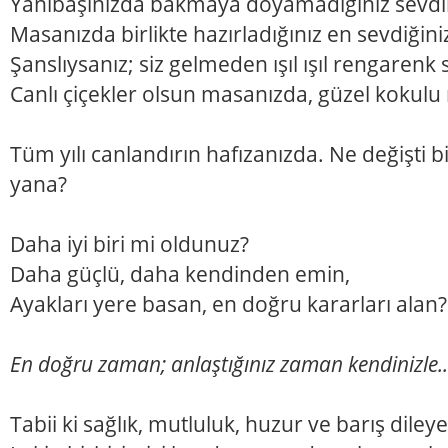
Yanıbaşınızda bakmaya doyamadığınız sevdikl
Masanızda birlikte hazırladığınız en sevdiğiniz
Şanslıysanız; siz gelmeden ışıl ışıl rengarenk 
Canlı çiçekler olsun masanızda, güzel kokulu
Tüm yılı canlandırın hafızanızda. Ne değişti 
yana?
Daha iyi biri mi oldunuz?
Daha güçlü, daha kendinden emin,
Ayakları yere basan, en doğru kararları alan?
En doğru zaman; anlaştığınız zaman kendinizle..
Tabii ki sağlık, mutluluk, huzur ve barış diley