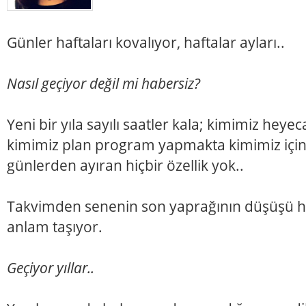
Günler haftaları kovalıyor, haftalar ayları..
Nasıl geçiyor değil mi habersiz?
Yeni bir yıla sayılı saatler kala; kimimiz heyec
kimimiz plan program yapmakta kimimiz için
günlerden ayıran hiçbir özellik yok..
Takvimden senenin son yaprağının düşüşü he
anlam taşıyor.
Geçiyor yıllar..