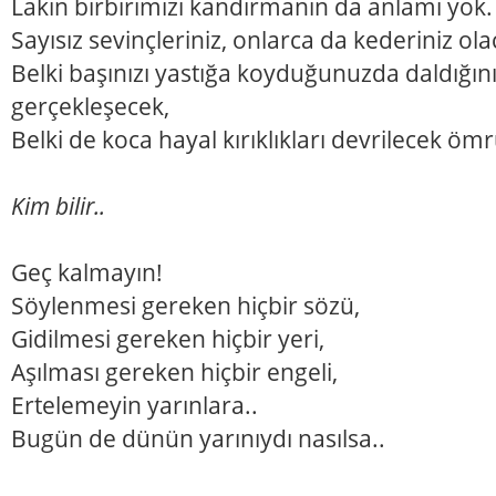
Lakin birbirimizi kandırmanın da anlamı yok.
Sayısız sevinçleriniz, onlarca da kederiniz ola
Belki başınızı yastığa koyduğunuzda daldığını
gerçekleşecek,
Belki de koca hayal kırıklıkları devrilecek öm
Kim bilir..
Geç kalmayın!
Söylenmesi gereken hiçbir sözü,
Gidilmesi gereken hiçbir yeri,
Aşılması gereken hiçbir engeli,
Ertelemeyin yarınlara..
Bugün de dünün yarınıydı nasılsa..