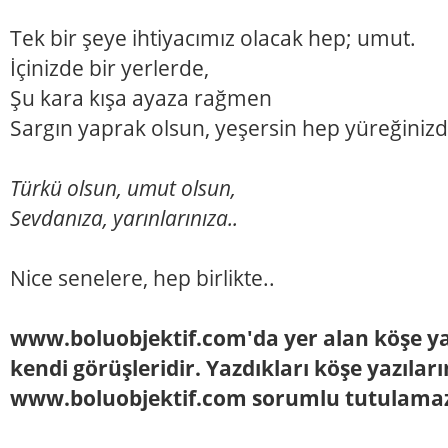
Tek bir şeye ihtiyacımız olacak hep; umut.
İçinizde bir yerlerde,
Şu kara kışa ayaza rağmen
Sargın yaprak olsun, yeşersin hep yüreğinizd
Türkü olsun, umut olsun,
Sevdanıza, yarınlarınıza..
Nice senelere, hep birlikte..
www.boluobjektif.com'da yer alan köşe yaz
kendi görüşleridir. Yazdıkları köşe yazılar
www.boluobjektif.com sorumlu tutulama