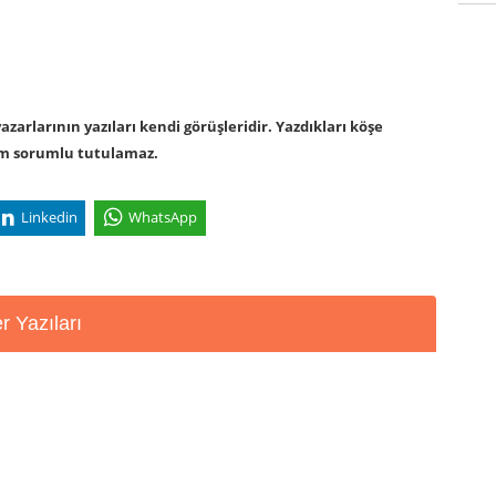
arlarının yazıları kendi görüşleridir. Yazdıkları köşe
om sorumlu tutulamaz.
Linkedin
WhatsApp
 Yazıları