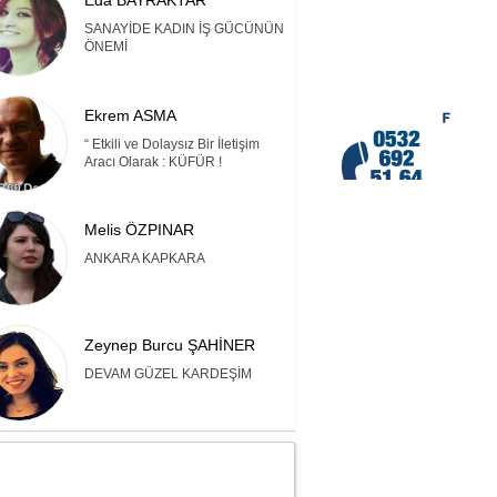
Eda BAYRAKTAR
SANAYİDE KADIN İŞ GÜCÜNÜN
ÖNEMİ
Ekrem ASMA
“ Etkili ve Dolaysız Bir İletişim
Aracı Olarak : KÜFÜR !
Melis ÖZPINAR
ANKARA KAPKARA
Zeynep Burcu ŞAHİNER
DEVAM GÜZEL KARDEŞİM