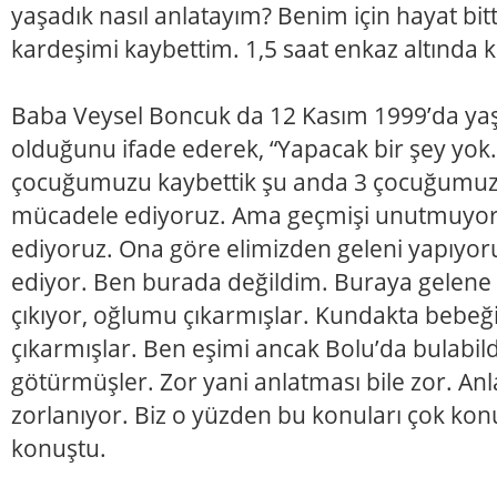
yaşadık nasıl anlatayım? Benim için hayat bitt
kardeşimi kaybettim. 1,5 saat enkaz altında k
Baba Veysel Boncuk da 12 Kasım 1999’da yaş
olduğunu ifade ederek, “Yapacak bir şey yo
çocuğumuzu kaybettik şu anda 3 çocuğumuz v
mücadele ediyoruz. Ama geçmişi unutmuyor
ediyoruz. Ona göre elimizden geleni yapıyo
ediyor. Ben burada değildim. Buraya gelen
çıkıyor, oğlumu çıkarmışlar. Kundakta bebeğ
çıkarmışlar. Ben eşimi ancak Bolu’da bulabi
götürmüşler. Zor yani anlatması bile zor. Anl
zorlanıyor. Biz o yüzden bu konuları çok ko
konuştu.