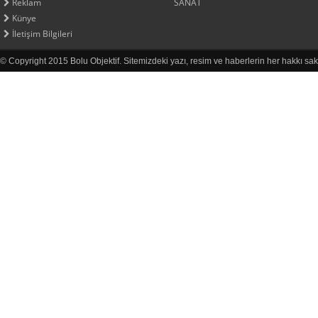
Reklam
SANAT
Künye
İletişim Bilgileri
© Copyright 2015 Bolu Objektif. Sitemizdeki yazı, resim ve haberlerin her hakkı sak