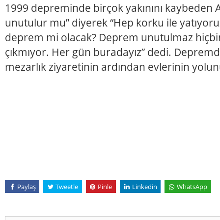
1999 depreminde birçok yakınını kaybeden 
unutulur mu” diyerek “Hep korku ile yatıyor
deprem mi olacak? Deprem unutulmaz hiçbi
çıkmıyor. Her gün buradayız” dedi. Depremd
mezarlık ziyaretinin ardından evlerinin yolun
Paylaş
Tweetle
Pinle
Linkedin
WhatsApp