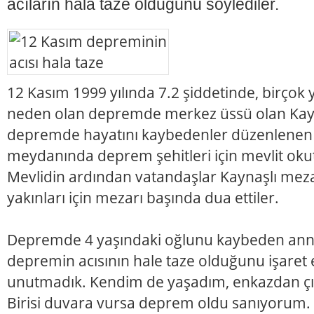
acıların hala taze olduğunu söylediler.
12 Kasım 1999 yılında 7.2 şiddetinde, birçok
neden olan depremde merkez üssü olan Kayn
depremde hayatını kaybedenler düzenlenen et
meydanında deprem şehitleri için mevlit okut
Mevlidin ardından vatandaşlar Kaynaşlı meza
yakınları için mezarı başında dua ettiler.
Depremde 4 yaşındaki oğlunu kaybeden an
depremin acısının hale taze olduğunu işaret
unutmadık. Kendim de yaşadım, enkazdan ç
Birisi duvara vursa deprem oldu sanıyorum.