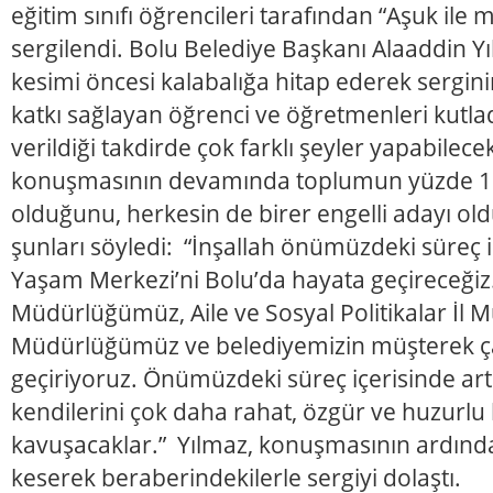
eğitim sınıfı öğrencileri tarafından “Aşuk ile
sergilendi. Bolu Belediye Başkanı Alaaddin Y
kesimi öncesi kalabalığa hitap ederek sergi
katkı sağlayan öğrenci ve öğretmenleri kutlad
verildiği takdirde çok farklı şeyler yapabilece
konuşmasının devamında toplumun yüzde 12’
olduğunu, herkesin de birer engelli adayı ol
şunları söyledi: “İnşallah önümüzdeki süreç i
Yaşam Merkezi’ni Bolu’da hayata geçireceğiz. 
Müdürlüğümüz, Aile ve Sosyal Politikalar İl 
Müdürlüğümüz ve belediyemizin müşterek çal
geçiriyoruz. Önümüzdeki süreç içerisinde art
kendilerini çok daha rahat, özgür ve huzurlu 
kavuşacaklar.” Yılmaz, konuşmasının ardından
keserek beraberindekilerle sergiyi dolaştı.