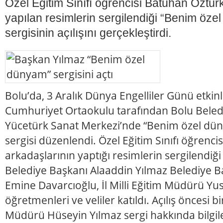
Özel Eğitim Sınıfı öğrencisi Batuhan Öztür
yapılan resimlerin sergilendiği “Benim özel
sergisinin açılışını gerçekleştirdi.
Bolu’da, 3 Aralık Dünya Engelliler Günü etkin
Cumhuriyet Ortaokulu tarafından Bolu Bele
Yücetürk Sanat Merkezi’nde “Benim özel düny
sergisi düzenlendi. Özel Eğitim Sınıfı öğrenc
arkadaşlarının yaptığı resimlerin sergilendiği 
Belediye Başkanı Alaaddin Yılmaz Belediye B
Emine Davarcıoğlu, İl Milli Eğitim Müdürü Yus
öğretmenleri ve veliler katıldı. Açılış öncesi
Müdürü Hüseyin Yılmaz sergi hakkında bilgil