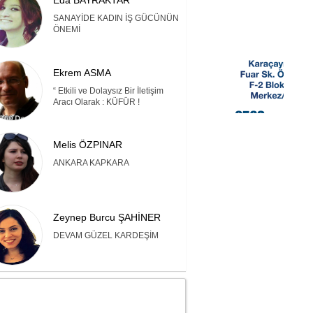
Eda BAYRAKTAR
SANAYİDE KADIN İŞ GÜCÜNÜN
ÖNEMİ
Ekrem ASMA
“ Etkili ve Dolaysız Bir İletişim
Aracı Olarak : KÜFÜR !
Melis ÖZPINAR
ANKARA KAPKARA
Zeynep Burcu ŞAHİNER
DEVAM GÜZEL KARDEŞİM