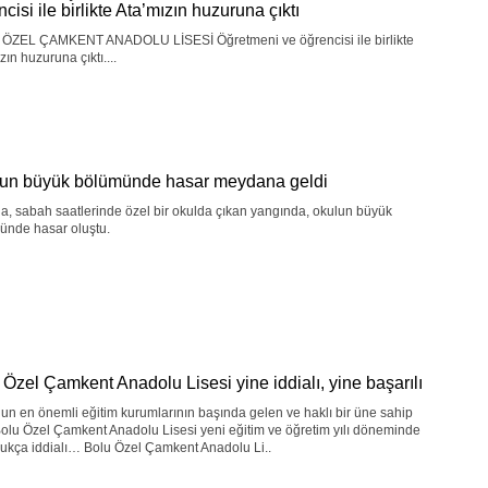
cisi ile birlikte Ata’mızın huzuruna çıktı
ÖZEL ÇAMKENT ANADOLU LİSESİ Öğretmeni ve öğrencisi ile birlikte
zın huzuruna çıktı....
un büyük bölümünde hasar meydana geldi
a, sabah saatlerinde özel bir okulda çıkan yangında, okulun büyük
ünde hasar oluştu.
 Özel Çamkent Anadolu Lisesi yine iddialı, yine başarılı
un en önemli eğitim kurumlarının başında gelen ve haklı bir üne sahip
olu Özel Çamkent Anadolu Lisesi yeni eğitim ve öğretim yılı döneminde
ukça iddialı… Bolu Özel Çamkent Anadolu Li..