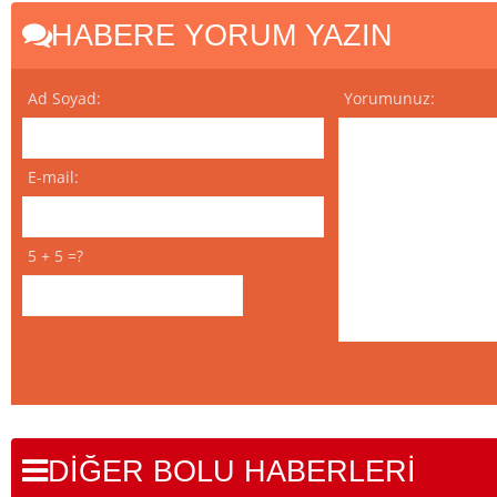
HABERE YORUM YAZIN
Ad Soyad:
Yorumunuz:
E-mail:
5 + 5 =?
DİĞER BOLU HABERLERİ