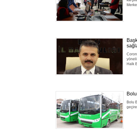
karşıl
Merkez
Başk
sağl
Corona
yönel
Halk B
Bolu
Bolu 
geçire