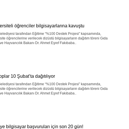
ersiteli öğrenciler bilgisayarlarına kavuştu
elediyesi tarafından Eğitime “%100 Destek Projesi” kapsamında,
site öğrencilerine verilecek dizüstü bilgisayarların dağıtım töreni Gıda
ve Hayvancılık Bakanı Dr. Ahmet Eşref Fakıbaba..
oplar 10 Şubat’ta dağıtılıyor
elediyesi tarafından Eğitime “%100 Destek Projesi” kapsamında,
site öğrencilerine verilecek dizüstü bilgisayarların dağıtım töreni Gıda
ve Hayvancılık Bakanı Dr. Ahmet Eşref Fakıbaba..
ye bilgisayar başvuruları için son 20 gün!