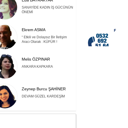
Eda BAYRAKTAR
SANAYİDE KADIN İŞ GÜCÜNÜN
ÖNEMİ
Ekrem ASMA
“ Etkili ve Dolaysız Bir İletişim
Aracı Olarak : KÜFÜR !
Melis ÖZPINAR
ANKARA KAPKARA
Zeynep Burcu ŞAHİNER
DEVAM GÜZEL KARDEŞİM