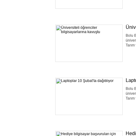
Üniv
Bolu B
üniver
Tarım 
Lapt
Bolu B
üniver
Tarım 
Hedi