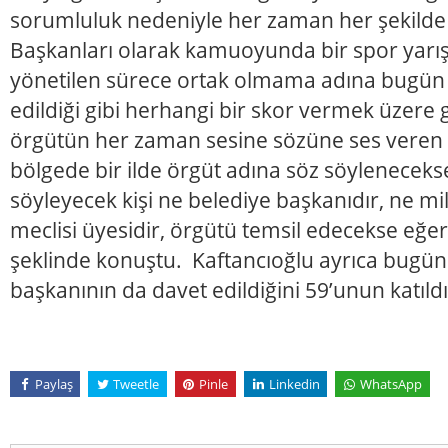
sorumluluk nedeniyle her zaman her şekilde bi
Başkanları olarak kamuoyunda bir spor yar
yönetilen sürece ortak olmama adına bugün s
edildiği gibi herhangi bir skor vermek üzere 
örgütün her zaman sesine sözüne ses veren ki
bölgede bir ilde örgüt adına söz söylenecek
söyleyecek kişi ne belediye başkanıdır, ne mill
meclisi üyesidir, örgütü temsil edecekse eğer
şeklinde konuştu. Kaftancıoğlu ayrıca bugünk
başkanının da davet edildiğini 59’unun katıldı
Paylaş
Tweetle
Pinle
Linkedin
WhatsApp