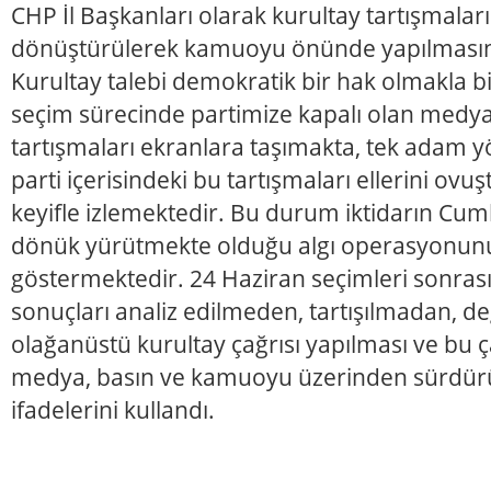
CHP İl Başkanları olarak kurultay tartışmala
dönüştürülerek kamuoyu önünde yapılmasın
Kurultay talebi demokratik bir hak olmakla bi
seçim sürecinde partimize kapalı olan medya m
tartışmaları ekranlara taşımakta, tek adam y
parti içerisindeki bu tartışmaları ellerini ovu
keyifle izlemektedir. Bu durum iktidarın Cum
dönük yürütmekte olduğu algı operasyonun
göstermektedir. 24 Haziran seçimleri sonra
sonuçları analiz edilmeden, tartışılmadan, d
olağanüstü kurultay çağrısı yapılması ve bu 
medya, basın ve kamuoyu üzerinden sürdürü
ifadelerini kullandı.