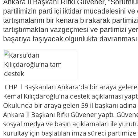
Ankara İl Başkanı Rıfkı Güvener, “Sorumlul
partilimizin parti içi iktidar mücadelesini v
tartışmalarını bir kenara bırakarak partim
tartıştırmaktan vazgeçmesi ve partimizi ye
başarıya taşıyacak olgunlukta davranması
CHP İl Başkanları Ankara'da bir araya geler
Kemal Kılıçdaroğlu'na destek açıklaması yaptı
Okulunda bir araya gelen 59 il başkanı adın
Ankara İl Başkanı Rıfkı Güvener yaptı. Güv
sosyal medya ve basın açıklamaları ile yürüt
kurultay için başlatılan imza süreci partimiz