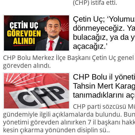
(CHP) istifa etti.
Çetin Uç; ‘Yolumu
dönmeyeceğiz. Ya 
bulacağız, ya da y
açacağız.’
CHP Bolu Merkez İlçe Başkanı Çetin Uç genel
görevden alındı.
CHP Bolu il yönet
Tahsin Mert Karag
tanımadıklarını aç
CHP parti sözcüsü M
gündemiyle ilgili açıklamalarda bulundu. Bun
yönetimi görevden alınırken 7 il başkanı hakk
kesin çıkarma yönünden disiplin sü..