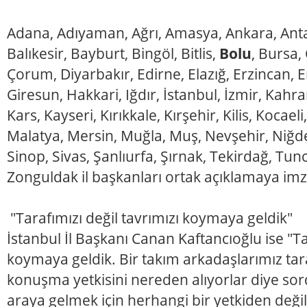
Adana, Adıyaman, Ağrı, Amasya, Ankara, Antal
Balıkesir, Bayburt, Bingöl, Bitlis,
Bolu
, Bursa,
Çorum, Diyarbakır, Edirne, Elazığ, Erzincan, 
Giresun, Hakkari, Iğdır, İstanbul, İzmir, K
Kars, Kayseri, Kırıkkale, Kırşehir, Kilis, Kocae
Malatya, Mersin, Muğla, Muş, Nevşehir, Niğde
Sinop, Sivas, Şanlıurfa, Şırnak, Tekirdağ, Tun
Zonguldak il başkanları ortak açıklamaya imza
"Tarafımızı değil tavrımızı koymaya geldik"
İstanbul İl Başkanı Canan Kaftancıoğlu ise "Ta
koymaya geldik. Bir takım arkadaşlarımız tara
konuşma yetkisini nereden alıyorlar diye sordu
araya gelmek için herhangi bir yetkiden deği