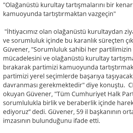
"Olağanüstü kurultay tartışmalarını bir kenar
kamuoyunda tartıştırmaktan vazgeçin"
"İhtiyacımız olan olağanüstü kurultaydan ziya
ve sorumluluk içinde bu karanlık süreçten çı
Güvener, "Sorumluluk sahibi her partilimizin pa
mücadelesini ve olağanüstü kurultay tartışma
bırakarak partimizi kamuoyunda tartıştırma
partimizi yerel seçimlerde başarıya taşıyaca
davranması gerekmektedir" diye konuştu. CH
okuyan Güvener, "Tüm Cumhuriyet Halk Partili
sorumlulukla birlik ve beraberlik içinde har
ediyoruz” dedi. Güvener, 59 il başkanının or
imzasının bulunduğunu ifade etti.