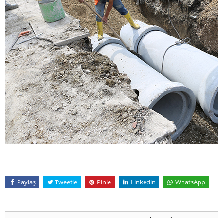
Paylaş
Tweetle
Pinle
Linkedin
WhatsApp