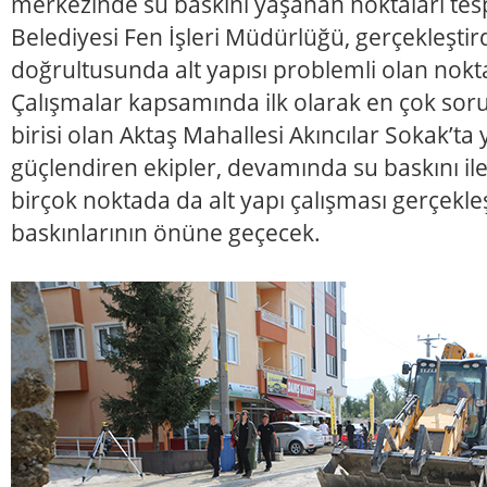
merkezinde su baskını yaşanan noktaları tes
Belediyesi Fen İşleri Müdürlüğü, gerçekleştir
doğrultusunda alt yapısı problemli olan nokta
Çalışmalar kapsamında ilk olarak en çok so
birisi olan Aktaş Mahallesi Akıncılar Sokak’ta
güçlendiren ekipler, devamında su baskını ile
birçok noktada da alt yapı çalışması gerçekleş
baskınlarının önüne geçecek.