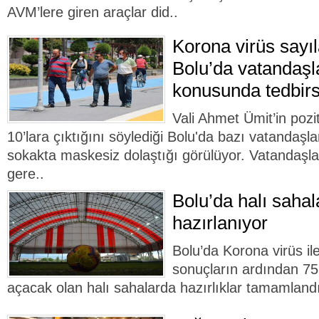
AVM’lere giren araçlar did..
Korona virüs sayıla
Bolu’da vatandaş
konusunda tedbirs
Vali Ahmet Ümit’in pozi
10’lara çıktığını söylediği Bolu'da bazı vatandaş
sokakta maskesiz dolaştığı görülüyor. Vatandaş
gere..
Bolu’da halı sahal
hazırlanıyor
Bolu’da Korona virüs i
sonuçların ardından 75
açacak olan halı sahalarda hazırlıklar tamamland