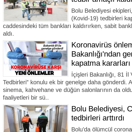
Bolu Belediyesi ekipleri
(Kovid-19) tedbirleri 
caddesindeki tüm bankları kaldırırken, sabit bankla
aldı.
Koronavirüs önlemle
Bakanlığı'ndan ge
kapatma kararları
İçişleri Bakanlığı, 81 İl
Tedbirleri” konulu ek bir genelge daha gönderdi. A
sinema, kahvehane ve düğün salonlarının da old
faaliyetleri bir sü..
Bolu Belediyesi, C
tedbirleri arttırdı
Bolu’da ölümcül corona