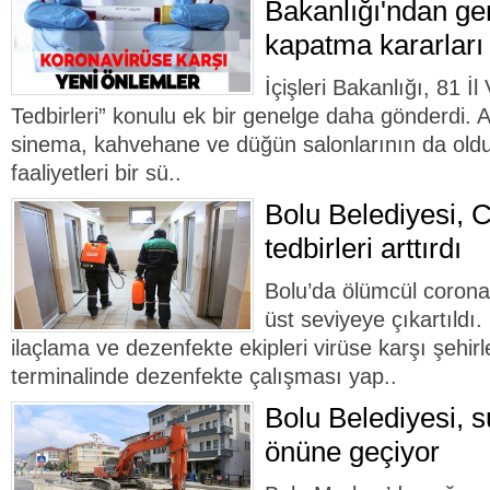
Bakanlığı'ndan ge
kapatma kararları
İçişleri Bakanlığı, 81 İl
Tedbirleri” konulu ek bir genelge daha gönderdi. A
sinema, kahvehane ve düğün salonlarının da old
faaliyetleri bir sü..
Bolu Belediyesi, C
tedbirleri arttırdı
Bolu’da ölümcül corona
üst seviyeye çıkartıldı.
ilaçlama ve dezenfekte ekipleri virüse karşı şehir
terminalinde dezenfekte çalışması yap..
Bolu Belediyesi, s
önüne geçiyor