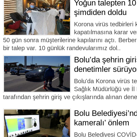
Yoğun talepten 10
şimdiden doldu
Korona virüs tedbirler
kapatılmasına karar ver
50 gün sonra müşterilerine kapılarını açtı. Berbe
bir talep var. 10 günlük randevularımız dol..
Bolu’da şehrin giri
denetimler sürüyo
Bolu'da Korona virüs te
Sağlık Müdürlüğü ve İ
tarafından şehrin giriş ve çıkışlarında alınan dene
Bolu Belediyesi’n
kameralı’ önlem
Bolu Belediyesi COVİD-