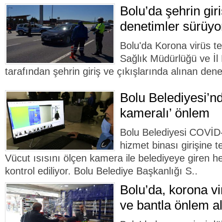
Bolu’da şehrin giri
denetimler sürüyo
Bolu'da Korona virüs te
Sağlık Müdürlüğü ve İ
tarafından şehrin giriş ve çıkışlarında alınan dene
Bolu Belediyesi’n
kameralı’ önlem
Bolu Belediyesi COVİD-
hizmet binası girişine
Vücut ısısını ölçen kamera ile belediyeye giren h
kontrol ediliyor. Bolu Belediye Başkanlığı S..
Bolu’da, korona vi
ve bantla önlem al