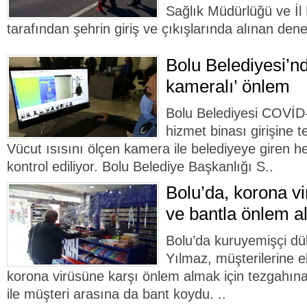
Sağlık Müdürlüğü ve İ
tarafından şehrin giriş ve çıkışlarında alınan dene
Bolu Belediyesi’n
kameralı’ önlem
Bolu Belediyesi COVİD-
hizmet binası girişine
Vücut ısısını ölçen kamera ile belediyeye giren h
kontrol ediliyor. Bolu Belediye Başkanlığı S..
Bolu’da, korona vi
ve bantla önlem al
Bolu’da kuruyemişçi dü
Yılmaz, müşterilerine e
korona virüsüne karşı önlem almak için tezgahına
ile müşteri arasına da bant koydu. ..