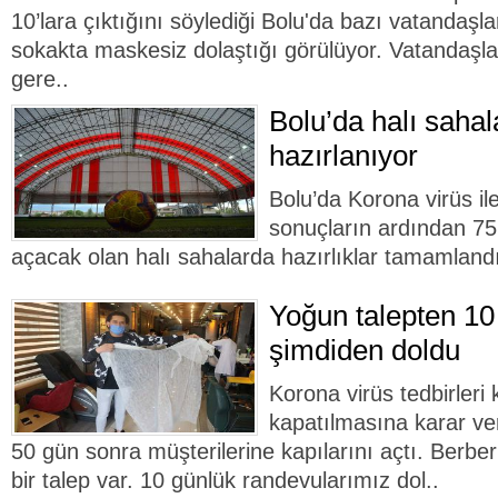
10’lara çıktığını söylediği Bolu'da bazı vatandaş
sokakta maskesiz dolaştığı görülüyor. Vatandaş
gere..
Bolu’da halı sahal
hazırlanıyor
Bolu’da Korona virüs i
sonuçların ardından 75
açacak olan halı sahalarda hazırlıklar tamamland
Yoğun talepten 10
şimdiden doldu
Korona virüs tedbirler
kapatılmasına karar ver
50 gün sonra müşterilerine kapılarını açtı. Berbe
bir talep var. 10 günlük randevularımız dol..