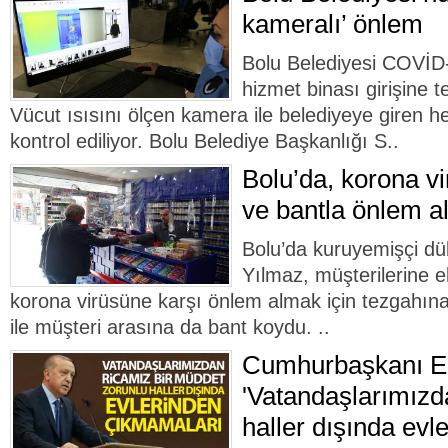
kameralı’ önlem
Bolu Belediyesi COVİD-
hizmet binası girişine
Vücut ısısını ölçen kamera ile belediyeye giren h
kontrol ediliyor. Bolu Belediye Başkanlığı S..
Bolu’da, korona vi
ve bantla önlem al
Bolu’da kuruyemişçi dü
Yılmaz, müşterilerine e
korona virüsüne karşı önlem almak için tezgahına
ile müşteri arasına da bant koydu. ..
Cumhurbaşkanı E
'Vatandaşlarımızd
haller dışında evl