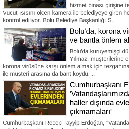
hizmet binası girişine
Vücut ısısını ölçen kamera ile belediyeye giren h
kontrol ediliyor. Bolu Belediye Başkanlığı S..
Bolu’da, korona vi
ve bantla önlem al
Bolu’da kuruyemişçi dü
Yılmaz, müşterilerine e
korona virüsüne karşı önlem almak için tezgahına
ile müşteri arasına da bant koydu. ..
Cumhurbaşkanı E
'Vatandaşlarımızd
haller dışında evl
çıkmamaları'
Cumhurbaşkanı Recep Tayyip Erdoğan, "Vatandaş