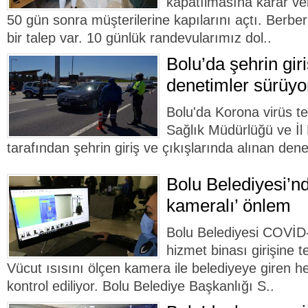
kapatılmasına karar ver
50 gün sonra müşterilerine kapılarını açtı. Berbe
bir talep var. 10 günlük randevularımız dol..
Bolu’da şehrin giri
denetimler sürüyo
Bolu'da Korona virüs te
Sağlık Müdürlüğü ve İ
tarafından şehrin giriş ve çıkışlarında alınan dene
Bolu Belediyesi’n
kameralı’ önlem
Bolu Belediyesi COVİD-
hizmet binası girişine
Vücut ısısını ölçen kamera ile belediyeye giren h
kontrol ediliyor. Bolu Belediye Başkanlığı S..