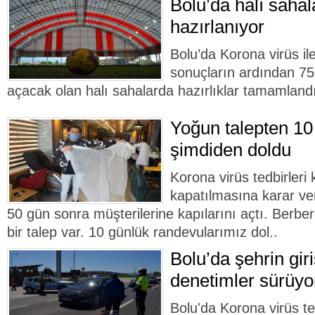
Bolu’da halı sahal
hazırlanıyor
Bolu’da Korona virüs i
sonuçların ardından 75
açacak olan halı sahalarda hazırlıklar tamamland
Yoğun talepten 10
şimdiden doldu
Korona virüs tedbirler
kapatılmasına karar ver
50 gün sonra müşterilerine kapılarını açtı. Berbe
bir talep var. 10 günlük randevularımız dol..
Bolu’da şehrin giri
denetimler sürüyo
Bolu'da Korona virüs te