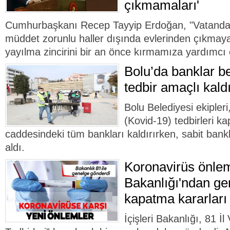
çıkmamaları'
Cumhurbaşkanı Recep Tayyip Erdoğan, "Vatandaş
müddet zorunlu haller dışında evlerinden çıkmaya
yayılma zincirini bir an önce kırmamıza yardımcı 
Bolu’da banklar be
tedbir amaçlı kaldı
Bolu Belediyesi ekipleri
(Kovid-19) tedbirleri 
caddesindeki tüm bankları kaldırırken, sabit bankla
aldı.
Koronavirüs önlemle
Bakanlığı'ndan ge
kapatma kararları
İçişleri Bakanlığı, 81 İl