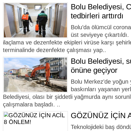
Bolu Belediyesi, C
tedbirleri arttırdı
Bolu’da ölümcül corona
üst seviyeye çıkartıldı.
ilaçlama ve dezenfekte ekipleri virüse karşı şehir
terminalinde dezenfekte çalışması yap..
Bolu Belediyesi, s
önüne geçiyor
Bolu Merkez’de yoğun 
baskınları yaşanan yerl
Belediyesi, olası bir şiddetli yağmurda aynı sor
çalışmalara başladı. ..
GÖZÜNÜZ İÇİN A
Teknolojideki baş dönd