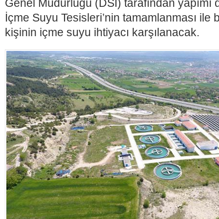
Genel Müdürlüğü (DSİ) tarafından yapımı
İçme Suyu Tesisleri’nin tamamlanması ile b
kişinin içme suyu ihtiyacı karşılanacak.