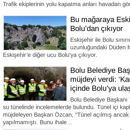
Trafik ekiplerinin yolu kapatma anları havadan gö
Bu mağaraya Eski
Bolu’dan çıkıyor
Eskişehir ile Bolu sını
uzunluğundaki Düden M
Eskişehir’e diğer ucu Bolu’ya çıkıyor.
Bolu Belediye Ba
müjdeyi verdi: ‘Ka
içinde Bolu’ya ula
Bolu Belediye Başkanı
su tünelinde incelemelerde bulundu. Tünel içi kap
müjdeleyen Başkan Özcan, “Tünel açılmış ancak 
yapılmamıştı. Bunu ihale ..