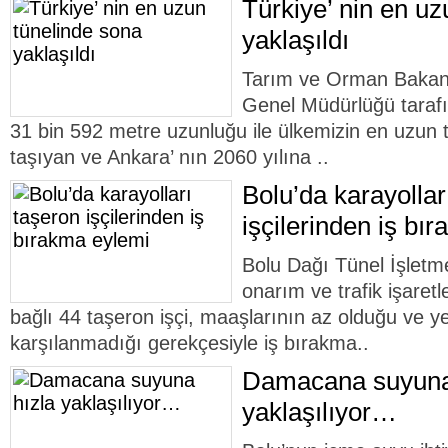
Türkiye’ nin en uz
yaklaşıldı
Tarım ve Orman Bakanlı
Genel Müdürlüğü tarafı
31 bin 592 metre uzunluğu ile ülkemizin en uzun tü
taşıyan ve Ankara’ nın 2060 yılına ..
Bolu’da karayollar
işçilerinden iş bı
Bolu Dağı Tünel İşletme
onarım ve trafik işaret
bağlı 44 taşeron işçi, maaşlarının az olduğu ve y
karşılanmadığı gerekçesiyle iş bırakma..
Damacana suyuna
yaklaşılıyor…