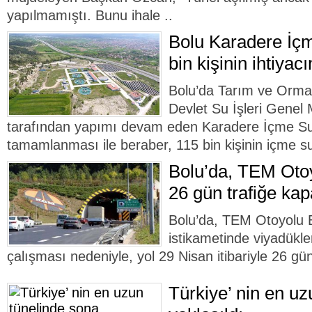
yapılmamıştı. Bunu ihale ..
Bolu Karadere İçm
bin kişinin ihtiyac
Bolu’da Tarım ve Orman
Devlet Su İşleri Genel
tarafından yapımı devam eden Karadere İçme Suy
tamamlanması ile beraber, 115 bin kişinin içme suy
Bolu’da, TEM Otoy
26 gün trafiğe kap
Bolu’da, TEM Otoyolu B
istikametinde viyadükl
çalışması nedeniyle, yol 29 Nisan itibariyle 26 gün
Türkiye’ nin en uz