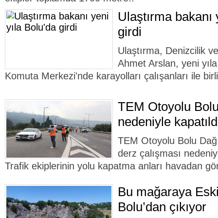
Ulaştırma bakanı y
girdi
Ulaştırma, Denizcilik 
Ahmet Arslan, yeni yıl
Komuta Merkezi'nde karayolları çalışanları ile birli
TEM Otoyolu Bolu
nedeniyle kapatıldı
TEM Otoyolu Bolu Dağı 
derz çalışması nedeniyl
Trafik ekiplerinin yolu kapatma anları havadan gö
Bu mağaraya Eski
Bolu’dan çıkıyor