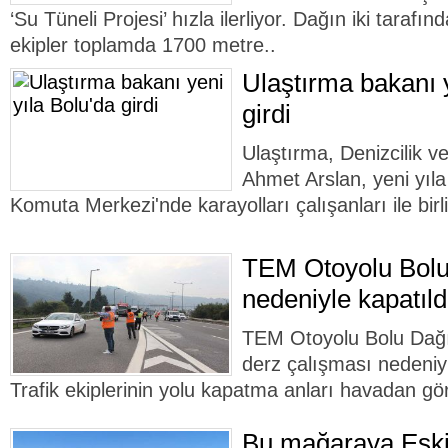
‘Su Tüneli Projesi’ hızla ilerliyor. Dağın iki tarafın
ekipler toplamda 1700 metre..
Ulaştırma bakanı y
girdi
Ulaştırma, Denizcilik 
Ahmet Arslan, yeni yıl
Komuta Merkezi'nde karayolları çalışanları ile birli
TEM Otoyolu Bolu
nedeniyle kapatıldı
TEM Otoyolu Bolu Dağı 
derz çalışması nedeniyl
Trafik ekiplerinin yolu kapatma anları havadan gö
Bu mağaraya Eski