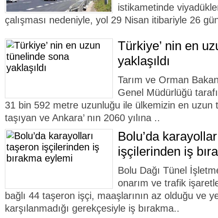
istikametinde viyadükl
çalışması nedeniyle, yol 29 Nisan itibariyle 26 gün
Türkiye’ nin en uz
yaklaşıldı
Tarım ve Orman Bakanlı
Genel Müdürlüğü tarafı
31 bin 592 metre uzunluğu ile ülkemizin en uzun tü
taşıyan ve Ankara’ nın 2060 yılına ..
Bolu’da karayollar
işçilerinden iş bı
Bolu Dağı Tünel İşletme
onarım ve trafik işaret
bağlı 44 taşeron işçi, maaşlarının az olduğu ve y
karşılanmadığı gerekçesiyle iş bırakma..