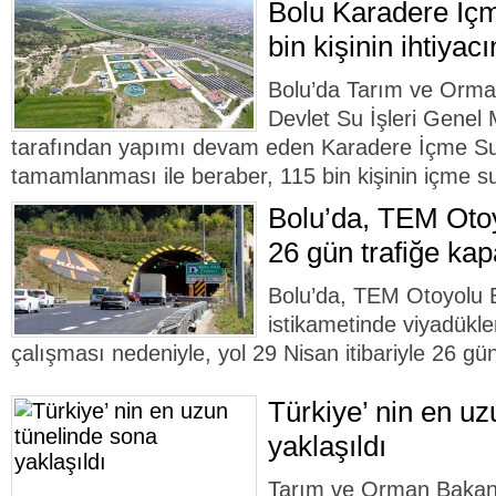
Bolu Karadere İçm
bin kişinin ihtiyac
Bolu’da Tarım ve Orman
Devlet Su İşleri Genel
tarafından yapımı devam eden Karadere İçme Suy
tamamlanması ile beraber, 115 bin kişinin içme suy
Bolu’da, TEM Otoy
26 gün trafiğe kap
Bolu’da, TEM Otoyolu B
istikametinde viyadükl
çalışması nedeniyle, yol 29 Nisan itibariyle 26 gün
Türkiye’ nin en uz
yaklaşıldı
Tarım ve Orman Bakanlı