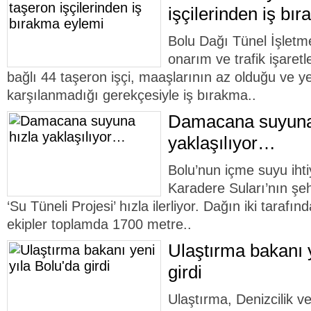
işçilerinden iş bı
Bolu Dağı Tünel İşletme
onarım ve trafik işaret
bağlı 44 taşeron işçi, maaşlarının az olduğu ve y
karşılanmadığı gerekçesiyle iş bırakma..
Damacana suyuna
yaklaşılıyor…
Bolu’nun içme suyu ihti
Karadere Suları’nın şehr
‘Su Tüneli Projesi’ hızla ilerliyor. Dağın iki tarafın
ekipler toplamda 1700 metre..
Ulaştırma bakanı y
girdi
Ulaştırma, Denizcilik 