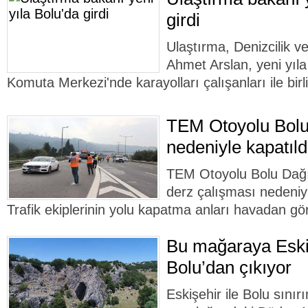
girdi
Ulaştırma, Denizcilik 
Ahmet Arslan, yeni yıl
Komuta Merkezi'nde karayolları çalışanları ile birli
TEM Otoyolu Bolu
nedeniyle kapatıldı
TEM Otoyolu Bolu Dağı 
derz çalışması nedeniyl
Trafik ekiplerinin yolu kapatma anları havadan gö
Bu mağaraya Eski
Bolu’dan çıkıyor
Eskişehir ile Bolu sını