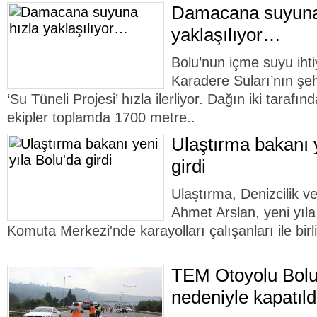
Damacana suyuna
yaklaşılıyor…
Bolu’nun içme suyu ihti
Karadere Suları’nın şehr
‘Su Tüneli Projesi’ hızla ilerliyor. Dağın iki tarafın
ekipler toplamda 1700 metre..
Ulaştırma bakanı y
girdi
Ulaştırma, Denizcilik 
Ahmet Arslan, yeni yıl
Komuta Merkezi'nde karayolları çalışanları ile birli
TEM Otoyolu Bolu
nedeniyle kapatıldı