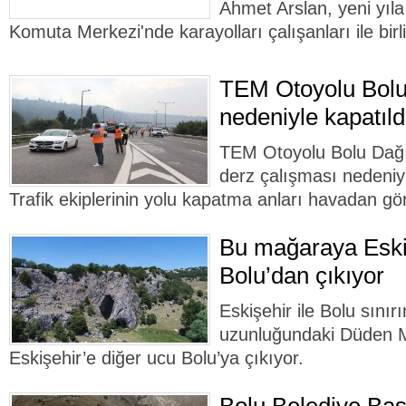
Ahmet Arslan, yeni yıl
Komuta Merkezi'nde karayolları çalışanları ile birli
TEM Otoyolu Bolu
nedeniyle kapatıldı
TEM Otoyolu Bolu Dağı 
derz çalışması nedeniyl
Trafik ekiplerinin yolu kapatma anları havadan gö
Bu mağaraya Eski
Bolu’dan çıkıyor
Eskişehir ile Bolu sını
uzunluğundaki Düden M
Eskişehir’e diğer ucu Bolu’ya çıkıyor.