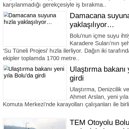
karşılanmadığı gerekçesiyle iş bırakma..
Damacana suyuna
yaklaşılıyor…
Bolu’nun içme suyu ihti
Karadere Suları’nın şehr
‘Su Tüneli Projesi’ hızla ilerliyor. Dağın iki tarafın
ekipler toplamda 1700 metre..
Ulaştırma bakanı y
girdi
Ulaştırma, Denizcilik 
Ahmet Arslan, yeni yıl
Komuta Merkezi'nde karayolları çalışanları ile birli
TEM Otoyolu Bolu