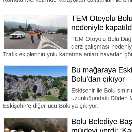
TEM Otoyolu Bolu
nedeniyle kapatıldı
TEM Otoyolu Bolu Dağı 
derz çalışması nedeniyl
Trafik ekiplerinin yolu kapatma anları havadan gö
Bu mağaraya Eski
Bolu’dan çıkıyor
Eskişehir ile Bolu sını
uzunluğundaki Düden M
Eskişehir’e diğer ucu Bolu’ya çıkıyor.
Bolu Belediye Ba
müjdeyi verdi: ‘Ka