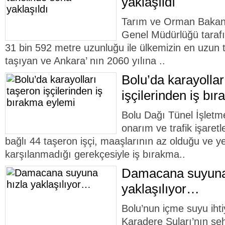
yaklaşıldı
Tarım ve Orman Bakanlı
Genel Müdürlüğü tarafı
31 bin 592 metre uzunluğu ile ülkemizin en uzun tü
taşıyan ve Ankara’ nın 2060 yılına ..
Bolu’da karayollar
işçilerinden iş bı
Bolu Dağı Tünel İşletme
onarım ve trafik işaret
bağlı 44 taşeron işçi, maaşlarının az olduğu ve y
karşılanmadığı gerekçesiyle iş bırakma..
Damacana suyuna
yaklaşılıyor…
Bolu’nun içme suyu ihti
Karadere Suları’nın şehr