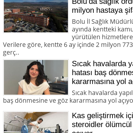
Bolu’da sağlık or
milyon hastaya şif
Bolu İl Sağlık Müdürlü
ayında kentteki kamu 
yürütülen hizmetlere i
Verilere göre, kentte 6 ay içinde 2 milyon 7
gerç..
Sıcak havalarda 
hatası baş dönme
kararmasına yol a
Sıcak havalarda yapı
baş dönmesine ve göz kararmasına yol açıyo
Kas geliştirmek içi
steroidler ölümcül