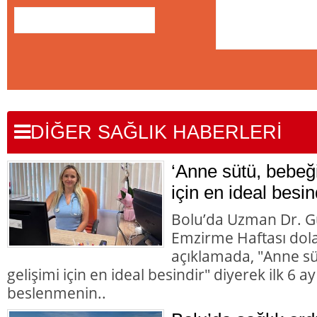
DİĞER SAĞLIK HABERLERİ
‘Anne sütü, bebeği
için en ideal besin
Bolu’da Uzman Dr. G
Emzirme Haftası dolay
açıklamada, "Anne süt
gelişimi için en ideal besindir" diyerek ilk 6 
beslenmenin..