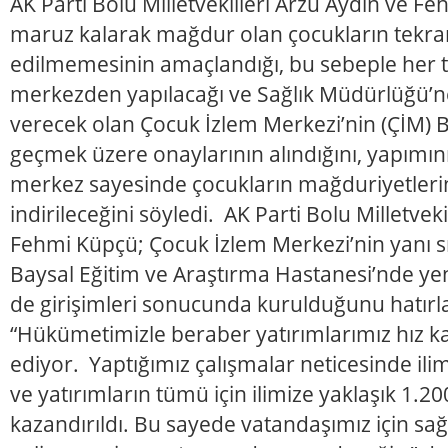
AK Parti Bolu Milletvekilleri Arzu Aydın ve F
maruz kalarak mağdur olan çocukların tekra
edilmemesinin amaçlandığı, bu sebeple her tü
merkezden yapılacağı ve Sağlık Müdürlüğü’ne
verecek olan Çocuk İzlem Merkezi’nin (ÇİM) Bo
geçmek üzere onaylarının alındığını, yapımın
merkez sayesinde çocukların mağduriyetleri
indirileceğini söyledi. AK Parti Bolu Milletvek
Fehmi Küpçü; Çocuk İzlem Merkezi’nin yanı sır
Baysal Eğitim ve Araştırma Hastanesi’nde yeni
de girişimleri sonucunda kurulduğunu hatırl
“Hükümetimizle beraber yatırımlarımız hız
ediyor. Yaptığımız çalışmalar neticesinde ili
ve yatırımların tümü için ilimize yaklaşık 1.
kazandırıldı. Bu sayede vatandaşımız için sağ