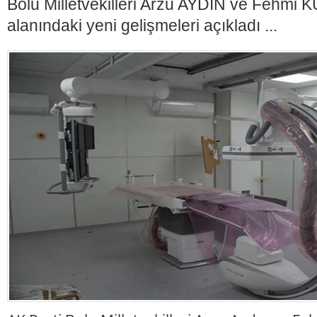
Bolu Milletvekilleri Arzu AYDIN ve Fehmi 
alanındaki yeni gelişmeleri açıkladı ...