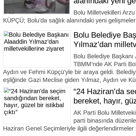
alanındaki yeni ge
Bolu Milletvekilleri Ar
KÜPÇÜ; Bolu’da sağlık alanındaki yeni gelişmeleri 
Bolu Belediye Baş
Yılmaz’dan milletv
Bolu Belediye Başkanı 
TBMM’nde AK Parti Bolu 
Aydın ve Fehmi Küpçü’yle bir araya geldi. Belediy
eşliğinde Gazi Meclise giden Yılmaz, Aydın ve Kü
“24 Haziran’da s
bereket, hayır, güze
AK Parti Bolu Milletve
parti binasında düzenl
Haziran Genel Seçimleriyle ilgili değerlendirmeler