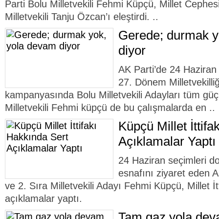
Parti Bolu Milletvekili Fehmi Küpçü, Millet Cephe
Milletvekili Tanju Özcan’ı eleştirdi. ..
Gerede; durmak y
diyor
AK Parti’de 24 Hazira
27. Dönem Milletvekilli
kampanyasında Bolu Milletvekili Adayları tüm güçle
Milletvekili Fehmi küpçü de bu çalışmalarda en ..
Küpçü Millet İttif
Açıklamalar Yaptı
24 Haziran seçimleri d
esnafını ziyaret eden AK
ve 2. Sıra Milletvekili Adayı Fehmi Küpçü, Millet İ
açıklamalar yaptı.
Tam gaz yola de