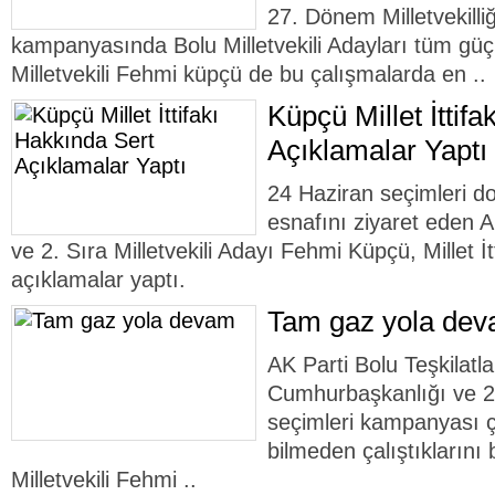
27. Dönem Milletvekilli
kampanyasında Bolu Milletvekili Adayları tüm güçle
Milletvekili Fehmi küpçü de bu çalışmalarda en ..
Küpçü Millet İttif
Açıklamalar Yaptı
24 Haziran seçimleri d
esnafını ziyaret eden AK
ve 2. Sıra Milletvekili Adayı Fehmi Küpçü, Millet İ
açıklamalar yaptı.
Tam gaz yola de
AK Parti Bolu Teşkilatl
Cumhurbaşkanlığı ve 27
seçimleri kampanyası 
bilmeden çalıştıklarını 
Milletvekili Fehmi ..