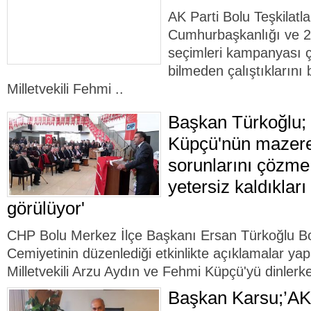
AK Parti Bolu Teşkilatl
Cumhurbaşkanlığı ve 27
seçimleri kampanyası 
bilmeden çalıştıklarını 
Milletvekili Fehmi ..
Başkan Türkoğlu; 
Küpçü'nün mazere
sorunlarını çözme
yetersiz kaldıkları
görülüyor'
CHP Bolu Merkez İlçe Başkanı Ersan Türkoğlu Bo
Cemiyetinin düzenlediği etkinlikte açıklamalar ya
Milletvekili Arzu Aydın ve Fehmi Küpçü'yü dinlerke
Başkan Karsu;’AK