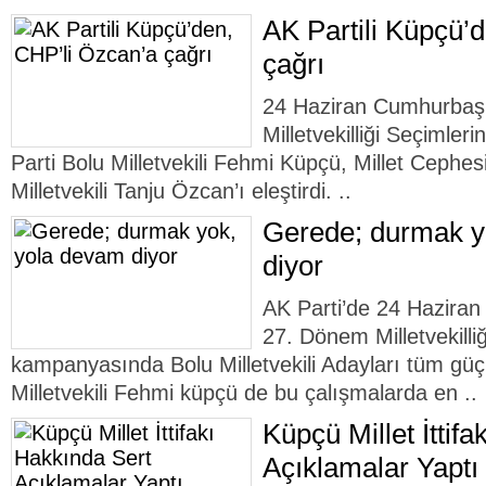
AK Partili Küpçü’
çağrı
24 Haziran Cumhurbaş
Milletvekilliği Seçimleri
Parti Bolu Milletvekili Fehmi Küpçü, Millet Cephe
Milletvekili Tanju Özcan’ı eleştirdi. ..
Gerede; durmak y
diyor
AK Parti’de 24 Hazira
27. Dönem Milletvekilli
kampanyasında Bolu Milletvekili Adayları tüm güçle
Milletvekili Fehmi küpçü de bu çalışmalarda en ..
Küpçü Millet İttif
Açıklamalar Yaptı