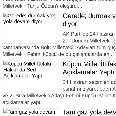
Milletvekili Tanju Özcan’ı eleştirdi. ..
Gerede; durmak y
diyor
AK Parti’de 24 Hazira
27. Dönem Milletvekilli
kampanyasında Bolu Milletvekili Adayları tüm güçle
Milletvekili Fehmi küpçü de bu çalışmalarda en ..
Küpçü Millet İttif
Açıklamalar Yaptı
24 Haziran seçimleri d
esnafını ziyaret eden AK
ve 2. Sıra Milletvekili Adayı Fehmi Küpçü, Millet İ
açıklamalar yaptı.
Tam gaz yola de