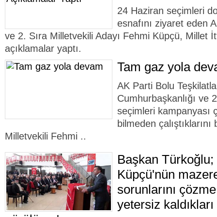
24 Haziran seçimleri d
esnafını ziyaret eden AK
ve 2. Sıra Milletvekili Adayı Fehmi Küpçü, Millet İ
açıklamalar yaptı.
Tam gaz yola de
AK Parti Bolu Teşkilatl
Cumhurbaşkanlığı ve 27
seçimleri kampanyası 
bilmeden çalıştıklarını 
Milletvekili Fehmi ..
Başkan Türkoğlu; 
Küpçü'nün mazere
sorunlarını çözme
yetersiz kaldıkları