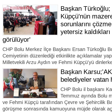
Başkan Türkoğlu; 
Küpçü'nün mazere
sorunlarını çözme
yetersiz kaldıkları
görülüyor'
CHP Bolu Merkez İlçe Başkanı Ersan Türkoğlu Bo
Cemiyetinin düzenlediği etkinlikte açıklamalar ya
Milletvekili Arzu Aydın ve Fehmi Küpçü'yü dinlerke
Başkan Karsu;’AK
belediyeler vatan 
CHP Bolu il başkanı Ka
Temmuz ayında Bolu mil
ve Fehmi Küpçü tarafından Çevre ve Şehircilik Ba
görüşme sonrasında kamuoyuna müjde olarak aç