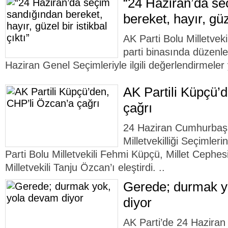
“24 Haziran’da s
bereket, hayır, güze
AK Parti Bolu Milletve
parti binasında düzenl
Haziran Genel Seçimleriyle ilgili değerlendirmeler
AK Partili Küpçü’
çağrı
24 Haziran Cumhurbaş
Milletvekilliği Seçimleri
Parti Bolu Milletvekili Fehmi Küpçü, Millet Cephe
Milletvekili Tanju Özcan’ı eleştirdi. ..
Gerede; durmak y
diyor
AK Parti’de 24 Hazira