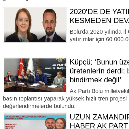
2020’DE DE YAT
KESMEDEN DEV
Bolu’da 2020 yılında İl
yatırımlar için 60.000.
Küpçü; ‘Bunun üze
üretenlerin derdi; b
bindirmek değil’
Ak Parti Bolu milletvek
basın toplantısı yaparak yüksek hızlı tren projesi ile
değerlendirmelerde bulundu.
UZUN ZAMANDI
HABER AK PART