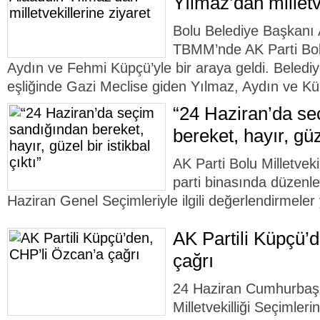
Yılmaz’dan milletv
Bolu Belediye Başkanı 
TBMM’nde AK Parti Bolu 
Aydın ve Fehmi Küpçü’yle bir araya geldi. Belediy
eşliğinde Gazi Meclise giden Yılmaz, Aydın ve Kü
“24 Haziran’da s
bereket, hayır, güze
AK Parti Bolu Milletve
parti binasında düzenl
Haziran Genel Seçimleriyle ilgili değerlendirmeler
AK Partili Küpçü’
çağrı
24 Haziran Cumhurbaş
Milletvekilliği Seçimleri