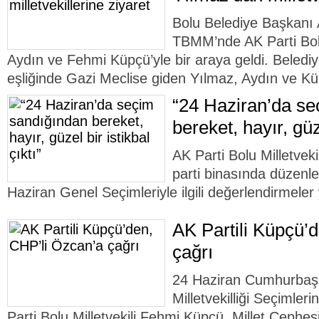
Bolu Belediye Başkanı 
TBMM’nde AK Parti Bolu 
Aydın ve Fehmi Küpçü’yle bir araya geldi. Belediy
eşliğinde Gazi Meclise giden Yılmaz, Aydın ve Kü
“24 Haziran’da s
bereket, hayır, güze
AK Parti Bolu Milletve
parti binasında düzenl
Haziran Genel Seçimleriyle ilgili değerlendirmeler
AK Partili Küpçü’
çağrı
24 Haziran Cumhurbaş
Milletvekilliği Seçimleri
Parti Bolu Milletvekili Fehmi Küpçü, Millet Cephe