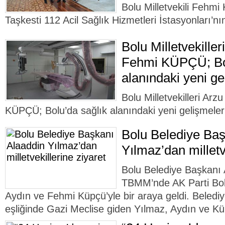
Bolu Milletvekili Fehm
Taşkesti 112 Acil Sağlık Hizmetleri İstasyonları’nın
Bolu Milletvekille
Fehmi KÜPÇÜ; Bol
alanındaki yeni ge
Bolu Milletvekilleri Ar
KÜPÇÜ; Bolu’da sağlık alanındaki yeni gelişmeleri 
Bolu Belediye Baş
Yılmaz’dan milletv
Bolu Belediye Başkanı 
TBMM’nde AK Parti Bolu 
Aydın ve Fehmi Küpçü’yle bir araya geldi. Belediy
eşliğinde Gazi Meclise giden Yılmaz, Aydın ve Kü