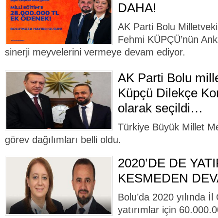
DAHA!
AK Parti Bolu Milletvek
Fehmi KÜPÇÜ’nün Ankar
sinerji meyvelerini vermeye devam ediyor.
AK Parti Bolu mill
Küpçü Dilekçe K
olarak seçildi…
Türkiye Büyük Millet M
görev dağılımları belli oldu.
2020’DE DE YAT
KESMEDEN DEV
Bolu’da 2020 yılında İl
yatırımlar için 60.000.